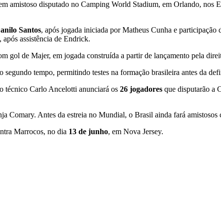
), em amistoso disputado no Camping World Stadium, em Orlando, nos Es
Danilo Santos
, após jogada iniciada por Matheus Cunha e participação 
, após assistência de Endrick.
ol de Majer, em jogada construída a partir de lançamento pela direit
 segundo tempo, permitindo testes na formação brasileira antes da def
o técnico Carlo Ancelotti anunciará os
26 jogadores
que disputarão a 
nja Comary. Antes da estreia no Mundial, o Brasil ainda fará amistosos
ontra Marrocos, no dia
13 de junho
, em Nova Jersey.