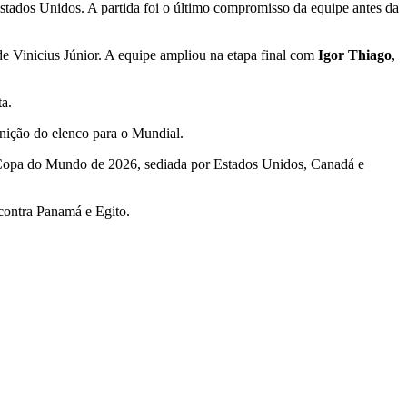
tados Unidos. A partida foi o último compromisso da equipe antes da
de Vinicius Júnior. A equipe ampliou na etapa final com
Igor Thiago
,
a.
inição do elenco para o Mundial.
Copa do Mundo de 2026, sediada por Estados Unidos, Canadá e
 contra Panamá e Egito.