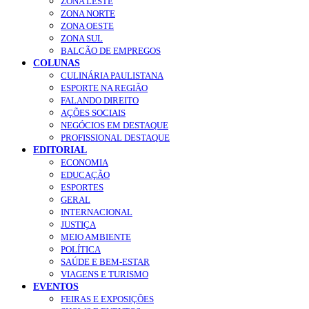
ZONA LESTE
ZONA NORTE
ZONA OESTE
ZONA SUL
BALCÃO DE EMPREGOS
COLUNAS
CULINÁRIA PAULISTANA
ESPORTE NA REGIÃO
FALANDO DIREITO
AÇÕES SOCIAIS
NEGÓCIOS EM DESTAQUE
PROFISSIONAL DESTAQUE
EDITORIAL
ECONOMIA
EDUCAÇÃO
ESPORTES
GERAL
INTERNACIONAL
JUSTIÇA
MEIO AMBIENTE
POLÍTICA
SAÚDE E BEM-ESTAR
VIAGENS E TURISMO
EVENTOS
FEIRAS E EXPOSIÇÕES