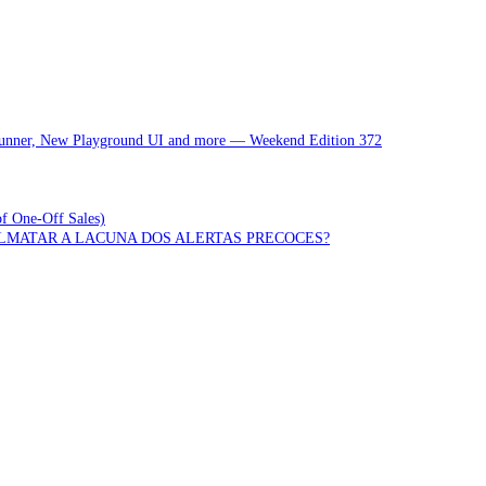
 Runner, New Playground UI and more — Weekend Edition 372
of One-Off Sales)
OLMATAR A LACUNA DOS ALERTAS PRECOCES?