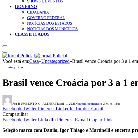
SHOWS E EVENTOS
GOVERNO
CIDADANIA
GOVERNO FEDERAL
NOTÍCIAS DOS ESTADOS
NOTÍCIAS DOS MUNICÍPIOS
CLASSIFICADOS
Você está em:
Casa
»
Uncategorized
»
Brasil vence Croácia por 3 a 1 e
Uncategorized
Brasil vence Croácia por 3 a 1 
Por
HUMBERTO G. ALIPERTI
abril 1, 2026
Nenhum comentário
2 Mins lidos
Facebook
Twitter
Pinterest
LinkedIn
Tumblr
E-mail
Compartilhar
Facebook
Twitter
LinkedIn
Pinterest
E-mail
Copiar Link
Seleção marca com Danilo, Igor Thiago e Martinelli e encerra pre