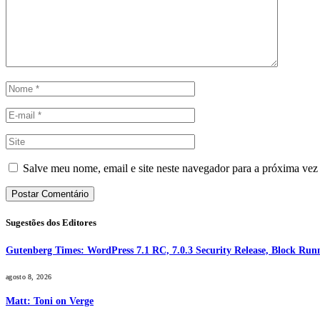
Salve meu nome, email e site neste navegador para a próxima vez
Sugestões dos Editores
Gutenberg Times: WordPress 7.1 RC, 7.0.3 Security Release, Block R
agosto 8, 2026
Matt: Toni on Verge