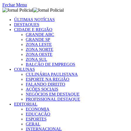
Fechar Menu
ÚLTIMAS NOTÍCIAS
DESTAQUES
CIDADE E REGIÃO
GRANDE ABC
GRANDE SP
ZONA LESTE
ZONA NORTE
ZONA OESTE
ZONA SUL
BALCÃO DE EMPREGOS
COLUNAS
CULINÁRIA PAULISTANA
ESPORTE NA REGIÃO
FALANDO DIREITO
AÇÕES SOCIAIS
NEGÓCIOS EM DESTAQUE
PROFISSIONAL DESTAQUE
EDITORIAL
ECONOMIA
EDUCAÇÃO
ESPORTES
GERAL
INTERNACIONAL