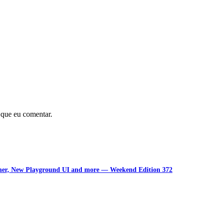
 que eu comentar.
unner, New Playground UI and more — Weekend Edition 372