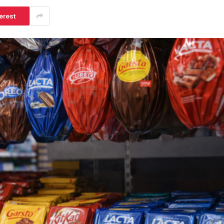
erest