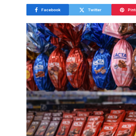
Facebook
Twitter
Pint