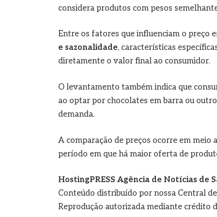
considera produtos com pesos semelhante
Entre os fatores que influenciam o preço 
e sazonalidade
, características específi
diretamente o valor final ao consumidor.
O levantamento também indica que consu
ao optar por chocolates em barra ou outr
demanda.
A comparação de preços ocorre em meio a
período em que há maior oferta de produto
HostingPRESS Agência de Notícias de S
Conteúdo distribuído por nossa Central d
Reprodução autorizada mediante crédito d