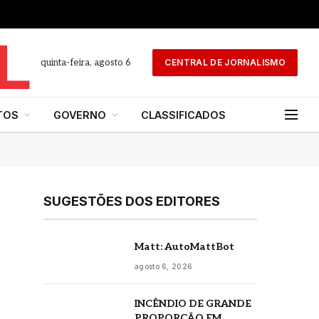
quinta-feira, agosto 6
CENTRAL DE JORNALISMO
TOS
GOVERNO
CLASSIFICADOS
SUGESTÕES DOS EDITORES
Matt: AutoMattBot
agosto 6, 2026
INCÊNDIO DE GRANDE
PROPORÇÃO EM