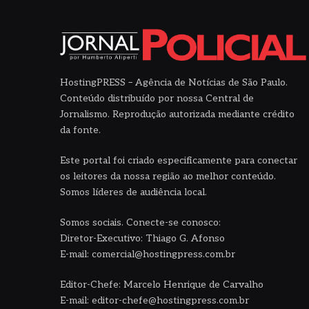
HostingPRESS – Agência de Notícias de São Paulo.
Conteúdo distribuído por nossa Central de
Jornalismo. Reprodução autorizada mediante crédito
da fonte.
Este portal foi criado especificamente para conectar
os leitores da nossa região ao melhor conteúdo.
Somos líderes de audiência local.
Somos sociais. Conecte-se conosco:
Diretor-Executivo: Thiago G. Afonso
E-mail: comercial@hostingpress.com.br
Editor-Chefe: Marcelo Henrique de Carvalho
E-mail: editor-chefe@hostingpress.com.br