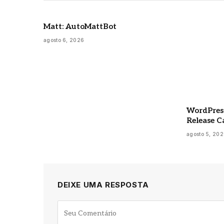
Matt: AutoMattBot
agosto 6, 2026
WordPress
Release C
agosto 5, 20
DEIXE UMA RESPOSTA