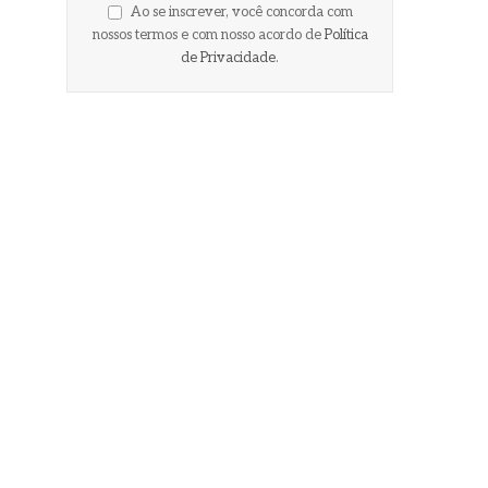
Ao se inscrever, você concorda com
nossos termos e com nosso acordo de
Política
de Privacidade
.