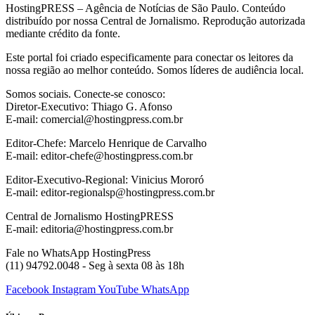
HostingPRESS – Agência de Notícias de São Paulo. Conteúdo
distribuído por nossa Central de Jornalismo. Reprodução autorizada
mediante crédito da fonte.
Este portal foi criado especificamente para conectar os leitores da
nossa região ao melhor conteúdo. Somos líderes de audiência local.
Somos sociais. Conecte-se conosco:
Diretor-Executivo: Thiago G. Afonso
E-mail: comercial@hostingpress.com.br
Editor-Chefe: Marcelo Henrique de Carvalho
E-mail: editor-chefe@hostingpress.com.br
Editor-Executivo-Regional: Vinicius Mororó
E-mail: editor-regionalsp@hostingpress.com.br
Central de Jornalismo HostingPRESS
E-mail: editoria@hostingpress.com.br
Fale no WhatsApp HostingPress
(11) 94792.0048 - Seg à sexta 08 às 18h
Facebook
Instagram
YouTube
WhatsApp