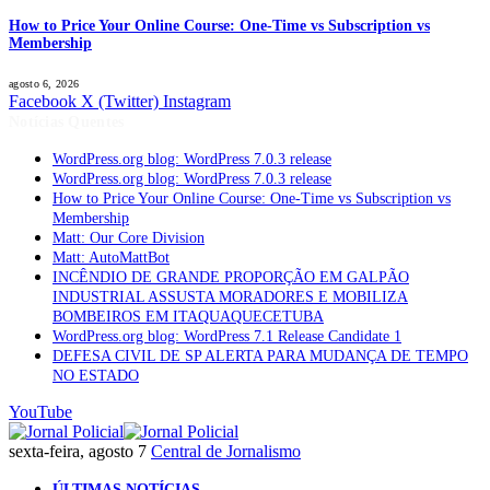
How to Price Your Online Course: One-Time vs Subscription vs
Membership
agosto 6, 2026
Facebook
X (Twitter)
Instagram
Notícias Quentes
WordPress.org blog: WordPress 7.0.3 release
WordPress.org blog: WordPress 7.0.3 release
How to Price Your Online Course: One-Time vs Subscription vs
Membership
Matt: Our Core Division
Matt: AutoMattBot
INCÊNDIO DE GRANDE PROPORÇÃO EM GALPÃO
INDUSTRIAL ASSUSTA MORADORES E MOBILIZA
BOMBEIROS EM ITAQUAQUECETUBA
WordPress.org blog: WordPress 7.1 Release Candidate 1
DEFESA CIVIL DE SP ALERTA PARA MUDANÇA DE TEMPO
NO ESTADO
YouTube
sexta-feira, agosto 7
Central de Jornalismo
ÚLTIMAS NOTÍCIAS