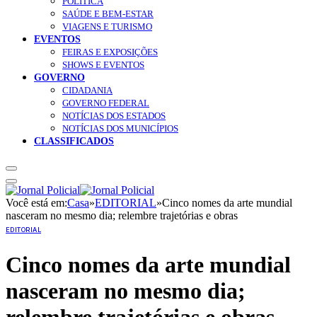
POLÍTICA
SAÚDE E BEM-ESTAR
VIAGENS E TURISMO
EVENTOS
FEIRAS E EXPOSIÇÕES
SHOWS E EVENTOS
GOVERNO
CIDADANIA
GOVERNO FEDERAL
NOTÍCIAS DOS ESTADOS
NOTÍCIAS DOS MUNICÍPIOS
CLASSIFICADOS
Você está em:
Casa
»
EDITORIAL
»
Cinco nomes da arte mundial
nasceram no mesmo dia; relembre trajetórias e obras
EDITORIAL
Cinco nomes da arte mundial
nasceram no mesmo dia;
relembre trajetórias e obras