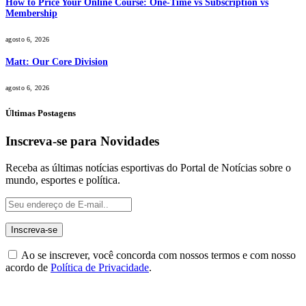
How to Price Your Online Course: One-Time vs Subscription vs
Membership
agosto 6, 2026
Matt: Our Core Division
agosto 6, 2026
Últimas Postagens
Inscreva-se para Novidades
Receba as últimas notícias esportivas do Portal de Notícias sobre o
mundo, esportes e política.
Ao se inscrever, você concorda com nossos termos e com nosso
acordo de
Política de Privacidade
.