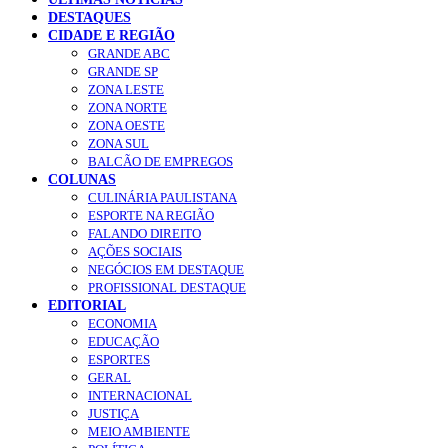
DESTAQUES
CIDADE E REGIÃO
GRANDE ABC
GRANDE SP
ZONA LESTE
ZONA NORTE
ZONA OESTE
ZONA SUL
BALCÃO DE EMPREGOS
COLUNAS
CULINÁRIA PAULISTANA
ESPORTE NA REGIÃO
FALANDO DIREITO
AÇÕES SOCIAIS
NEGÓCIOS EM DESTAQUE
PROFISSIONAL DESTAQUE
EDITORIAL
ECONOMIA
EDUCAÇÃO
ESPORTES
GERAL
INTERNACIONAL
JUSTIÇA
MEIO AMBIENTE