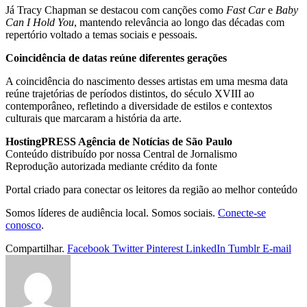
Já Tracy Chapman se destacou com canções como
Fast Car
e
Baby
Can I Hold You
, mantendo relevância ao longo das décadas com
repertório voltado a temas sociais e pessoais.
Coincidência de datas reúne diferentes gerações
A coincidência do nascimento desses artistas em uma mesma data
reúne trajetórias de períodos distintos, do século XVIII ao
contemporâneo, refletindo a diversidade de estilos e contextos
culturais que marcaram a história da arte.
HostingPRESS Agência de Notícias de São Paulo
Conteúdo distribuído por nossa Central de Jornalismo
Reprodução autorizada mediante crédito da fonte
Portal criado para conectar os leitores da região ao melhor conteúdo
Somos líderes de audiência local. Somos sociais.
Conecte-se
conosco
.
Compartilhar.
Facebook
Twitter
Pinterest
LinkedIn
Tumblr
E-mail