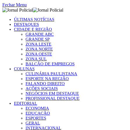
Fechar Menu
ÚLTIMAS NOTÍCIAS
DESTAQUES
CIDADE E REGIÃO
GRANDE ABC
GRANDE SP
ZONA LESTE
ZONA NORTE
ZONA OESTE
ZONA SUL
BALCÃO DE EMPREGOS
COLUNAS
CULINÁRIA PAULISTANA
ESPORTE NA REGIÃO
FALANDO DIREITO
AÇÕES SOCIAIS
NEGÓCIOS EM DESTAQUE
PROFISSIONAL DESTAQUE
EDITORIAL
ECONOMIA
EDUCAÇÃO
ESPORTES
GERAL
INTERNACIONAL