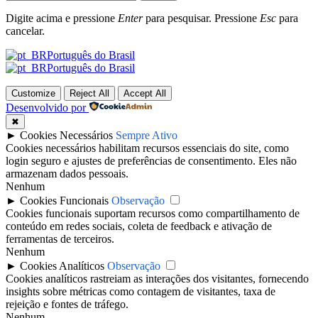
Digite acima e pressione
Enter
para pesquisar. Pressione
Esc
para
cancelar.
Português do Brasil
Português do Brasil
Customize
Reject All
Accept All
Desenvolvido por
✖
►
Cookies Necessários
Sempre Ativo
Cookies necessários habilitam recursos essenciais do site, como
login seguro e ajustes de preferências de consentimento. Eles não
armazenam dados pessoais.
Nenhum
►
Cookies Funcionais
Observação
Cookies funcionais suportam recursos como compartilhamento de
conteúdo em redes sociais, coleta de feedback e ativação de
ferramentas de terceiros.
Nenhum
►
Cookies Analíticos
Observação
Cookies analíticos rastreiam as interações dos visitantes, fornecendo
insights sobre métricas como contagem de visitantes, taxa de
rejeição e fontes de tráfego.
Nenhum