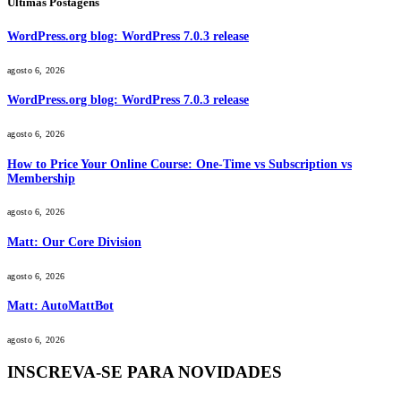
Últimas Postagens
WordPress.org blog: WordPress 7.0.3 release
agosto 6, 2026
WordPress.org blog: WordPress 7.0.3 release
agosto 6, 2026
How to Price Your Online Course: One-Time vs Subscription vs
Membership
agosto 6, 2026
Matt: Our Core Division
agosto 6, 2026
Matt: AutoMattBot
agosto 6, 2026
INSCREVA-SE PARA NOVIDADES