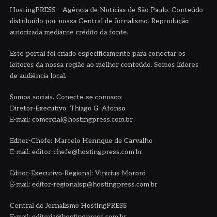
HostingPRESS – Agência de Notícias de São Paulo. Conteúdo
distribuído por nossa Central de Jornalismo. Reprodução
autorizada mediante crédito da fonte.
Este portal foi criado especificamente para conectar os
leitores da nossa região ao melhor conteúdo. Somos líderes
de audiência local.
Somos sociais. Conecte-se conosco:
Diretor-Executivo: Thiago G. Afonso
E-mail: comercial@hostingpress.com.br
Editor-Chefe: Marcelo Henrique de Carvalho
E-mail: editor-chefe@hostingpress.com.br
Editor-Executivo-Regional: Vinicius Mororó
E-mail: editor-regionalsp@hostingpress.com.br
Central de Jornalismo HostingPRESS
E-mail: editoria@hostingpress.com.br