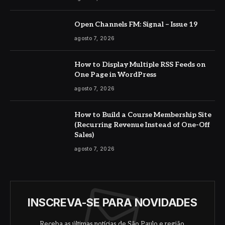
Open Channels FM: Signal – Issue 19
agosto 7, 2026
How to Display Multiple RSS Feeds on
One Page in WordPress
agosto 7, 2026
How to Build a Course Membership Site
(Recurring Revenue Instead of One-Off
Sales)
agosto 7, 2026
INSCREVA-SE PARA NOVIDADES
Receba as últimas notícias de São Paulo e região.