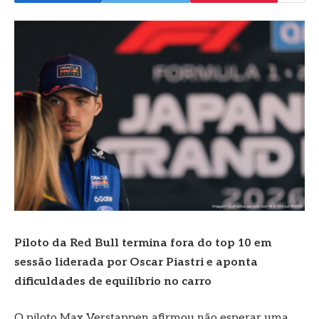
Piloto da Red Bull termina fora do top 10 em
sessão liderada por Oscar Piastri e aponta
dificuldades de equilíbrio no carro
O piloto Max Verstappen afirmou não esperar uma