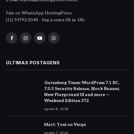
Fale no WhatsApp HostingPress
(11) 94792.0048 - Seg à sexta 08 às 18h
Facebook
Instagram
YouTube
WhatsApp
ÚLTIMAS POSTAGENS
Gutenberg Times: WordPress 7.1 RC,
7.0.3 Security Release, Block Runner,
New Playground UI and more —
Weekend Edition 372
agosto 8, 2026
Matt: Toni on Verge
agosto 7, 2026