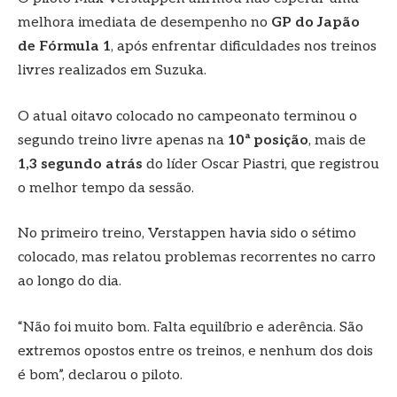
melhora imediata de desempenho no
GP do Japão
de Fórmula 1
, após enfrentar dificuldades nos treinos
livres realizados em Suzuka.
O atual oitavo colocado no campeonato terminou o
segundo treino livre apenas na
10ª posição
, mais de
1,3 segundo atrás
do líder Oscar Piastri, que registrou
o melhor tempo da sessão.
No primeiro treino, Verstappen havia sido o sétimo
colocado, mas relatou problemas recorrentes no carro
ao longo do dia.
“Não foi muito bom. Falta equilíbrio e aderência. São
extremos opostos entre os treinos, e nenhum dos dois
é bom”, declarou o piloto.