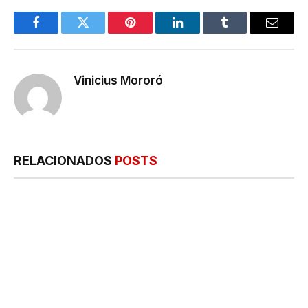
Facebook
Twitter
Pinterest
LinkedIn
Tumblr
E-
mail
Vinicius Mororó
RELACIONADOS
POSTS