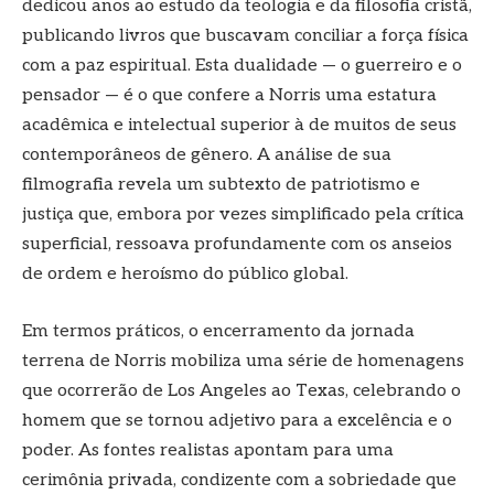
dedicou anos ao estudo da teologia e da filosofia cristã,
publicando livros que buscavam conciliar a força física
com a paz espiritual. Esta dualidade — o guerreiro e o
pensador — é o que confere a Norris uma estatura
acadêmica e intelectual superior à de muitos de seus
contemporâneos de gênero. A análise de sua
filmografia revela um subtexto de patriotismo e
justiça que, embora por vezes simplificado pela crítica
superficial, ressoava profundamente com os anseios
de ordem e heroísmo do público global.
Em termos práticos, o encerramento da jornada
terrena de Norris mobiliza uma série de homenagens
que ocorrerão de Los Angeles ao Texas, celebrando o
homem que se tornou adjetivo para a excelência e o
poder. As fontes realistas apontam para uma
cerimônia privada, condizente com a sobriedade que