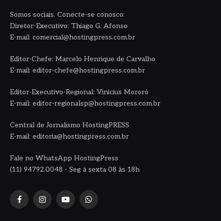
Somos sociais. Conecte-se conosco:
Diretor-Executivo: Thiago G. Afonso
E-mail: comercial@hostingpress.com.br
Editor-Chefe: Marcelo Henrique de Carvalho
E-mail: editor-chefe@hostingpress.com.br
Editor-Executivo-Regional: Vinicius Mororó
E-mail: editor-regionalsp@hostingpress.com.br
Central de Jornalismo HostingPRESS
E-mail: editoria@hostingpress.com.br
Fale no WhatsApp HostingPress
(11) 94792.0048 - Seg à sexta 08 às 18h
Facebook
Instagram
YouTube
WhatsApp