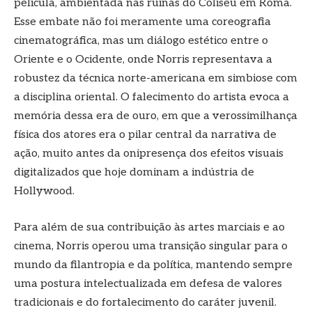
película, ambientada nas ruínas do Coliseu em Roma.
Esse embate não foi meramente uma coreografia
cinematográfica, mas um diálogo estético entre o
Oriente e o Ocidente, onde Norris representava a
robustez da técnica norte-americana em simbiose com
a disciplina oriental. O falecimento do artista evoca a
memória dessa era de ouro, em que a verossimilhança
física dos atores era o pilar central da narrativa de
ação, muito antes da onipresença dos efeitos visuais
digitalizados que hoje dominam a indústria de
Hollywood.
Para além de sua contribuição às artes marciais e ao
cinema, Norris operou uma transição singular para o
mundo da filantropia e da política, mantendo sempre
uma postura intelectualizada em defesa de valores
tradicionais e do fortalecimento do caráter juvenil.