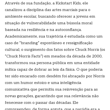
Através de sua fundação, a Kickstart Kids, ele
canalizou a disciplina das artes marciais para o
ambiente escolar, buscando oferecer a jovens em
situação de vulnerabilidade uma bússola moral
baseada na resiliência e na autoconfiança.
Academicamente, sua trajetória é estudada como um
caso de “branding” espontâneo e ressignificação
cultural; o surgimento dos fatos sobre Chuck Norris (os
“Chuck Norris Facts”) em meados da década de 2000,
transformou sua persona pública em uma entidade
mítica capaz de dobrar as leis da física. O que poderia
ter sido encarado com desdém foi abraçado por Norris
com um humor estoico e uma inteligência
comunicativa que permitiu sua reinvenção para as
novas gerações, garantindo que sua relevância não
fenecesse com o passar das décadas. Ele
compreendeu, de forma arguta, que a paródia era a