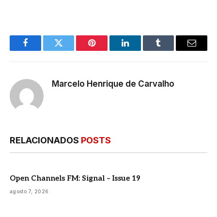
Facebook
Twitter
Pinterest
LinkedIn
Tumblr
E-
mail
Marcelo Henrique de Carvalho
RELACIONADOS
POSTS
Open Channels FM: Signal – Issue 19
agosto 7, 2026