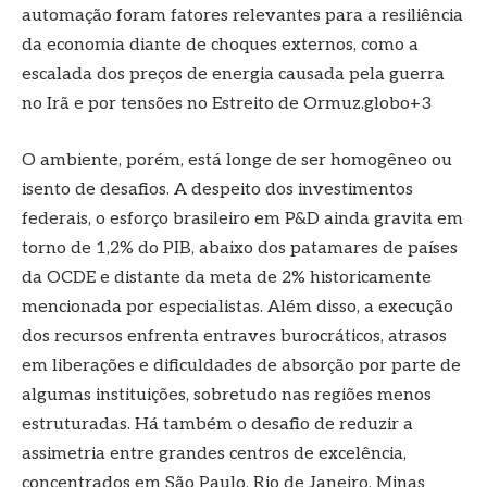
automação foram fatores relevantes para a resiliência
da economia diante de choques externos, como a
escalada dos preços de energia causada pela guerra
no Irã e por tensões no Estreito de Ormuz.globo+3
O ambiente, porém, está longe de ser homogêneo ou
isento de desafios. A despeito dos investimentos
federais, o esforço brasileiro em P&D ainda gravita em
torno de 1,2% do PIB, abaixo dos patamares de países
da OCDE e distante da meta de 2% historicamente
mencionada por especialistas. Além disso, a execução
dos recursos enfrenta entraves burocráticos, atrasos
em liberações e dificuldades de absorção por parte de
algumas instituições, sobretudo nas regiões menos
estruturadas. Há também o desafio de reduzir a
assimetria entre grandes centros de excelência,
concentrados em São Paulo, Rio de Janeiro, Minas