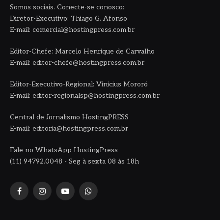
Somos sociais. Conecte-se conosco:
Diretor-Executivo: Thiago G. Afonso
E-mail: comercial@hostingpress.com.br
Editor-Chefe: Marcelo Henrique de Carvalho
E-mail: editor-chefe@hostingpress.com.br
Editor-Executivo-Regional: Vinicius Mororó
E-mail: editor-regionalsp@hostingpress.com.br
Central de Jornalismo HostingPRESS
E-mail: editoria@hostingpress.com.br
Fale no WhatsApp HostingPress
(11) 94792.0048 - Seg à sexta 08 às 18h
Facebook
Instagram
YouTube
WhatsApp