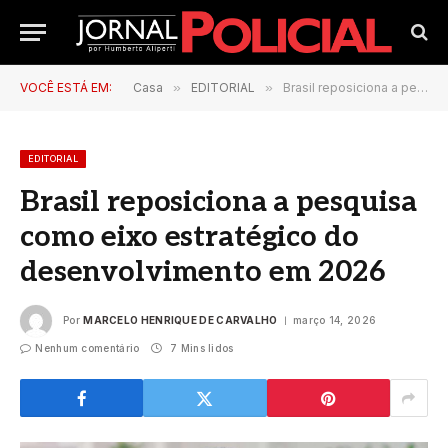
VOCÊ ESTÁ EM:
Casa
»
EDITORIAL
»
Brasil reposiciona a pesquisa como eixo estratégico do desenvolvimento em 2026
EDITORIAL
Brasil reposiciona a pesquisa
como eixo estratégico do
desenvolvimento em 2026
Por
MARCELO HENRIQUE DE CARVALHO
março 14, 2026
Nenhum comentário
7 Mins lidos