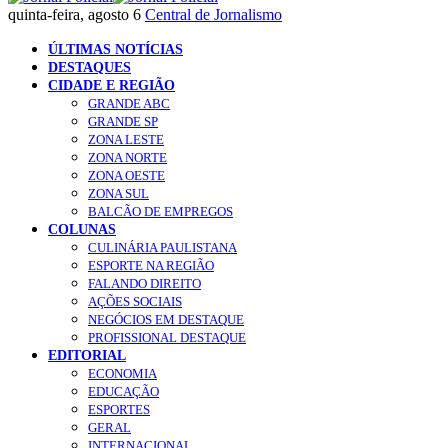
quinta-feira, agosto 6
Central de Jornalismo
ÚLTIMAS NOTÍCIAS
DESTAQUES
CIDADE E REGIÃO
GRANDE ABC
GRANDE SP
ZONA LESTE
ZONA NORTE
ZONA OESTE
ZONA SUL
BALCÃO DE EMPREGOS
COLUNAS
CULINÁRIA PAULISTANA
ESPORTE NA REGIÃO
FALANDO DIREITO
AÇÕES SOCIAIS
NEGÓCIOS EM DESTAQUE
PROFISSIONAL DESTAQUE
EDITORIAL
ECONOMIA
EDUCAÇÃO
ESPORTES
GERAL
INTERNACIONAL