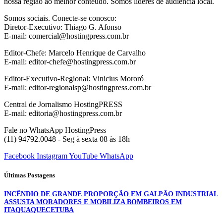
nossa região ao melhor conteúdo. Somos líderes de audiência local.
Somos sociais. Conecte-se conosco:
Diretor-Executivo: Thiago G. Afonso
E-mail: comercial@hostingpress.com.br
Editor-Chefe: Marcelo Henrique de Carvalho
E-mail: editor-chefe@hostingpress.com.br
Editor-Executivo-Regional: Vinicius Mororó
E-mail: editor-regionalsp@hostingpress.com.br
Central de Jornalismo HostingPRESS
E-mail: editoria@hostingpress.com.br
Fale no WhatsApp HostingPress
(11) 94792.0048 - Seg à sexta 08 às 18h
Facebook
Instagram
YouTube
WhatsApp
Últimas Postagens
INCÊNDIO DE GRANDE PROPORÇÃO EM GALPÃO INDUSTRIAL
ASSUSTA MORADORES E MOBILIZA BOMBEIROS EM
ITAQUAQUECETUBA