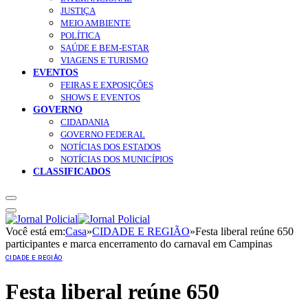
JUSTIÇA
MEIO AMBIENTE
POLÍTICA
SAÚDE E BEM-ESTAR
VIAGENS E TURISMO
EVENTOS
FEIRAS E EXPOSIÇÕES
SHOWS E EVENTOS
GOVERNO
CIDADANIA
GOVERNO FEDERAL
NOTÍCIAS DOS ESTADOS
NOTÍCIAS DOS MUNICÍPIOS
CLASSIFICADOS
Você está em:
Casa
»
CIDADE E REGIÃO
»
Festa liberal reúne 650
participantes e marca encerramento do carnaval em Campinas
CIDADE E REGIÃO
Festa liberal reúne 650