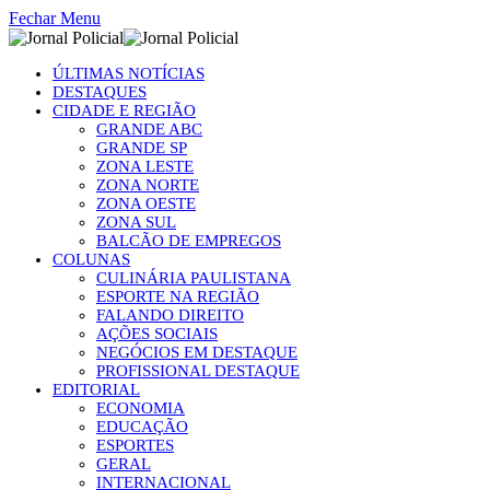
Fechar Menu
ÚLTIMAS NOTÍCIAS
DESTAQUES
CIDADE E REGIÃO
GRANDE ABC
GRANDE SP
ZONA LESTE
ZONA NORTE
ZONA OESTE
ZONA SUL
BALCÃO DE EMPREGOS
COLUNAS
CULINÁRIA PAULISTANA
ESPORTE NA REGIÃO
FALANDO DIREITO
AÇÕES SOCIAIS
NEGÓCIOS EM DESTAQUE
PROFISSIONAL DESTAQUE
EDITORIAL
ECONOMIA
EDUCAÇÃO
ESPORTES
GERAL
INTERNACIONAL