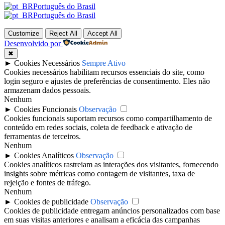
Português do Brasil
Português do Brasil
Customize
Reject All
Accept All
Desenvolvido por
✖
►
Cookies Necessários
Sempre Ativo
Cookies necessários habilitam recursos essenciais do site, como
login seguro e ajustes de preferências de consentimento. Eles não
armazenam dados pessoais.
Nenhum
►
Cookies Funcionais
Observação
Cookies funcionais suportam recursos como compartilhamento de
conteúdo em redes sociais, coleta de feedback e ativação de
ferramentas de terceiros.
Nenhum
►
Cookies Analíticos
Observação
Cookies analíticos rastreiam as interações dos visitantes, fornecendo
insights sobre métricas como contagem de visitantes, taxa de
rejeição e fontes de tráfego.
Nenhum
►
Cookies de publicidade
Observação
Cookies de publicidade entregam anúncios personalizados com base
em suas visitas anteriores e analisam a eficácia das campanhas