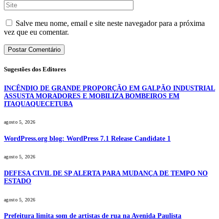
Salve meu nome, email e site neste navegador para a próxima
vez que eu comentar.
Sugestões dos Editores
INCÊNDIO DE GRANDE PROPORÇÃO EM GALPÃO INDUSTRIAL
ASSUSTA MORADORES E MOBILIZA BOMBEIROS EM
ITAQUAQUECETUBA
agosto 5, 2026
WordPress.org blog: WordPress 7.1 Release Candidate 1
agosto 5, 2026
DEFESA CIVIL DE SP ALERTA PARA MUDANÇA DE TEMPO NO
ESTADO
agosto 5, 2026
Prefeitura limita som de artistas de rua na Avenida Paulista