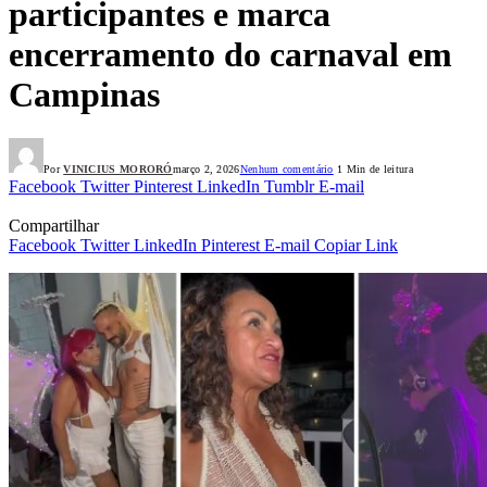
participantes e marca
encerramento do carnaval em
Campinas
Por
VINICIUS MORORÓ
março 2, 2026
Nenhum comentário
1 Min de leitura
Facebook
Twitter
Pinterest
LinkedIn
Tumblr
E-mail
Compartilhar
Facebook
Twitter
LinkedIn
Pinterest
E-mail
Copiar Link