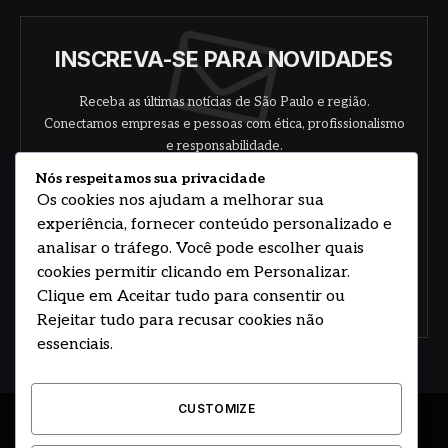
INSCREVA-SE PARA NOVIDADES
Receba as últimas notícias de São Paulo e região.
Conectamos empresas e pessoas com ética, profissionalismo
e responsabilidade.
Nós respeitamos sua privacidade
Os cookies nos ajudam a melhorar sua
experiência, fornecer conteúdo personalizado e
analisar o tráfego. Você pode escolher quais
cookies permitir clicando em Personalizar.
Clique em Aceitar tudo para consentir ou
Concorde com nossos termos e acordo de
política
Rejeitar tudo para recusar cookies não
essenciais.
CUSTOMIZE
© 2026 DESENVOLVIDO POR HOSTING PRIME BRASIL