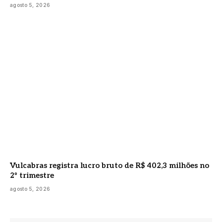
agosto 5, 2026
Vulcabras registra lucro bruto de R$ 402,3 milhões no
2º trimestre
agosto 5, 2026