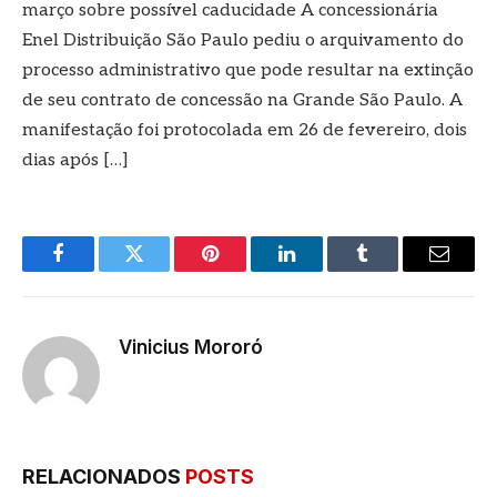
março sobre possível caducidade A concessionária
Enel Distribuição São Paulo pediu o arquivamento do
processo administrativo que pode resultar na extinção
de seu contrato de concessão na Grande São Paulo. A
manifestação foi protocolada em 26 de fevereiro, dois
dias após […]
Facebook
Twitter
Pinterest
LinkedIn
Tumblr
E-
mail
Vinicius Mororó
RELACIONADOS
POSTS