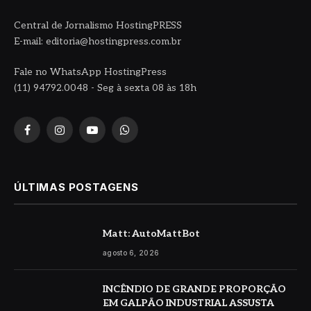
Central de Jornalismo HostingPRESS
E-mail: editoria@hostingpress.com.br
Fale no WhatsApp HostingPress
(11) 94792.0048 - Seg à sexta 08 às 18h
Facebook
Instagram
YouTube
WhatsApp
ÚLTIMAS POSTAGENS
Matt: AutoMattBot
agosto 6, 2026
INCÊNDIO DE GRANDE PROPORÇÃO
EM GALPÃO INDUSTRIAL ASSUSTA