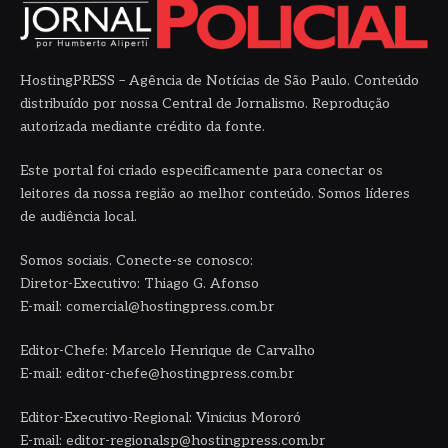
HostingPRESS – Agência de Notícias de São Paulo. Conteúdo
distribuído por nossa Central de Jornalismo. Reprodução
autorizada mediante crédito da fonte.
Este portal foi criado especificamente para conectar os
leitores da nossa região ao melhor conteúdo. Somos líderes
de audiência local.
Somos sociais. Conecte-se conosco:
Diretor-Executivo: Thiago G. Afonso
E-mail: comercial@hostingpress.com.br
Editor-Chefe: Marcelo Henrique de Carvalho
E-mail: editor-chefe@hostingpress.com.br
Editor-Executivo-Regional: Vinicius Mororó
E-mail: editor-regionalsp@hostingpress.com.br