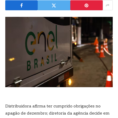
Distribuidora afirma ter cumprido obrigações no
apagão de dezembro; diretoria da agência decide em