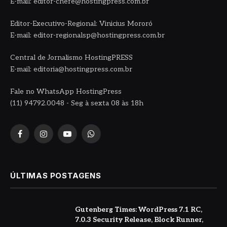
E-mail: editor-chefe@hostingpress.com.br
Editor-Executivo-Regional: Vinicius Mororó
E-mail: editor-regionalsp@hostingpress.com.br
Central de Jornalismo HostingPRESS
E-mail: editoria@hostingpress.com.br
Fale no WhatsApp HostingPress
(11) 94792.0048 - Seg à sexta 08 às 18h
Facebook
Instagram
YouTube
WhatsApp
ÚLTIMAS POSTAGENS
Gutenberg Times: WordPress 7.1 RC,
7.0.3 Security Release, Block Runner,