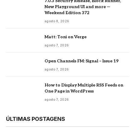
7.0.3 Security Release, Block Runner,
New Playground UI and more —
Weekend Edition 372
agosto 8, 2026
Matt: Toni on Verge
agosto 7, 2026
Open Channels FM: Signal – Issue 19
agosto 7, 2026
How to Display Multiple RSS Feeds on
One Page in WordPress
agosto 7, 2026
ÚLTIMAS POSTAGENS