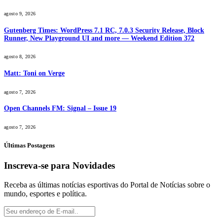
agosto 9, 2026
Gutenberg Times: WordPress 7.1 RC, 7.0.3 Security Release, Block
Runner, New Playground UI and more — Weekend Edition 372
agosto 8, 2026
Matt: Toni on Verge
agosto 7, 2026
Open Channels FM: Signal – Issue 19
agosto 7, 2026
Últimas Postagens
Inscreva-se para Novidades
Receba as últimas notícias esportivas do Portal de Notícias sobre o
mundo, esportes e política.