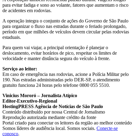
para evitar fadiga e sono ao volante, fatores que aumentam o risco
de acidentes em rodovias.
A operação integra o conjunto de ações do Governo de São Paulo
para organizar o fluxo nas estradas durante o feriado prolongado,
período em que milhões de veículos devem circular pelas rodovias
estaduais.
Para quem vai viajar, a principal orientação é planejar o
deslocamento, evitar horários de pico, respeitar os limites de
velocidade e manter distância segura do veículo à frente.
Serviço ao leitor:
Em caso de emergência nas rodovias, acione a Polícia Militar pelo
190. Nas estradas administradas pelo DER-SP, o atendimento
gratuito funciona 24 horas pelo telefone 0800 055 5510.
Vinicius Mororó – Jornalista Atípico
Editor-Executivo-Regional
HostingPRESS Agência de Notícias de São Paulo
Conteúdo distribuído por nossa Central de Jornalismo
Reprodução autorizada mediante crédito da fonte
Portal criado para conectar os leitores da região ao melhor conteúdo
Somos líderes de audiência local. Somos sociais.
Conecte-se
conosco
.