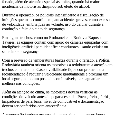
feriado, além de atenção especial às noites, quando há maior
incidência de motoristas dirigindo sob efeito de álcool.
Durante a operação, os policiais intensificarão a fiscalização de
infrações que mais contribuem para acidentes graves, como excesso
de velocidade, embriaguez ao volante, uso do celular durante a
condução e falta do cinto de segurança.
Em alguns trechos, como no Rodoanel e na Rodovia Raposo
Tavares, as equipes contam com apoio de câmeras equipadas com
inteligência artificial para identificar condutores usando celular ou
sem cinto de segurança.
Com a previsão de temperaturas baixas durante o feriado, a Polícia
Rodoviária também orienta os motoristas a redobrarem a atenção em
trechos com neblina. Caso a visibilidade fique comprometida, a
recomendação é reduzir a velocidade gradualmente e procurar um
local seguro, como um posto de combustíveis, para aguardar
melhora nas condições.
Além da atenção ao clima, os motoristas devem verificar as
condições do veículo antes de pegar a estrada. Pneus, freios, faróis,
limpadores de para-brisa, nível de combustível e documentação
devem ser conferidos com antecedência.
A corporação também recomenda pausas durante viagens longas