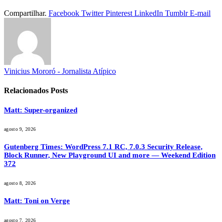
Compartilhar.
Facebook
Twitter
Pinterest
LinkedIn
Tumblr
E-mail
Vinicius Mororó - Jornalista Atípico
Relacionados
Posts
Matt: Super-organized
agosto 9, 2026
Gutenberg Times: WordPress 7.1 RC, 7.0.3 Security Release,
Block Runner, New Playground UI and more — Weekend Edition
372
agosto 8, 2026
Matt: Toni on Verge
agosto 7, 2026