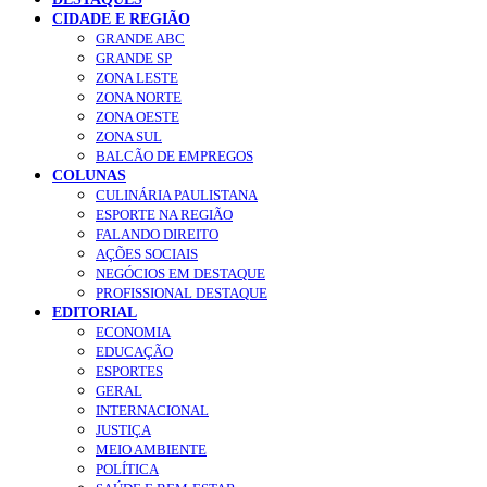
CIDADE E REGIÃO
GRANDE ABC
GRANDE SP
ZONA LESTE
ZONA NORTE
ZONA OESTE
ZONA SUL
BALCÃO DE EMPREGOS
COLUNAS
CULINÁRIA PAULISTANA
ESPORTE NA REGIÃO
FALANDO DIREITO
AÇÕES SOCIAIS
NEGÓCIOS EM DESTAQUE
PROFISSIONAL DESTAQUE
EDITORIAL
ECONOMIA
EDUCAÇÃO
ESPORTES
GERAL
INTERNACIONAL
JUSTIÇA
MEIO AMBIENTE
POLÍTICA