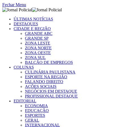
Fechar Menu
ÚLTIMAS NOTÍCIAS
DESTAQUES
CIDADE E REGIÃO
GRANDE ABC
GRANDE SP
ZONA LESTE
ZONA NORTE
ZONA OESTE
ZONA SUL
BALCÃO DE EMPREGOS
COLUNAS
CULINÁRIA PAULISTANA
ESPORTE NA REGIÃO
FALANDO DIREITO
AÇÕES SOCIAIS
NEGÓCIOS EM DESTAQUE
PROFISSIONAL DESTAQUE
EDITORIAL
ECONOMIA
EDUCAÇÃO
ESPORTES
GERAL
INTERNACIONAL