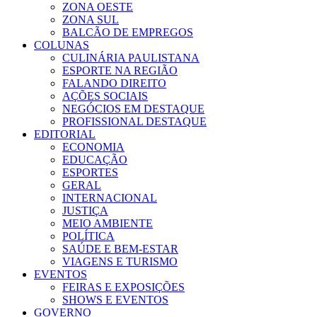
ZONA OESTE
ZONA SUL
BALCÃO DE EMPREGOS
COLUNAS
CULINÁRIA PAULISTANA
ESPORTE NA REGIÃO
FALANDO DIREITO
AÇÕES SOCIAIS
NEGÓCIOS EM DESTAQUE
PROFISSIONAL DESTAQUE
EDITORIAL
ECONOMIA
EDUCAÇÃO
ESPORTES
GERAL
INTERNACIONAL
JUSTIÇA
MEIO AMBIENTE
POLÍTICA
SAÚDE E BEM-ESTAR
VIAGENS E TURISMO
EVENTOS
FEIRAS E EXPOSIÇÕES
SHOWS E EVENTOS
GOVERNO