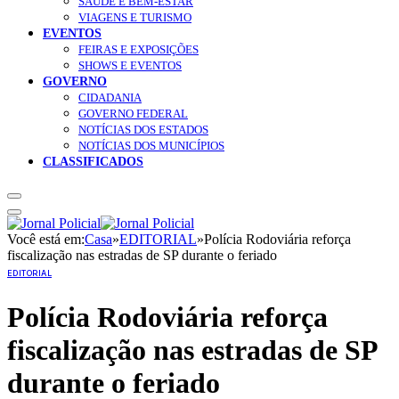
SAÚDE E BEM-ESTAR
VIAGENS E TURISMO
EVENTOS
FEIRAS E EXPOSIÇÕES
SHOWS E EVENTOS
GOVERNO
CIDADANIA
GOVERNO FEDERAL
NOTÍCIAS DOS ESTADOS
NOTÍCIAS DOS MUNICÍPIOS
CLASSIFICADOS
Você está em:
Casa
»
EDITORIAL
»
Polícia Rodoviária reforça
fiscalização nas estradas de SP durante o feriado
EDITORIAL
Polícia Rodoviária reforça
fiscalização nas estradas de SP
durante o feriado