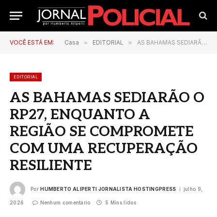
VOCÊ ESTÁ EM:
Casa
»
EDITORIAL
»
AS BAHAMAS SEDIARÃO O RP27, ENQUANTO A REGIÃO SE COMPROMETE COM UMA RECUPERAÇÃO RESILIENTE
EDITORIAL
AS BAHAMAS SEDIARÃO O
RP27, ENQUANTO A
REGIÃO SE COMPROMETE
COM UMA RECUPERAÇÃO
RESILIENTE
Por
HUMBERTO ALIPERTI JORNALISTA HOSTINGPRESS
julho 9,
2026
Nenhum comentário
5 Mins lidos