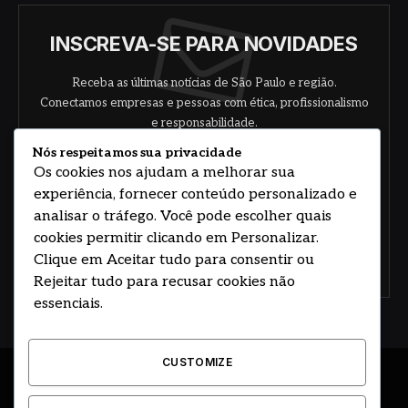
INSCREVA-SE PARA NOVIDADES
Receba as últimas notícias de São Paulo e região.
Conectamos empresas e pessoas com ética, profissionalismo
e responsabilidade.
Nós respeitamos sua privacidade
Os cookies nos ajudam a melhorar sua
experiência, fornecer conteúdo personalizado e
analisar o tráfego. Você pode escolher quais
cookies permitir clicando em Personalizar.
Clique em Aceitar tudo para consentir ou
Concorde com nossos termos e acordo de
política
Rejeitar tudo para recusar cookies não
essenciais.
CUSTOMIZE
© 2026 DESENVOLVIDO POR HOSTING PRIME BRASIL