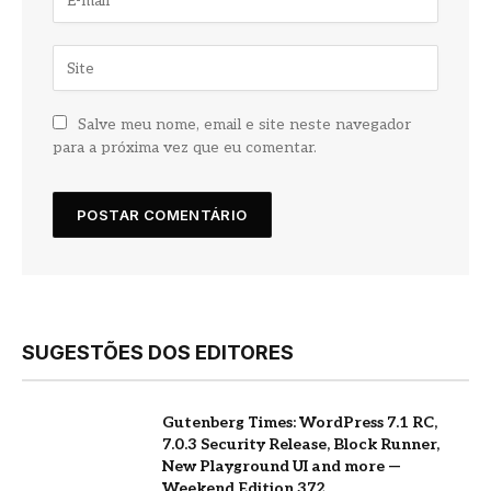
Salve meu nome, email e site neste navegador
para a próxima vez que eu comentar.
SUGESTÕES DOS EDITORES
Gutenberg Times: WordPress 7.1 RC,
7.0.3 Security Release, Block Runner,
New Playground UI and more —
Weekend Edition 372