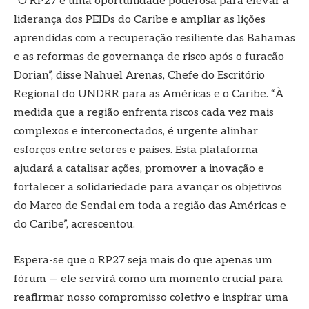
“O RP27 é uma oportunidade poderosa para elevar a
liderança dos PEIDs do Caribe e ampliar as lições
aprendidas com a recuperação resiliente das Bahamas
e as reformas de governança de risco após o furacão
Dorian”, disse Nahuel Arenas, Chefe do Escritório
Regional do UNDRR para as Américas e o Caribe. “À
medida que a região enfrenta riscos cada vez mais
complexos e interconectados, é urgente alinhar
esforços entre setores e países. Esta plataforma
ajudará a catalisar ações, promover a inovação e
fortalecer a solidariedade para avançar os objetivos
do Marco de Sendai em toda a região das Américas e
do Caribe”, acrescentou.
Espera-se que o RP27 seja mais do que apenas um
fórum — ele servirá como um momento crucial para
reafirmar nosso compromisso coletivo e inspirar uma