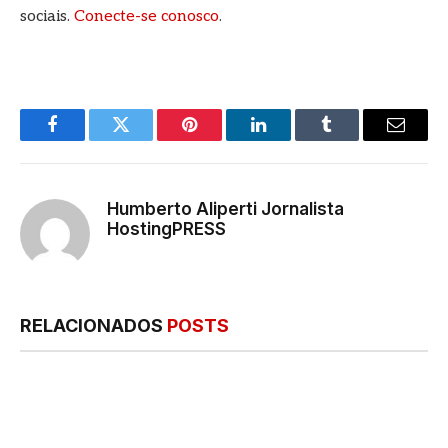
sociais.
Conecte-se conosco
.
Facebook
Twitter
Pinterest
LinkedIn
Tumblr
E-
mail
Humberto Aliperti Jornalista
HostingPRESS
RELACIONADOS
POSTS