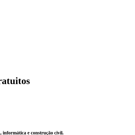
ratuitos
informática e construção civil.