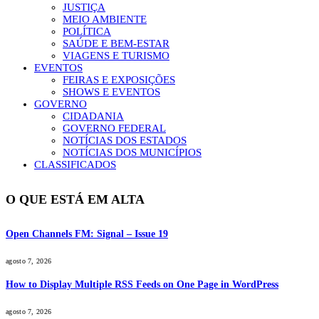
JUSTIÇA
MEIO AMBIENTE
POLÍTICA
SAÚDE E BEM-ESTAR
VIAGENS E TURISMO
EVENTOS
FEIRAS E EXPOSIÇÕES
SHOWS E EVENTOS
GOVERNO
CIDADANIA
GOVERNO FEDERAL
NOTÍCIAS DOS ESTADOS
NOTÍCIAS DOS MUNICÍPIOS
CLASSIFICADOS
O QUE ESTÁ EM ALTA
Open Channels FM: Signal – Issue 19
agosto 7, 2026
How to Display Multiple RSS Feeds on One Page in WordPress
agosto 7, 2026