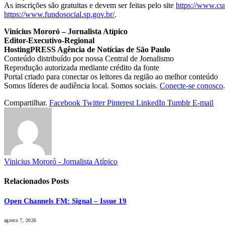
As inscrições são gratuitas e devem ser feitas pelo site
https://www.cur
https://www.fundosocial.sp.gov.br/
.
Vinicius Mororó – Jornalista Atípico
Editor-Executivo-Regional
HostingPRESS Agência de Notícias de São Paulo
Conteúdo distribuído por nossa Central de Jornalismo
Reprodução autorizada mediante crédito da fonte
Portal criado para conectar os leitores da região ao melhor conteúdo
Somos líderes de audiência local. Somos sociais.
Conecte-se conosco
.
Compartilhar.
Facebook
Twitter
Pinterest
LinkedIn
Tumblr
E-mail
Vinicius Mororó - Jornalista Atípico
Relacionados
Posts
Open Channels FM: Signal – Issue 19
agosto 7, 2026