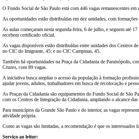
O Fundo Social de São Paulo está com 446 vagas remanescentes em curs
As oportunidades estão distribuídas em dez unidades, com formações
As aulas começaram nesta segunda-feira, 6 de julho, e seguem até 17 
recebem certificado oficial.
As vagas disponíveis estão distribuídas entre unidades dos Centros d
no CIC do Imigrante, 45; e no CIC Campinas, 45.
Também há oportunidades na Praça da Cidadania de Paraisópolis, co
Cruzes, com 89 vagas.
A iniciativa busca ampliar o acesso da população à formação profiss
ajudar jovens, adultos, trabalhadores em busca de recolocação e pess
As Praças da Cidadania são equipamentos do Fundo Social de São Pau
com os Centros de Integração da Cidadania, ampliando o alcance das 
Para municípios da Grande São Paulo e do interior, as vagas represe
atividade própria.
Como as vagas são limitadas, a recomendação é que os interessados fa
Serviço ao leitor: