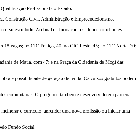
Qualificação Profissional do Estado.
ica, Construção Civil, Administração e Empreendedorismo.
o curso escolhido. Ao final da formação, os alunos concluintes
ão 18 vagas; no CIC Feitiço, 40; no CIC Leste, 45; no CIC Norte, 30;
dadania de Mauá, com 47; e na Praça da Cidadania de Mogi das
 obra e possibilidade de geração de renda. Os cursos gratuitos podem
dades comunitárias. O programa também é desenvolvido em parceria
melhorar o currículo, aprender uma nova profissão ou iniciar uma
pelo Fundo Social.