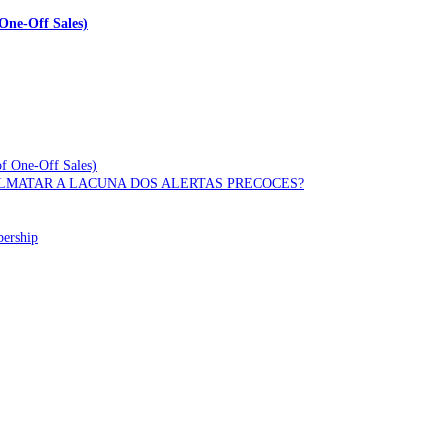
One-Off Sales)
of One-Off Sales)
OLMATAR A LACUNA DOS ALERTAS PRECOCES?
bership