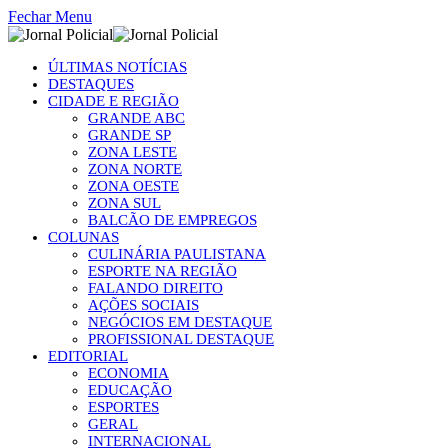
Fechar Menu
ÚLTIMAS NOTÍCIAS
DESTAQUES
CIDADE E REGIÃO
GRANDE ABC
GRANDE SP
ZONA LESTE
ZONA NORTE
ZONA OESTE
ZONA SUL
BALCÃO DE EMPREGOS
COLUNAS
CULINÁRIA PAULISTANA
ESPORTE NA REGIÃO
FALANDO DIREITO
AÇÕES SOCIAIS
NEGÓCIOS EM DESTAQUE
PROFISSIONAL DESTAQUE
EDITORIAL
ECONOMIA
EDUCAÇÃO
ESPORTES
GERAL
INTERNACIONAL