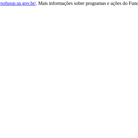
sofussp.sp.gov.br/
. Mais informações sobre programas e ações do Fund