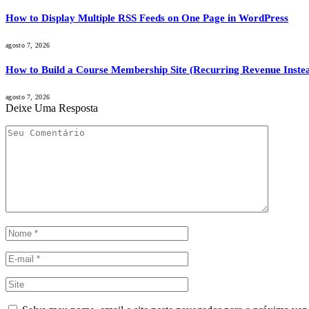
How to Display Multiple RSS Feeds on One Page in WordPress
agosto 7, 2026
How to Build a Course Membership Site (Recurring Revenue Instea
agosto 7, 2026
Deixe Uma Resposta