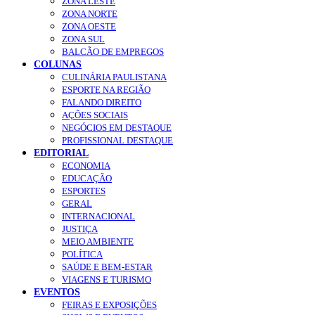
ZONA LESTE
ZONA NORTE
ZONA OESTE
ZONA SUL
BALCÃO DE EMPREGOS
COLUNAS
CULINÁRIA PAULISTANA
ESPORTE NA REGIÃO
FALANDO DIREITO
AÇÕES SOCIAIS
NEGÓCIOS EM DESTAQUE
PROFISSIONAL DESTAQUE
EDITORIAL
ECONOMIA
EDUCAÇÃO
ESPORTES
GERAL
INTERNACIONAL
JUSTIÇA
MEIO AMBIENTE
POLÍTICA
SAÚDE E BEM-ESTAR
VIAGENS E TURISMO
EVENTOS
FEIRAS E EXPOSIÇÕES