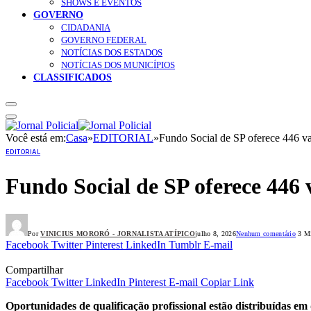
SHOWS E EVENTOS
GOVERNO
CIDADANIA
GOVERNO FEDERAL
NOTÍCIAS DOS ESTADOS
NOTÍCIAS DOS MUNICÍPIOS
CLASSIFICADOS
Você está em:
Casa
»
EDITORIAL
»
Fundo Social de SP oferece 446 va
EDITORIAL
Fundo Social de SP oferece 446 
Por
VINICIUS MORORÓ - JORNALISTA ATÍPICO
julho 8, 2026
Nenhum comentário
3 Mi
Facebook
Twitter
Pinterest
LinkedIn
Tumblr
E-mail
Compartilhar
Facebook
Twitter
LinkedIn
Pinterest
E-mail
Copiar Link
Oportunidades de qualificação profissional estão distribuídas em