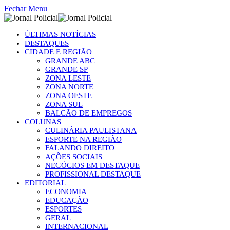
Fechar Menu
ÚLTIMAS NOTÍCIAS
DESTAQUES
CIDADE E REGIÃO
GRANDE ABC
GRANDE SP
ZONA LESTE
ZONA NORTE
ZONA OESTE
ZONA SUL
BALCÃO DE EMPREGOS
COLUNAS
CULINÁRIA PAULISTANA
ESPORTE NA REGIÃO
FALANDO DIREITO
AÇÕES SOCIAIS
NEGÓCIOS EM DESTAQUE
PROFISSIONAL DESTAQUE
EDITORIAL
ECONOMIA
EDUCAÇÃO
ESPORTES
GERAL
INTERNACIONAL