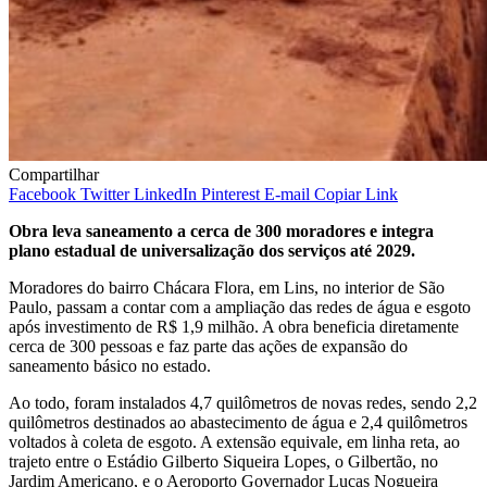
Compartilhar
Facebook
Twitter
LinkedIn
Pinterest
E-mail
Copiar Link
Obra leva saneamento a cerca de 300 moradores e integra
plano estadual de universalização dos serviços até 2029.
Moradores do bairro Chácara Flora, em Lins, no interior de São
Paulo, passam a contar com a ampliação das redes de água e esgoto
após investimento de R$ 1,9 milhão. A obra beneficia diretamente
cerca de 300 pessoas e faz parte das ações de expansão do
saneamento básico no estado.
Ao todo, foram instalados 4,7 quilômetros de novas redes, sendo 2,2
quilômetros destinados ao abastecimento de água e 2,4 quilômetros
voltados à coleta de esgoto. A extensão equivale, em linha reta, ao
trajeto entre o Estádio Gilberto Siqueira Lopes, o Gilbertão, no
Jardim Americano, e o Aeroporto Governador Lucas Nogueira