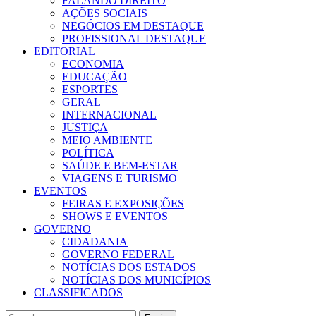
FALANDO DIREITO
AÇÕES SOCIAIS
NEGÓCIOS EM DESTAQUE
PROFISSIONAL DESTAQUE
EDITORIAL
ECONOMIA
EDUCAÇÃO
ESPORTES
GERAL
INTERNACIONAL
JUSTIÇA
MEIO AMBIENTE
POLÍTICA
SAÚDE E BEM-ESTAR
VIAGENS E TURISMO
EVENTOS
FEIRAS E EXPOSIÇÕES
SHOWS E EVENTOS
GOVERNO
CIDADANIA
GOVERNO FEDERAL
NOTÍCIAS DOS ESTADOS
NOTÍCIAS DOS MUNICÍPIOS
CLASSIFICADOS