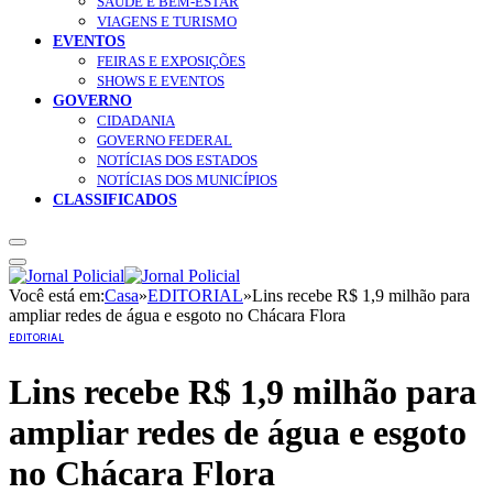
SAÚDE E BEM-ESTAR
VIAGENS E TURISMO
EVENTOS
FEIRAS E EXPOSIÇÕES
SHOWS E EVENTOS
GOVERNO
CIDADANIA
GOVERNO FEDERAL
NOTÍCIAS DOS ESTADOS
NOTÍCIAS DOS MUNICÍPIOS
CLASSIFICADOS
Você está em:
Casa
»
EDITORIAL
»
Lins recebe R$ 1,9 milhão para
ampliar redes de água e esgoto no Chácara Flora
EDITORIAL
Lins recebe R$ 1,9 milhão para
ampliar redes de água e esgoto
no Chácara Flora