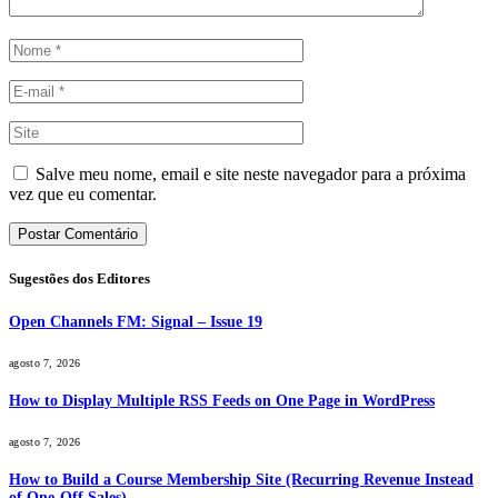
Salve meu nome, email e site neste navegador para a próxima
vez que eu comentar.
Sugestões dos Editores
Open Channels FM: Signal – Issue 19
agosto 7, 2026
How to Display Multiple RSS Feeds on One Page in WordPress
agosto 7, 2026
How to Build a Course Membership Site (Recurring Revenue Instead
of One-Off Sales)