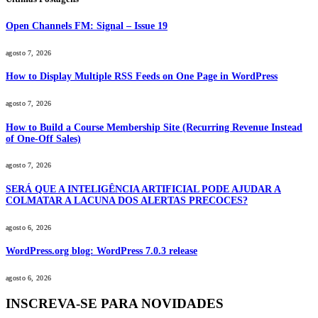
Open Channels FM: Signal – Issue 19
agosto 7, 2026
How to Display Multiple RSS Feeds on One Page in WordPress
agosto 7, 2026
How to Build a Course Membership Site (Recurring Revenue Instead
of One-Off Sales)
agosto 7, 2026
SERÁ QUE A INTELIGÊNCIA ARTIFICIAL PODE AJUDAR A
COLMATAR A LACUNA DOS ALERTAS PRECOCES?
agosto 6, 2026
WordPress.org blog: WordPress 7.0.3 release
agosto 6, 2026
INSCREVA-SE PARA NOVIDADES