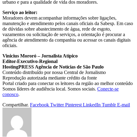
urbano e para a qualidade de vida dos moradores.
Serviço ao leitor:
Moradores devem acompanhar informações sobre ligações,
manutenção e atendimento pelos canais oficiais da Sabesp. Em caso
de dúvidas sobre abastecimento de água, rede de esgoto,
vazamentos ou solicitação de serviços, a orientação é procurar a
agência de atendimento da companhia ou acessar os canais digitais
oficiais.
Vinicius Mororó – Jornalista Atípico
Editor-Executivo-Regional
HostingPRESS Agência de Notícias de São Paulo
Conteúdo distribuído por nossa Central de Jornalismo
Reprodução autorizada mediante crédito da fonte
Portal criado para conectar os leitores da região ao melhor conteúdo
Somos líderes de audiência local. Somos sociais.
Conecte-se
conosco
.
Compartilhar.
Facebook
Twitter
Pinterest
LinkedIn
Tumblr
E-mail