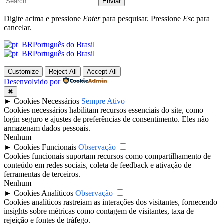
Enviar
Digite acima e pressione
Enter
para pesquisar. Pressione
Esc
para
cancelar.
Português do Brasil
Português do Brasil
Customize
Reject All
Accept All
Desenvolvido por
✖
►
Cookies Necessários
Sempre Ativo
Cookies necessários habilitam recursos essenciais do site, como
login seguro e ajustes de preferências de consentimento. Eles não
armazenam dados pessoais.
Nenhum
►
Cookies Funcionais
Observação
Cookies funcionais suportam recursos como compartilhamento de
conteúdo em redes sociais, coleta de feedback e ativação de
ferramentas de terceiros.
Nenhum
►
Cookies Analíticos
Observação
Cookies analíticos rastreiam as interações dos visitantes, fornecendo
insights sobre métricas como contagem de visitantes, taxa de
rejeição e fontes de tráfego.