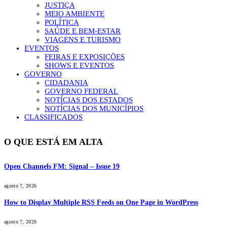
JUSTIÇA
MEIO AMBIENTE
POLÍTICA
SAÚDE E BEM-ESTAR
VIAGENS E TURISMO
EVENTOS
FEIRAS E EXPOSIÇÕES
SHOWS E EVENTOS
GOVERNO
CIDADANIA
GOVERNO FEDERAL
NOTÍCIAS DOS ESTADOS
NOTÍCIAS DOS MUNICÍPIOS
CLASSIFICADOS
O QUE ESTÁ EM ALTA
Open Channels FM: Signal – Issue 19
agosto 7, 2026
How to Display Multiple RSS Feeds on One Page in WordPress
agosto 7, 2026