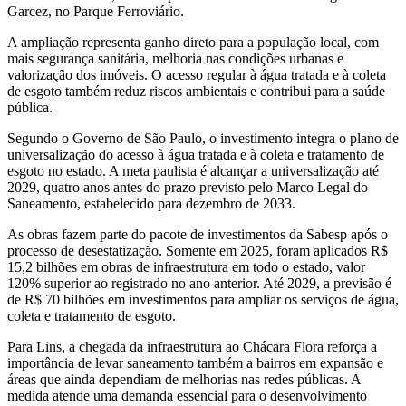
Garcez, no Parque Ferroviário.
A ampliação representa ganho direto para a população local, com
mais segurança sanitária, melhoria nas condições urbanas e
valorização dos imóveis. O acesso regular à água tratada e à coleta
de esgoto também reduz riscos ambientais e contribui para a saúde
pública.
Segundo o Governo de São Paulo, o investimento integra o plano de
universalização do acesso à água tratada e à coleta e tratamento de
esgoto no estado. A meta paulista é alcançar a universalização até
2029, quatro anos antes do prazo previsto pelo Marco Legal do
Saneamento, estabelecido para dezembro de 2033.
As obras fazem parte do pacote de investimentos da Sabesp após o
processo de desestatização. Somente em 2025, foram aplicados R$
15,2 bilhões em obras de infraestrutura em todo o estado, valor
120% superior ao registrado no ano anterior. Até 2029, a previsão é
de R$ 70 bilhões em investimentos para ampliar os serviços de água,
coleta e tratamento de esgoto.
Para Lins, a chegada da infraestrutura ao Chácara Flora reforça a
importância de levar saneamento também a bairros em expansão e
áreas que ainda dependiam de melhorias nas redes públicas. A
medida atende uma demanda essencial para o desenvolvimento