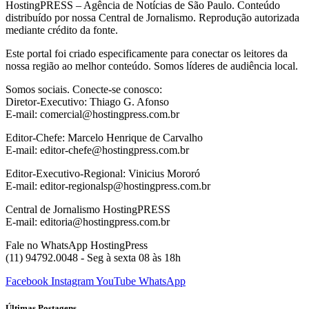
HostingPRESS – Agência de Notícias de São Paulo. Conteúdo
distribuído por nossa Central de Jornalismo. Reprodução autorizada
mediante crédito da fonte.
Este portal foi criado especificamente para conectar os leitores da
nossa região ao melhor conteúdo. Somos líderes de audiência local.
Somos sociais. Conecte-se conosco:
Diretor-Executivo: Thiago G. Afonso
E-mail: comercial@hostingpress.com.br
Editor-Chefe: Marcelo Henrique de Carvalho
E-mail: editor-chefe@hostingpress.com.br
Editor-Executivo-Regional: Vinicius Mororó
E-mail: editor-regionalsp@hostingpress.com.br
Central de Jornalismo HostingPRESS
E-mail: editoria@hostingpress.com.br
Fale no WhatsApp HostingPress
(11) 94792.0048 - Seg à sexta 08 às 18h
Facebook
Instagram
YouTube
WhatsApp
Últimas Postagens