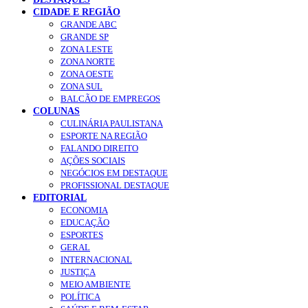
CIDADE E REGIÃO
GRANDE ABC
GRANDE SP
ZONA LESTE
ZONA NORTE
ZONA OESTE
ZONA SUL
BALCÃO DE EMPREGOS
COLUNAS
CULINÁRIA PAULISTANA
ESPORTE NA REGIÃO
FALANDO DIREITO
AÇÕES SOCIAIS
NEGÓCIOS EM DESTAQUE
PROFISSIONAL DESTAQUE
EDITORIAL
ECONOMIA
EDUCAÇÃO
ESPORTES
GERAL
INTERNACIONAL
JUSTIÇA
MEIO AMBIENTE
POLÍTICA