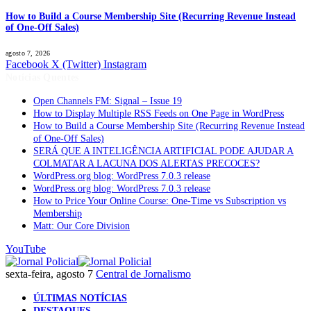
How to Build a Course Membership Site (Recurring Revenue Instead
of One-Off Sales)
agosto 7, 2026
Facebook
X (Twitter)
Instagram
Notícias Quentes
Open Channels FM: Signal – Issue 19
How to Display Multiple RSS Feeds on One Page in WordPress
How to Build a Course Membership Site (Recurring Revenue Instead
of One-Off Sales)
SERÁ QUE A INTELIGÊNCIA ARTIFICIAL PODE AJUDAR A
COLMATAR A LACUNA DOS ALERTAS PRECOCES?
WordPress.org blog: WordPress 7.0.3 release
WordPress.org blog: WordPress 7.0.3 release
How to Price Your Online Course: One-Time vs Subscription vs
Membership
Matt: Our Core Division
YouTube
sexta-feira, agosto 7
Central de Jornalismo
ÚLTIMAS NOTÍCIAS
DESTAQUES