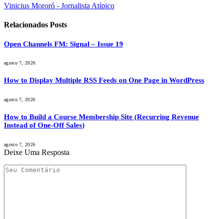
Vinicius Mororó - Jornalista Atípico
Relacionados
Posts
Open Channels FM: Signal – Issue 19
agosto 7, 2026
How to Display Multiple RSS Feeds on One Page in WordPress
agosto 7, 2026
How to Build a Course Membership Site (Recurring Revenue
Instead of One-Off Sales)
agosto 7, 2026
Deixe Uma Resposta