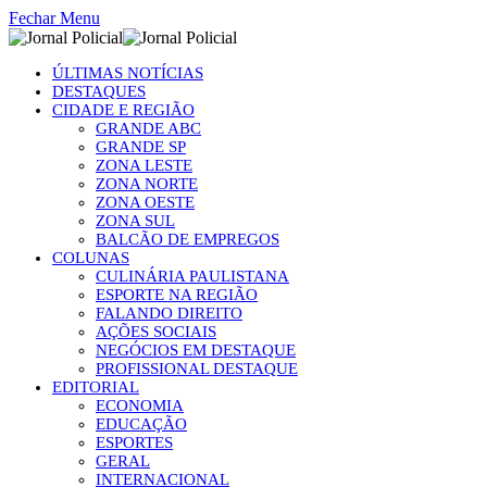
Fechar Menu
ÚLTIMAS NOTÍCIAS
DESTAQUES
CIDADE E REGIÃO
GRANDE ABC
GRANDE SP
ZONA LESTE
ZONA NORTE
ZONA OESTE
ZONA SUL
BALCÃO DE EMPREGOS
COLUNAS
CULINÁRIA PAULISTANA
ESPORTE NA REGIÃO
FALANDO DIREITO
AÇÕES SOCIAIS
NEGÓCIOS EM DESTAQUE
PROFISSIONAL DESTAQUE
EDITORIAL
ECONOMIA
EDUCAÇÃO
ESPORTES
GERAL
INTERNACIONAL