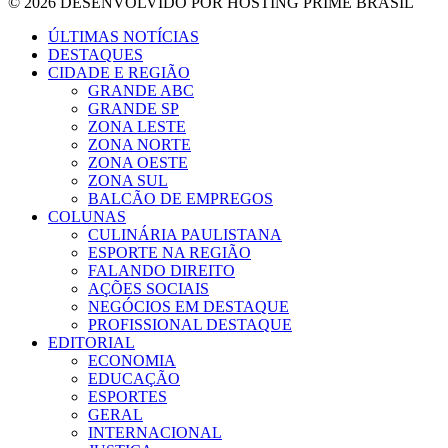
© 2026 DESENVOLVIDO POR HOSTING PRIME BRASIL
ÚLTIMAS NOTÍCIAS
DESTAQUES
CIDADE E REGIÃO
GRANDE ABC
GRANDE SP
ZONA LESTE
ZONA NORTE
ZONA OESTE
ZONA SUL
BALCÃO DE EMPREGOS
COLUNAS
CULINÁRIA PAULISTANA
ESPORTE NA REGIÃO
FALANDO DIREITO
AÇÕES SOCIAIS
NEGÓCIOS EM DESTAQUE
PROFISSIONAL DESTAQUE
EDITORIAL
ECONOMIA
EDUCAÇÃO
ESPORTES
GERAL
INTERNACIONAL