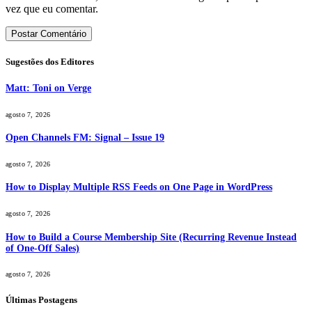
vez que eu comentar.
Sugestões dos Editores
Matt: Toni on Verge
agosto 7, 2026
Open Channels FM: Signal – Issue 19
agosto 7, 2026
How to Display Multiple RSS Feeds on One Page in WordPress
agosto 7, 2026
How to Build a Course Membership Site (Recurring Revenue Instead
of One-Off Sales)
agosto 7, 2026
Últimas Postagens