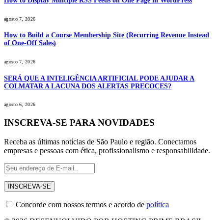
How to Display Multiple RSS Feeds on One Page in WordPress
agosto 7, 2026
How to Build a Course Membership Site (Recurring Revenue Instead
of One-Off Sales)
agosto 7, 2026
SERÁ QUE A INTELIGÊNCIA ARTIFICIAL PODE AJUDAR A
COLMATAR A LACUNA DOS ALERTAS PRECOCES?
agosto 6, 2026
INSCREVA-SE PARA NOVIDADES
Receba as últimas notícias de São Paulo e região. Conectamos
empresas e pessoas com ética, profissionalismo e responsabilidade.
Concorde com nossos termos e acordo de
política