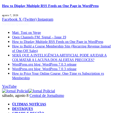
How to Display Multiple RSS Feeds on One Page in WordPress
agosto 7, 2026
Facebook
X (Twitter)
Instagram
Notícias Quentes
Matt: Toni on Verge
Open Channels FM: Signal – Issue 19
How to Display Multiple RSS Feeds on One Page in WordPress
How to Build a Course Membership Site (Recurring Revenue Instead
of One-Off Sales)
SERÁ QUE A INTELIGÊNCIA ARTIFICIAL PODE AJUDAR A
COLMATAR A LACUNA DOS ALERTAS PRECOCES?
WordPress.org blog: WordPress 7.0.3 release
WordPress.org blog: WordPress 7.0.3 release
How to Price Your Online Course: One-Time vs Subscription vs
Membership
YouTube
sábado, agosto 8
Central de Jornalismo
ÚLTIMAS NOTÍCIAS
DESTAQUES