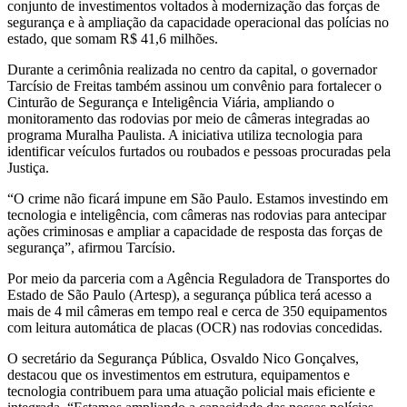
conjunto de investimentos voltados à modernização das forças de
segurança e à ampliação da capacidade operacional das polícias no
estado, que somam R$ 41,6 milhões.
Durante a cerimônia realizada no centro da capital, o governador
Tarcísio de Freitas também assinou um convênio para fortalecer o
Cinturão de Segurança e Inteligência Viária, ampliando o
monitoramento das rodovias por meio de câmeras integradas ao
programa Muralha Paulista. A iniciativa utiliza tecnologia para
identificar veículos furtados ou roubados e pessoas procuradas pela
Justiça.
“O crime não ficará impune em São Paulo. Estamos investindo em
tecnologia e inteligência, com câmeras nas rodovias para antecipar
ações criminosas e ampliar a capacidade de resposta das forças de
segurança”, afirmou Tarcísio.
Por meio da parceria com a Agência Reguladora de Transportes do
Estado de São Paulo (Artesp), a segurança pública terá acesso a
mais de 4 mil câmeras em tempo real e cerca de 350 equipamentos
com leitura automática de placas (OCR) nas rodovias concedidas.
O secretário da Segurança Pública, Osvaldo Nico Gonçalves,
destacou que os investimentos em estrutura, equipamentos e
tecnologia contribuem para uma atuação policial mais eficiente e