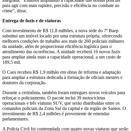
integrada. “Estamos ampliando a capacidade das nossas polícias
para agir com mais rapidez, precisão e eficiência no combate ao
crime”, disse.
Entrega de fuzis e de viaturas
Com investimento de R$ 11,8 milhões, a nova sede do 7º Baep
substitui um imóvel locado por uma estrutura própria, oferecendo
melhores condições de trabalho aos mais de 260 policiais militares
da unidade, além de proporcionar eficiência logística para o
atendimento das ocorrências. A unidade receberá 16 novos fuzis
para ampliar ainda mais a capacidade operacional, a um custo de
189,5 mil.
O Caes recebeu R$ 1,9 milhão em obras de reforma e adaptação
para ampliar a estrutura dedicada à formação de oficiais mestres e
doutores da corporação.
Durante a cerimônia, também foram entregues novos veículos para
reforçar o policiamento. O pacote inclui 39 motocicletas
operacionais e três viaturas SUV, que serão distribuídas entre os
comandos policiais da Zona Sul da capital e da região de Santos. O
investimento de R$ 2,4 milhões é proveniente de emendas
parlamentares.
A Polícia Civil foi contemplada com quatro novas viaturas que serão