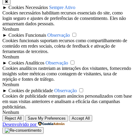
✖
►
Cookies Necessários
Sempre Ativo
Cookies necessários habilitam recursos essenciais do site, como
login seguro e ajustes de preferências de consentimento. Eles não
armazenam dados pessoais.
Nenhum
►
Cookies Funcionais
Observação
Cookies funcionais suportam recursos como compartilhamento de
conteúdo em redes sociais, coleta de feedback e ativação de
ferramentas de terceiros.
Nenhum
►
Cookies Analíticos
Observação
Cookies analíticos rastreiam as interações dos visitantes, fornecendo
insights sobre métricas como contagem de visitantes, taxa de
rejeição e fontes de tráfego.
Nenhum
►
Cookies de publicidade
Observação
Cookies de publicidade entregam anúncios personalizados com base
em suas visitas anteriores e analisam a eficácia das campanhas
publicitárias.
Nenhum
Reject All
Save My Preferences
Accept All
Desenvolvido por