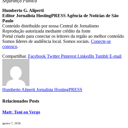
Segurança Pública
Humberto G. Aliperti
Editor Jornalista
HostingPRESS Agência de Notícias de São
Paulo
Conteúdo distribuído por nossa Central de Jornalismo
Reprodução autorizada mediante crédito da fonte
Portal criado para conectar os leitores da região ao melhor conteúdo
Somos líderes de audiência local. Somos sociais.
Conecte-se
conosco
.
Compartilhar.
Facebook
Twitter
Pinterest
LinkedIn
Tumblr
E-mail
Humberto Aliperti Jornalista HostingPRESS
Relacionados
Posts
Matt: Toni on Verge
agosto 7, 2026