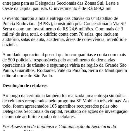
entregues para as Delegacias Seccionais das Zonas Sul, Leste e
Oeste da capital paulista. O investimento é de R$ 689,2 mil.
O evento marcou ainda a entrega das chaves do 6º Batalhão de
Polícia Rodoviária (BPRv), construído pela Concessionária Via SP
Serra e com um investimento de R$ 24,6 milhões. Com mais de 3
mil m² de área total, o edifício conta com 70 salas, que incluem
auditório, salas de aula, academia, áreas de convivência, refeitório e
cozinha.
A unidade operacional possui quatro companhias e conta com mais
de 500 policiais, responsáveis pelo atendimento de demandas
operacionais de trânsito e segurança viária na região da Grande São
Paulo, Guarulhos, Rodoanel, Vale do Paraíba, Serra da Mantiqueira
e litoral norte de São Paulo.
Devolução de celulares
Ao longo da cerimônia também foi realizada uma entrega simbólica
de celulares recuperados pelo programa SP Mobile a três vítimas. Ao
todo, foram apresentados 105 aparelhos recuperados pelas oito
Delegacias Seccionais da capital, resultado de ações de investigação
e combate ao furto e roubo de celulares.
Por Assessoria de Imprensa e Comunicação da Secretaria da