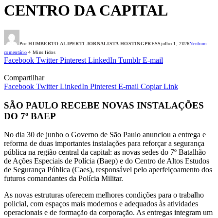
CENTRO DA CAPITAL
Por
HUMBERTO ALIPERTI JORNALISTA HOSTINGPRESS
julho 1, 2026
Nenhum
comentário
4 Mins lidos
Facebook
Twitter
Pinterest
LinkedIn
Tumblr
E-mail
Compartilhar
Facebook
Twitter
LinkedIn
Pinterest
E-mail
Copiar Link
SÃO PAULO RECEBE NOVAS INSTALAÇÕES
DO 7º BAEP
No dia 30 de junho o Governo de São Paulo anunciou a entrega e
reforma de duas importantes instalações para reforçar a segurança
pública na região central da capital: as novas sedes do 7º Batalhão
de Ações Especiais de Polícia (Baep) e do Centro de Altos Estudos
de Segurança Pública (Caes), responsável pelo aperfeiçoamento dos
futuros comandantes da Polícia Militar.
As novas estruturas oferecem melhores condições para o trabalho
policial, com espaços mais modernos e adequados às atividades
operacionais e de formação da corporação. As entregas integram um