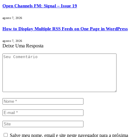
Open Channels FM: Signal – Issue 19
agosto 7, 2026
How to Display Multiple RSS Feeds on One Page in WordPress
agosto 7, 2026
Deixe Uma Resposta
Salve meu nome, email e site neste navegador para a próxima