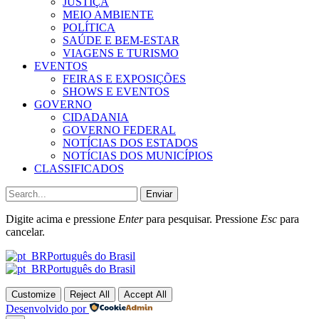
JUSTIÇA
MEIO AMBIENTE
POLÍTICA
SAÚDE E BEM-ESTAR
VIAGENS E TURISMO
EVENTOS
FEIRAS E EXPOSIÇÕES
SHOWS E EVENTOS
GOVERNO
CIDADANIA
GOVERNO FEDERAL
NOTÍCIAS DOS ESTADOS
NOTÍCIAS DOS MUNICÍPIOS
CLASSIFICADOS
Enviar
Digite acima e pressione
Enter
para pesquisar. Pressione
Esc
para
cancelar.
Português do Brasil
Português do Brasil
Customize
Reject All
Accept All
Desenvolvido por