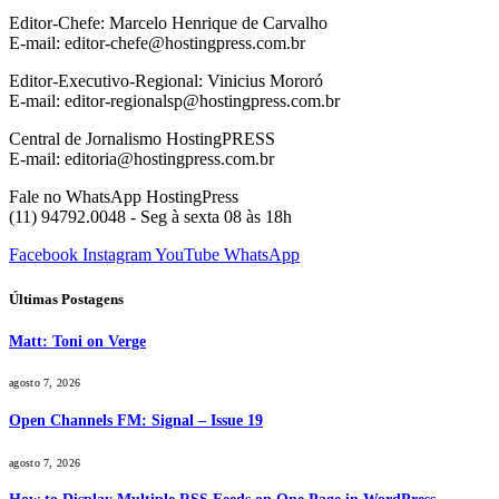
Editor-Chefe: Marcelo Henrique de Carvalho
E-mail: editor-chefe@hostingpress.com.br
Editor-Executivo-Regional: Vinicius Mororó
E-mail: editor-regionalsp@hostingpress.com.br
Central de Jornalismo HostingPRESS
E-mail: editoria@hostingpress.com.br
Fale no WhatsApp HostingPress
(11) 94792.0048 - Seg à sexta 08 às 18h
Facebook
Instagram
YouTube
WhatsApp
Últimas Postagens
Matt: Toni on Verge
agosto 7, 2026
Open Channels FM: Signal – Issue 19
agosto 7, 2026