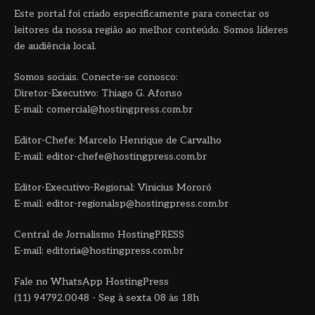
Este portal foi criado especificamente para conectar os
leitores da nossa região ao melhor conteúdo. Somos líderes
de audiência local.
Somos sociais. Conecte-se conosco:
Diretor-Executivo: Thiago G. Afonso
E-mail: comercial@hostingpress.com.br
Editor-Chefe: Marcelo Henrique de Carvalho
E-mail: editor-chefe@hostingpress.com.br
Editor-Executivo-Regional: Vinicius Mororó
E-mail: editor-regionalsp@hostingpress.com.br
Central de Jornalismo HostingPRESS
E-mail: editoria@hostingpress.com.br
Fale no WhatsApp HostingPress
(11) 94792.0048 - Seg à sexta 08 às 18h