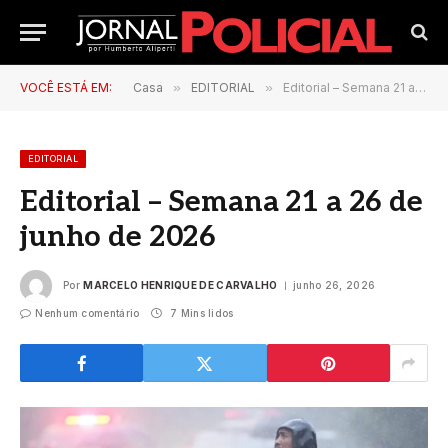
VOCÊ ESTÁ EM:
Casa
»
EDITORIAL
»
Editorial – Semana 21 a 26 de junho de 2026
EDITORIAL
Editorial – Semana 21 a 26 de
junho de 2026
Por
MARCELO HENRIQUE DE CARVALHO
junho 26, 2026
Nenhum comentário
7 Mins lidos