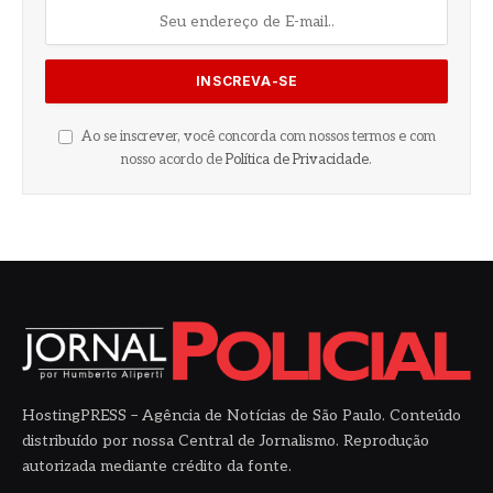
Ao se inscrever, você concorda com nossos termos e com
nosso acordo de
Política de Privacidade
.
HostingPRESS – Agência de Notícias de São Paulo. Conteúdo
distribuído por nossa Central de Jornalismo. Reprodução
autorizada mediante crédito da fonte.