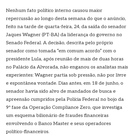
Nenhum fato político interno causou maior
repercussão ao longo desta semana do que o anúncio,
feito na tarde de quarta-feira, 24, da saída do senador
Jaques Wagner (PT-BA) da liderança do governo no
Senado Federal. A decisão, descrita pelo próprio
senador como tomada “em comum acordo” com o
presidente Lula, após reunião de mais de duas horas
no Palácio da Alvorada, não enganou os analistas mais
experientes: Wagner partia sob pressão, não por livre
e espontânea vontade. Dias antes, em 18 de junho, o
senador havia sido alvo de mandados de busca e
apreensão cumpridos pela Polícia Federal no bojo da
9ª fase da Operação Compliance Zero, que investiga
um esquema bilionário de fraudes financeiras
envolvendo o Banco Master e seus operadores
político-financeiros.