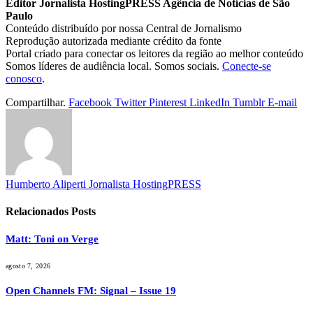
Editor Jornalista
HostingPRESS Agência de Notícias de São
Paulo
Conteúdo distribuído por nossa Central de Jornalismo
Reprodução autorizada mediante crédito da fonte
Portal criado para conectar os leitores da região ao melhor conteúdo
Somos líderes de audiência local. Somos sociais.
Conecte-se
conosco
.
Compartilhar.
Facebook
Twitter
Pinterest
LinkedIn
Tumblr
E-mail
Humberto Aliperti Jornalista HostingPRESS
Relacionados
Posts
Matt: Toni on Verge
agosto 7, 2026
Open Channels FM: Signal – Issue 19