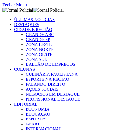
Fechar Menu
ÚLTIMAS NOTÍCIAS
DESTAQUES
CIDADE E REGIÃO
GRANDE ABC
GRANDE SP
ZONA LESTE
ZONA NORTE
ZONA OESTE
ZONA SUL
BALCÃO DE EMPREGOS
COLUNAS
CULINÁRIA PAULISTANA
ESPORTE NA REGIÃO
FALANDO DIREITO
AÇÕES SOCIAIS
NEGÓCIOS EM DESTAQUE
PROFISSIONAL DESTAQUE
EDITORIAL
ECONOMIA
EDUCAÇÃO
ESPORTES
GERAL
INTERNACIONAL