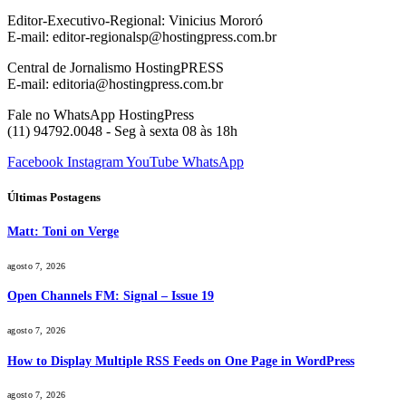
Editor-Executivo-Regional: Vinicius Mororó
E-mail: editor-regionalsp@hostingpress.com.br
Central de Jornalismo HostingPRESS
E-mail: editoria@hostingpress.com.br
Fale no WhatsApp HostingPress
(11) 94792.0048 - Seg à sexta 08 às 18h
Facebook
Instagram
YouTube
WhatsApp
Últimas Postagens
Matt: Toni on Verge
agosto 7, 2026
Open Channels FM: Signal – Issue 19
agosto 7, 2026
How to Display Multiple RSS Feeds on One Page in WordPress
agosto 7, 2026