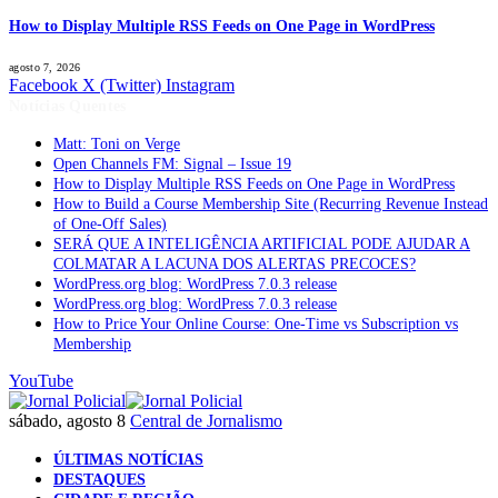
How to Display Multiple RSS Feeds on One Page in WordPress
agosto 7, 2026
Facebook
X (Twitter)
Instagram
Notícias Quentes
Matt: Toni on Verge
Open Channels FM: Signal – Issue 19
How to Display Multiple RSS Feeds on One Page in WordPress
How to Build a Course Membership Site (Recurring Revenue Instead
of One-Off Sales)
SERÁ QUE A INTELIGÊNCIA ARTIFICIAL PODE AJUDAR A
COLMATAR A LACUNA DOS ALERTAS PRECOCES?
WordPress.org blog: WordPress 7.0.3 release
WordPress.org blog: WordPress 7.0.3 release
How to Price Your Online Course: One-Time vs Subscription vs
Membership
YouTube
sábado, agosto 8
Central de Jornalismo
ÚLTIMAS NOTÍCIAS
DESTAQUES