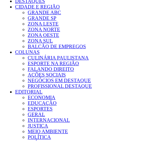
DESTAQUES
CIDADE E REGIÃO
GRANDE ABC
GRANDE SP
ZONA LESTE
ZONA NORTE
ZONA OESTE
ZONA SUL
BALCÃO DE EMPREGOS
COLUNAS
CULINÁRIA PAULISTANA
ESPORTE NA REGIÃO
FALANDO DIREITO
AÇÕES SOCIAIS
NEGÓCIOS EM DESTAQUE
PROFISSIONAL DESTAQUE
EDITORIAL
ECONOMIA
EDUCAÇÃO
ESPORTES
GERAL
INTERNACIONAL
JUSTIÇA
MEIO AMBIENTE
POLÍTICA