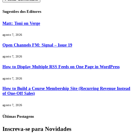
Sugestões dos Editores
Matt: Toni on Verge
agosto 7, 2026
Open Channels FM: Signal – Issue 19
agosto 7, 2026
How to Display Multiple RSS Feeds on One Page in WordPress
agosto 7, 2026
How to Build a Course Membership Site (Recurring Revenue Instead
of One-Off Sales)
agosto 7, 2026
Últimas Postagens
Inscreva-se para Novidades