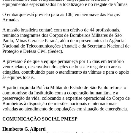
equipamentos especializados na localização e no resgate de vítimas.
O embarque está previsto para as 10h, em aeronave das Forças
Armadas.
A missão brasileira contará com um efetivo de 44 profissionais,
reunindo integrantes dos Corpos de Bombeiros Militares de São
Paulo, Minas Gerais e Paraná, além de representantes da Agência
Nacional de Telecomunicações (Anatel) e da Secretaria Nacional de
Proteção e Defesa Civil (Sedec).
A previsão é de que a equipe permaneça por 15 dias em território
venezuelano, desenvolvendo ações de busca e resgate em áreas
atingidas, contribuindo para o atendimento às vítimas e para o apoio
às equipes locais.
A participação da Polícia Militar do Estado de São Paulo reforça o
compromisso da Instituição com a cooperação humanitária e a
preservação da vida, colocando a expertise operacional do Corpo de
Bombeiros à disposição de missões nacionais e internacionais
voltadas ao atendimento de populações em situação de emergência.
COMUNICAÇÃO SOCIAL PMESP
Humberto G. Aliperti