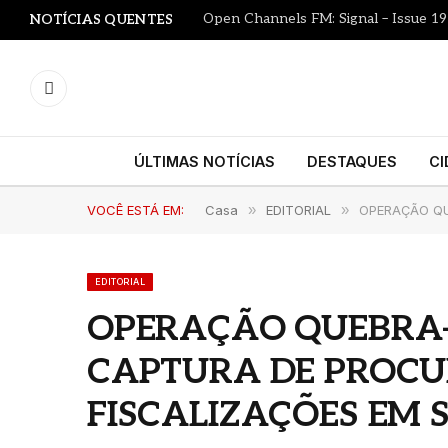
Open Channels FM: Signal – Issue 19
NOTÍCIAS QUENTES
YouTube
ÚLTIMAS NOTÍCIAS
DESTAQUES
CI
VOCÊ ESTÁ EM:
Casa
»
EDITORIAL
»
OPERAÇÃO QU
EDITORIAL
OPERAÇÃO QUEBRA-
CAPTURA DE PROCUR
FISCALIZAÇÕES EM 