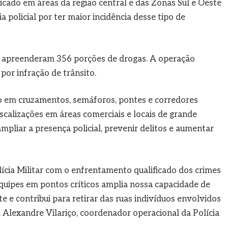
icado em áreas da região central e das Zonas Sul e Oeste
a policial por ter maior incidência desse tipo de
is apreenderam 356 porções de drogas. A operação
or infração de trânsito.
 em cruzamentos, semáforos, pontes e corredores
iscalizações em áreas comerciais e locais de grande
pliar a presença policial, prevenir delitos e aumentar
ícia Militar com o enfrentamento qualificado dos crimes
equipes em pontos críticos amplia nossa capacidade de
 e contribui para retirar das ruas indivíduos envolvidos
l Alexandre Vilariço, coordenador operacional da Polícia