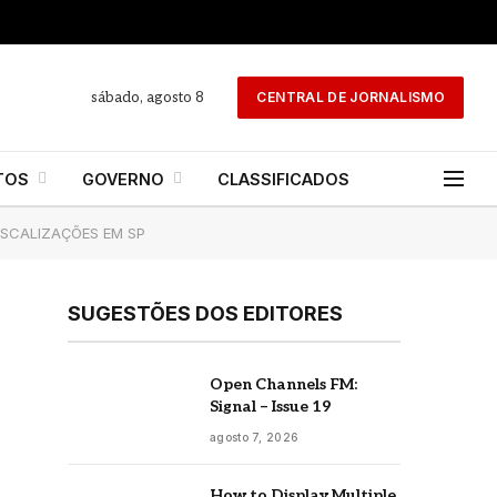
sábado, agosto 8
CENTRAL DE JORNALISMO
TOS
GOVERNO
CLASSIFICADOS
ISCALIZAÇÕES EM SP
SUGESTÕES DOS EDITORES
Open Channels FM:
Signal – Issue 19
agosto 7, 2026
How to Display Multiple