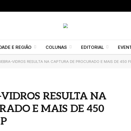
DADE E REGIÃO
COLUNAS
EDITORIAL
EVEN
EBRA-VIDROS RESULTA NA CAPTURA DE PROCURADO E MAIS DE 450 F
VIDROS RESULTA NA
ADO E MAIS DE 450
SP