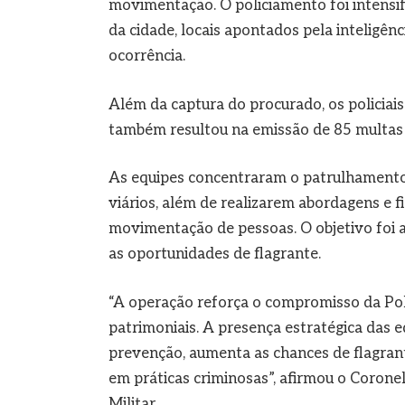
movimentação. O policiamento foi intensif
da cidade, locais apontados pela inteligênci
ocorrência.
Além da captura do procurado, os policia
também resultou na emissão de 85 multas p
As equipes concentraram o patrulhamento
viários, além de realizarem abordagens e f
movimentação de pessoas. O objetivo foi am
as oportunidades de flagrante.
“A operação reforça o compromisso da Pol
patrimoniais. A presença estratégica das 
prevenção, aumenta as chances de flagrante
em práticas criminosas”, afirmou o Corone
Militar.