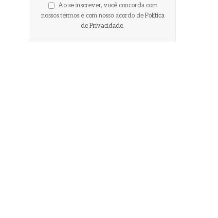
Ao se inscrever, você concorda com
nossos termos e com nosso acordo de
Política
de Privacidade
.