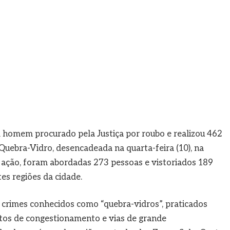
m homem procurado pela Justiça por roubo e realizou 462
Quebra-Vidro, desencadeada na quarta-feira (10), na
de ação, foram abordadas 273 pessoas e vistoriados 189
es regiões da cidade.
 crimes conhecidos como “quebra-vidros”, praticados
tos de congestionamento e vias de grande