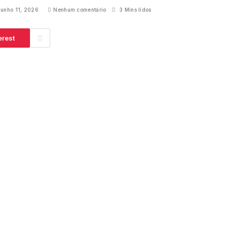
junho 11, 2026
Nenhum comentário
3 Mins lidos
erest