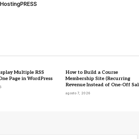
a HostingPRESS
splay Multiple RSS
How to Build a Course
One Page in WordPress
Membership Site (Recurring
Revenue Instead of One-Off Sal
6
agosto 7, 2026