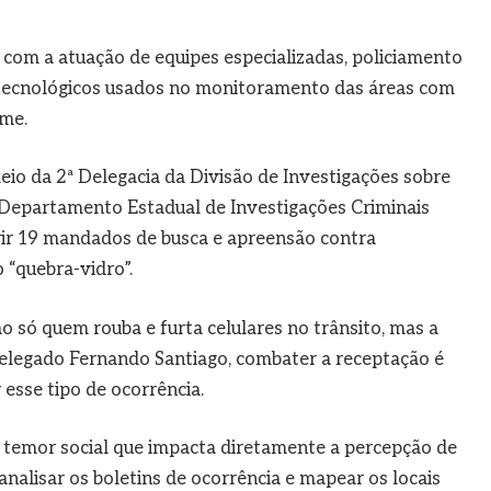
om a atuação de equipes especializadas, policiamento
 tecnológicos usados no monitoramento das áreas com
ime.
 meio da 2ª Delegacia da Divisão de Investigações sobre
 Departamento Estadual de Investigações Criminais
rir 19 mandados de busca e apreensão contra
 “quebra-vidro”.
o só quem rouba e furta celulares no trânsito, mas a
 delegado Fernando Santiago, combater a receptação é
 esse tipo de ocorrência.
m temor social que impacta diretamente a percepção de
analisar os boletins de ocorrência e mapear os locais