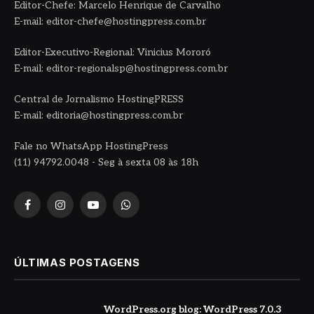
Editor-Chefe: Marcelo Henrique de Carvalho
E-mail: editor-chefe@hostingpress.com.br
Editor-Executivo-Regional: Vinicius Mororó
E-mail: editor-regionalsp@hostingpress.com.br
Central de Jornalismo HostingPRESS
E-mail: editoria@hostingpress.com.br
Fale no WhatsApp HostingPress
(11) 94792.0048 - Seg à sexta 08 às 18h
Facebook
Instagram
YouTube
WhatsApp
ÚLTIMAS POSTAGENS
WordPress.org blog: WordPress 7.0.3