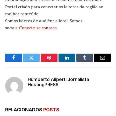
Reprodução autorizada mediante crédito da fonte
Portal criado para conectar os leitores da região ao
melhor conteúdo
Somos líderes de audiência local. Somos
sociais.
Conecte-se conosco
.
Facebook
Twitter
Pinterest
LinkedIn
Tumblr
E-
mail
Humberto Aliperti Jornalista
HostingPRESS
RELACIONADOS
POSTS