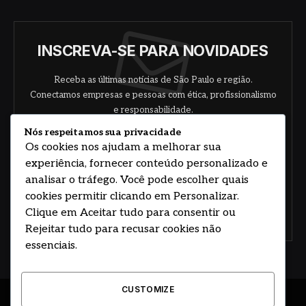
INSCREVA-SE PARA NOVIDADES
Receba as últimas notícias de São Paulo e região.
Conectamos empresas e pessoas com ética, profissionalismo
e responsabilidade.
Nós respeitamos sua privacidade
Os cookies nos ajudam a melhorar sua
experiência, fornecer conteúdo personalizado e
analisar o tráfego. Você pode escolher quais
cookies permitir clicando em Personalizar.
Clique em Aceitar tudo para consentir ou
Concorde com nossos termos e acordo de
política
Rejeitar tudo para recusar cookies não
essenciais.
CUSTOMIZE