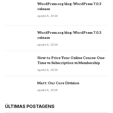
WordPress.org blog: WordPress 7.0.3
release
agosto 6, 2026
WordPress.org blog: WordPress 7.0.3
release
agosto 6, 2026
How to Price Your Online Course: One-
Time vs Subscription vs Membership
agosto 6, 2026
Matt: Our Core Division
agosto 6, 2026
ÚLTIMAS POSTAGENS