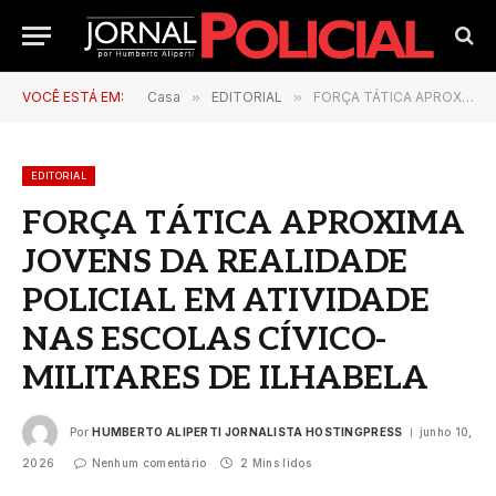
VOCÊ ESTÁ EM:
Casa
»
EDITORIAL
»
FORÇA TÁTICA APROXIMA JOVENS DA REALIDADE POLICIAL EM ATIVIDADE NAS ESCOLAS CÍVICO-MILITARES DE ILHABELA
EDITORIAL
FORÇA TÁTICA APROXIMA
JOVENS DA REALIDADE
POLICIAL EM ATIVIDADE
NAS ESCOLAS CÍVICO-
MILITARES DE ILHABELA
Por
HUMBERTO ALIPERTI JORNALISTA HOSTINGPRESS
junho 10,
2026
Nenhum comentário
2 Mins lidos