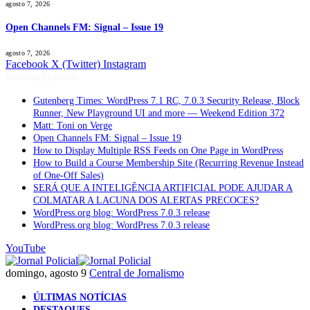
agosto 7, 2026
Open Channels FM: Signal – Issue 19
agosto 7, 2026
Facebook
X (Twitter)
Instagram
Notícias Quentes
Gutenberg Times: WordPress 7.1 RC, 7.0.3 Security Release, Block
Runner, New Playground UI and more — Weekend Edition 372
Matt: Toni on Verge
Open Channels FM: Signal – Issue 19
How to Display Multiple RSS Feeds on One Page in WordPress
How to Build a Course Membership Site (Recurring Revenue Instead
of One-Off Sales)
SERÁ QUE A INTELIGÊNCIA ARTIFICIAL PODE AJUDAR A
COLMATAR A LACUNA DOS ALERTAS PRECOCES?
WordPress.org blog: WordPress 7.0.3 release
WordPress.org blog: WordPress 7.0.3 release
YouTube
domingo, agosto 9
Central de Jornalismo
ÚLTIMAS NOTÍCIAS
DESTAQUES