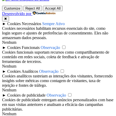
Customize
Reject All
Accept All
Desenvolvido por
✖
►
Cookies Necessários
Sempre Ativo
Cookies necessários habilitam recursos essenciais do site, como
login seguro e ajustes de preferências de consentimento. Eles não
armazenam dados pessoais.
Nenhum
►
Cookies Funcionais
Observação
Cookies funcionais suportam recursos como compartilhamento de
conteúdo em redes sociais, coleta de feedback e ativação de
ferramentas de terceiros.
Nenhum
►
Cookies Analíticos
Observação
Cookies analíticos rastreiam as interações dos visitantes, fornecendo
insights sobre métricas como contagem de visitantes, taxa de
rejeição e fontes de tráfego.
Nenhum
►
Cookies de publicidade
Observação
Cookies de publicidade entregam anúncios personalizados com base
em suas visitas anteriores e analisam a eficácia das campanhas
publicitárias.
Nenhum