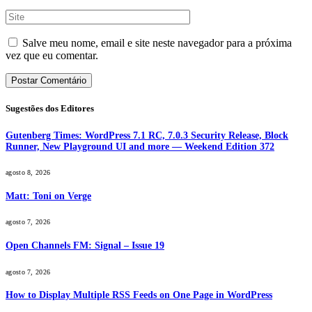
Salve meu nome, email e site neste navegador para a próxima
vez que eu comentar.
Sugestões dos Editores
Gutenberg Times: WordPress 7.1 RC, 7.0.3 Security Release, Block
Runner, New Playground UI and more — Weekend Edition 372
agosto 8, 2026
Matt: Toni on Verge
agosto 7, 2026
Open Channels FM: Signal – Issue 19
agosto 7, 2026
How to Display Multiple RSS Feeds on One Page in WordPress