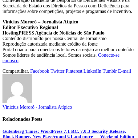
Confederação Brasileira de Desportos de Deficientes Visuais e da
Secretaria de Estado dos Direitos da Pessoa com Deficiência para
informações sobre competições, projetos e programas de incentivo.
Vinicius Mororó – Jornalista Atípico
Editor-Executivo-Regional
HostingPRESS Agência de Notícias de São Paulo
Conteúdo distribuído por nossa Central de Jornalismo
Reprodução autorizada mediante crédito da fonte
Portal criado para conectar os leitores da região ao melhor conteúdo
Somos líderes de audiência local. Somos sociais.
Conecte-se
conosco
.
Compartilhar.
Facebook
Twitter
Pinterest
LinkedIn
Tumblr
E-mail
Vinicius Mororó - Jornalista Atípico
Relacionados
Posts
Gutenberg Times: WordPress 7.1 RC, 7.0.3 Security Release,
Block Runner, New Playground UI and more — Weekend Edition