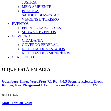
JUSTIÇA
MEIO AMBIENTE
POLÍTICA
SAÚDE E BEM-ESTAR
VIAGENS E TURISMO
EVENTOS
FEIRAS E EXPOSIÇÕES
SHOWS E EVENTOS
GOVERNO
CIDADANIA
GOVERNO FEDERAL
NOTÍCIAS DOS ESTADOS
NOTÍCIAS DOS MUNICÍPIOS
CLASSIFICADOS
O QUE ESTÁ EM ALTA
Gutenberg Times: WordPress 7.1 RC, 7.0.3 Security Release, Block
Runner, New Playground UI and more — Weekend Edition 372
agosto 8, 2026
Matt: Toni on Verge