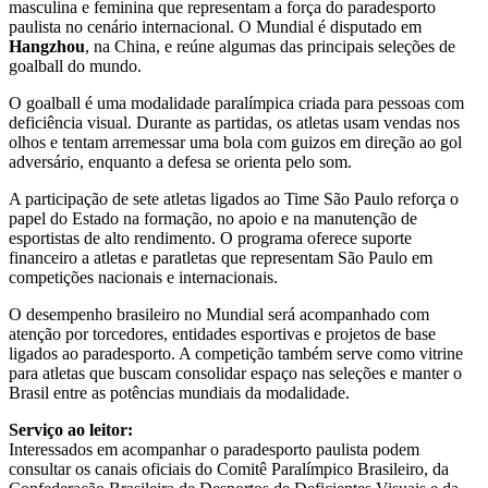
masculina e feminina que representam a força do paradesporto
paulista no cenário internacional. O Mundial é disputado em
Hangzhou
, na China, e reúne algumas das principais seleções de
goalball do mundo.
O goalball é uma modalidade paralímpica criada para pessoas com
deficiência visual. Durante as partidas, os atletas usam vendas nos
olhos e tentam arremessar uma bola com guizos em direção ao gol
adversário, enquanto a defesa se orienta pelo som.
A participação de sete atletas ligados ao Time São Paulo reforça o
papel do Estado na formação, no apoio e na manutenção de
esportistas de alto rendimento. O programa oferece suporte
financeiro a atletas e paratletas que representam São Paulo em
competições nacionais e internacionais.
O desempenho brasileiro no Mundial será acompanhado com
atenção por torcedores, entidades esportivas e projetos de base
ligados ao paradesporto. A competição também serve como vitrine
para atletas que buscam consolidar espaço nas seleções e manter o
Brasil entre as potências mundiais da modalidade.
Serviço ao leitor:
Interessados em acompanhar o paradesporto paulista podem
consultar os canais oficiais do Comitê Paralímpico Brasileiro, da