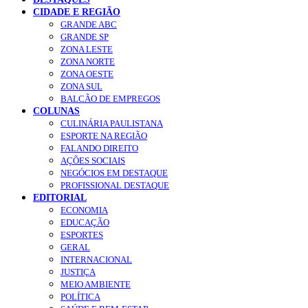
CIDADE E REGIÃO
GRANDE ABC
GRANDE SP
ZONA LESTE
ZONA NORTE
ZONA OESTE
ZONA SUL
BALCÃO DE EMPREGOS
COLUNAS
CULINÁRIA PAULISTANA
ESPORTE NA REGIÃO
FALANDO DIREITO
AÇÕES SOCIAIS
NEGÓCIOS EM DESTAQUE
PROFISSIONAL DESTAQUE
EDITORIAL
ECONOMIA
EDUCAÇÃO
ESPORTES
GERAL
INTERNACIONAL
JUSTIÇA
MEIO AMBIENTE
POLÍTICA