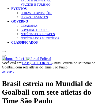
SAÚDE E BEM-ESTAR
VIAGENS E TURISMO
EVENTOS
FEIRAS E EXPOSIÇÕES
SHOWS E EVENTOS
GOVERNO
CIDADANIA
GOVERNO FEDERAL
NOTÍCIAS DOS ESTADOS
NOTÍCIAS DOS MUNICÍPIOS
CLASSIFICADOS
Você está em:
Casa
»
EDITORIAL
»
Brasil estreia no Mundial de
Goalball com sete atletas do Time São Paulo
EDITORIAL
Brasil estreia no Mundial de
Goalball com sete atletas do
Time São Paulo