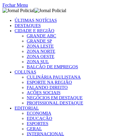
Fechar Menu
ÚLTIMAS NOTÍCIAS
DESTAQUES
CIDADE E REGIÃO
GRANDE ABC
GRANDE SP
ZONA LESTE
ZONA NORTE
ZONA OESTE
ZONA SUL
BALCÃO DE EMPREGOS
COLUNAS
CULINÁRIA PAULISTANA
ESPORTE NA REGIÃO
FALANDO DIREITO
AÇÕES SOCIAIS
NEGÓCIOS EM DESTAQUE
PROFISSIONAL DESTAQUE
EDITORIAL
ECONOMIA
EDUCAÇÃO
ESPORTES
GERAL
INTERNACIONAL