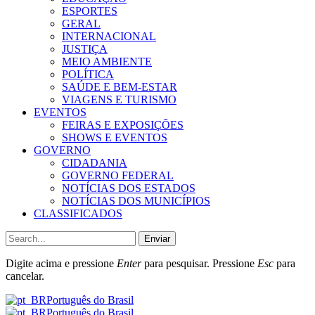
ESPORTES
GERAL
INTERNACIONAL
JUSTIÇA
MEIO AMBIENTE
POLÍTICA
SAÚDE E BEM-ESTAR
VIAGENS E TURISMO
EVENTOS
FEIRAS E EXPOSIÇÕES
SHOWS E EVENTOS
GOVERNO
CIDADANIA
GOVERNO FEDERAL
NOTÍCIAS DOS ESTADOS
NOTÍCIAS DOS MUNICÍPIOS
CLASSIFICADOS
Enviar
Digite acima e pressione
Enter
para pesquisar. Pressione
Esc
para
cancelar.
Português do Brasil
Português do Brasil