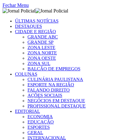
Fechar Menu
ÚLTIMAS NOTÍCIAS
DESTAQUES
CIDADE E REGIÃO
GRANDE ABC
GRANDE SP
ZONA LESTE
ZONA NORTE
ZONA OESTE
ZONA SUL
BALCÃO DE EMPREGOS
COLUNAS
CULINÁRIA PAULISTANA
ESPORTE NA REGIÃO
FALANDO DIREITO
AÇÕES SOCIAIS
NEGÓCIOS EM DESTAQUE
PROFISSIONAL DESTAQUE
EDITORIAL
ECONOMIA
EDUCAÇÃO
ESPORTES
GERAL
INTERNACIONAL