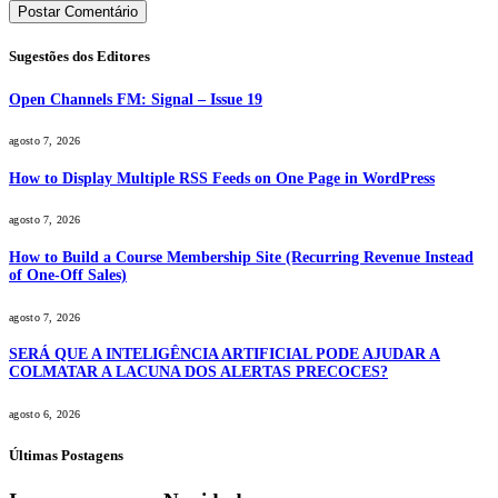
Sugestões dos Editores
Open Channels FM: Signal – Issue 19
agosto 7, 2026
How to Display Multiple RSS Feeds on One Page in WordPress
agosto 7, 2026
How to Build a Course Membership Site (Recurring Revenue Instead
of One-Off Sales)
agosto 7, 2026
SERÁ QUE A INTELIGÊNCIA ARTIFICIAL PODE AJUDAR A
COLMATAR A LACUNA DOS ALERTAS PRECOCES?
agosto 6, 2026
Últimas Postagens