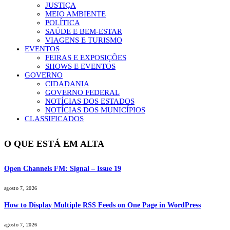
JUSTIÇA
MEIO AMBIENTE
POLÍTICA
SAÚDE E BEM-ESTAR
VIAGENS E TURISMO
EVENTOS
FEIRAS E EXPOSIÇÕES
SHOWS E EVENTOS
GOVERNO
CIDADANIA
GOVERNO FEDERAL
NOTÍCIAS DOS ESTADOS
NOTÍCIAS DOS MUNICÍPIOS
CLASSIFICADOS
O QUE ESTÁ EM ALTA
Open Channels FM: Signal – Issue 19
agosto 7, 2026
How to Display Multiple RSS Feeds on One Page in WordPress
agosto 7, 2026