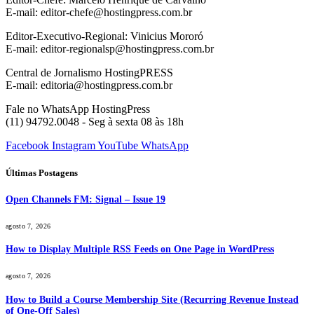
E-mail: editor-chefe@hostingpress.com.br
Editor-Executivo-Regional: Vinicius Mororó
E-mail: editor-regionalsp@hostingpress.com.br
Central de Jornalismo HostingPRESS
E-mail: editoria@hostingpress.com.br
Fale no WhatsApp HostingPress
(11) 94792.0048 - Seg à sexta 08 às 18h
Facebook
Instagram
YouTube
WhatsApp
Últimas Postagens
Open Channels FM: Signal – Issue 19
agosto 7, 2026
How to Display Multiple RSS Feeds on One Page in WordPress
agosto 7, 2026
How to Build a Course Membership Site (Recurring Revenue Instead
of One-Off Sales)