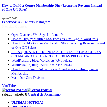
How to Build a Course Membership Site (Recurring Revenue Instead
of One-Off Sales)
agosto 7, 2026
Facebook
X (Twitter)
Instagram
Notícias Quentes
Open Channels FM: Signal – Issue 19
How to Display Multiple RSS Feeds on One Page in WordPress
How to Build a Course Membership Site (Recurring Revenue Instead
of One-Off Sales)
SERÁ QUE A INTELIGÊNCIA ARTIFICIAL PODE AJUDAR A
COLMATAR A LACUNA DOS ALERTAS PRECOCES?
WordPress.org blog: WordPress 7.0.3 release
WordPress.org blog: WordPress 7.0.3 release
How to Price Your Online Course: One-Time vs Subscription vs
Membership
Matt: Our Core Division
YouTube
sábado, agosto 8
Central de Jornalismo
ÚLTIMAS NOTÍCIAS
DESTAQUES