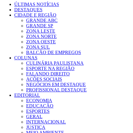
ÚLTIMAS NOTÍCIAS
DESTAQUES
CIDADE E REGIÃO
GRANDE ABC
GRANDE SP
ZONA LESTE
ZONA NORTE
ZONA OESTE
ZONA SUL
BALCÃO DE EMPREGOS
COLUNAS
CULINÁRIA PAULISTANA
ESPORTE NA REGIÃO
FALANDO DIREITO
AÇÕES SOCIAIS
NEGÓCIOS EM DESTAQUE
PROFISSIONAL DESTAQUE
EDITORIAL
ECONOMIA
EDUCAÇÃO
ESPORTES
GERAL
INTERNACIONAL
JUSTIÇA
MEIO AMBIENTE