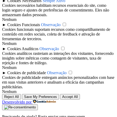
►
Cookies Necessários
Sempre Ativo
Cookies necessários habilitam recursos essenciais do site, como
login seguro e ajustes de preferências de consentimento. Eles não
armazenam dados pessoais.
Nenhum
►
Cookies Funcionais
Observação
Cookies funcionais suportam recursos como compartilhamento de
conteúdo em redes sociais, coleta de feedback e ativação de
ferramentas de terceiros.
Nenhum
►
Cookies Analíticos
Observação
Cookies analíticos rastreiam as interações dos visitantes, fornecendo
insights sobre métricas como contagem de visitantes, taxa de
rejeição e fontes de tráfego.
Nenhum
►
Cookies de publicidade
Observação
Cookies de publicidade entregam anúncios personalizados com base
em suas visitas anteriores e analisam a eficácia das campanhas
publicitárias.
Nenhum
Reject All
Save My Preferences
Accept All
Desenvolvido por
Precisando de ajuda? Basta enviar uma mensagem.