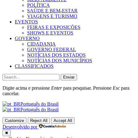
POLÍTICA
SAÚDE E BEM-ESTAR
VIAGENS E TURISMO
EVENTOS
FEIRAS E EXPOSIÇÕES
SHOWS E EVENTOS
GOVERNO
CIDADANIA
GOVERNO FEDERAL
NOTÍCIAS DOS ESTADOS
NOTÍCIAS DOS MUNICÍPIOS
CLASSIFICADOS
Enviar
Digite acima e pressione
Enter
para pesquisar. Pressione
Esc
para
cancelar.
Português do Brasil
Português do Brasil
Customize
Reject All
Accept All
Desenvolvido por
✖