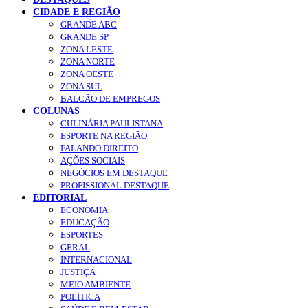
CIDADE E REGIÃO
GRANDE ABC
GRANDE SP
ZONA LESTE
ZONA NORTE
ZONA OESTE
ZONA SUL
BALCÃO DE EMPREGOS
COLUNAS
CULINÁRIA PAULISTANA
ESPORTE NA REGIÃO
FALANDO DIREITO
AÇÕES SOCIAIS
NEGÓCIOS EM DESTAQUE
PROFISSIONAL DESTAQUE
EDITORIAL
ECONOMIA
EDUCAÇÃO
ESPORTES
GERAL
INTERNACIONAL
JUSTIÇA
MEIO AMBIENTE
POLÍTICA