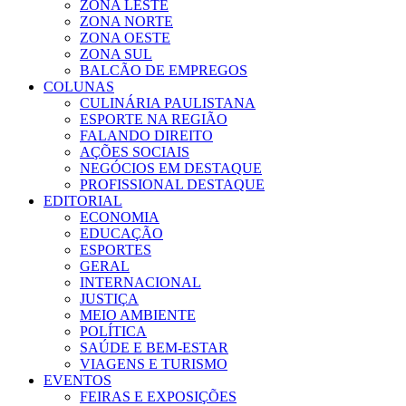
ZONA LESTE
ZONA NORTE
ZONA OESTE
ZONA SUL
BALCÃO DE EMPREGOS
COLUNAS
CULINÁRIA PAULISTANA
ESPORTE NA REGIÃO
FALANDO DIREITO
AÇÕES SOCIAIS
NEGÓCIOS EM DESTAQUE
PROFISSIONAL DESTAQUE
EDITORIAL
ECONOMIA
EDUCAÇÃO
ESPORTES
GERAL
INTERNACIONAL
JUSTIÇA
MEIO AMBIENTE
POLÍTICA
SAÚDE E BEM-ESTAR
VIAGENS E TURISMO
EVENTOS
FEIRAS E EXPOSIÇÕES