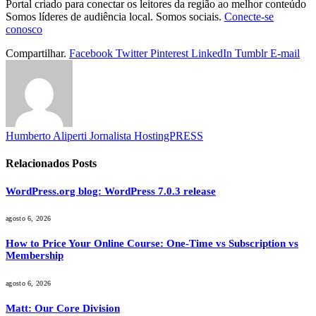
Portal criado para conectar os leitores da região ao melhor conteúdo
Somos líderes de audiência local. Somos sociais.
Conecte-se
conosco
Compartilhar.
Facebook
Twitter
Pinterest
LinkedIn
Tumblr
E-mail
Humberto Aliperti Jornalista HostingPRESS
Relacionados
Posts
WordPress.org blog: WordPress 7.0.3 release
agosto 6, 2026
How to Price Your Online Course: One-Time vs Subscription vs
Membership
agosto 6, 2026
Matt: Our Core Division