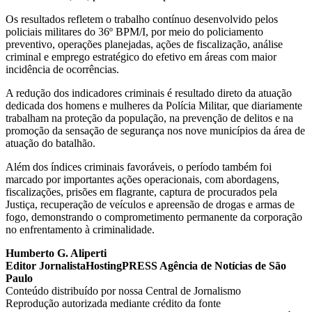
Os resultados refletem o trabalho contínuo desenvolvido pelos
policiais militares do 36º BPM/I, por meio do policiamento
preventivo, operações planejadas, ações de fiscalização, análise
criminal e emprego estratégico do efetivo em áreas com maior
incidência de ocorrências.
A redução dos indicadores criminais é resultado direto da atuação
dedicada dos homens e mulheres da Polícia Militar, que diariamente
trabalham na proteção da população, na prevenção de delitos e na
promoção da sensação de segurança nos nove municípios da área de
atuação do batalhão.
Além dos índices criminais favoráveis, o período também foi
marcado por importantes ações operacionais, com abordagens,
fiscalizações, prisões em flagrante, captura de procurados pela
Justiça, recuperação de veículos e apreensão de drogas e armas de
fogo, demonstrando o comprometimento permanente da corporação
no enfrentamento à criminalidade.
Humberto G. Aliperti
Editor JornalistaHostingPRESS Agência de Notícias de São
Paulo
Conteúdo distribuído por nossa Central de Jornalismo
Reprodução autorizada mediante crédito da fonte