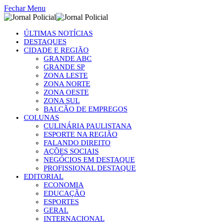
Fechar Menu
ÚLTIMAS NOTÍCIAS
DESTAQUES
CIDADE E REGIÃO
GRANDE ABC
GRANDE SP
ZONA LESTE
ZONA NORTE
ZONA OESTE
ZONA SUL
BALCÃO DE EMPREGOS
COLUNAS
CULINÁRIA PAULISTANA
ESPORTE NA REGIÃO
FALANDO DIREITO
AÇÕES SOCIAIS
NEGÓCIOS EM DESTAQUE
PROFISSIONAL DESTAQUE
EDITORIAL
ECONOMIA
EDUCAÇÃO
ESPORTES
GERAL
INTERNACIONAL