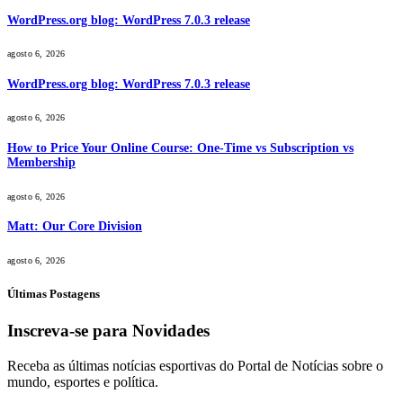
WordPress.org blog: WordPress 7.0.3 release
agosto 6, 2026
WordPress.org blog: WordPress 7.0.3 release
agosto 6, 2026
How to Price Your Online Course: One-Time vs Subscription vs
Membership
agosto 6, 2026
Matt: Our Core Division
agosto 6, 2026
Últimas Postagens
Inscreva-se para Novidades
Receba as últimas notícias esportivas do Portal de Notícias sobre o
mundo, esportes e política.