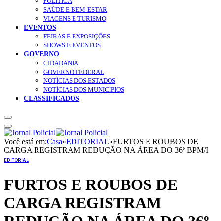
POLÍTICA
SAÚDE E BEM-ESTAR
VIAGENS E TURISMO
EVENTOS
FEIRAS E EXPOSIÇÕES
SHOWS E EVENTOS
GOVERNO
CIDADANIA
GOVERNO FEDERAL
NOTÍCIAS DOS ESTADOS
NOTÍCIAS DOS MUNICÍPIOS
CLASSIFICADOS
Você está em:
Casa
»
EDITORIAL
»
FURTOS E ROUBOS DE
CARGA REGISTRAM REDUÇÃO NA ÁREA DO 36º BPM/I
EDITORIAL
FURTOS E ROUBOS DE
CARGA REGISTRAM
REDUÇÃO NA ÁREA DO 36º