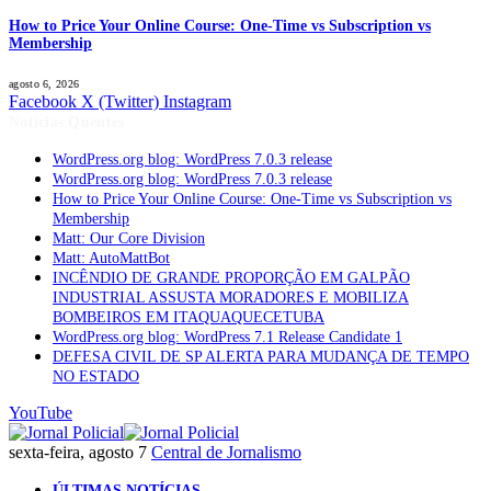
How to Price Your Online Course: One-Time vs Subscription vs
Membership
agosto 6, 2026
Facebook
X (Twitter)
Instagram
Notícias Quentes
WordPress.org blog: WordPress 7.0.3 release
WordPress.org blog: WordPress 7.0.3 release
How to Price Your Online Course: One-Time vs Subscription vs
Membership
Matt: Our Core Division
Matt: AutoMattBot
INCÊNDIO DE GRANDE PROPORÇÃO EM GALPÃO
INDUSTRIAL ASSUSTA MORADORES E MOBILIZA
BOMBEIROS EM ITAQUAQUECETUBA
WordPress.org blog: WordPress 7.1 Release Candidate 1
DEFESA CIVIL DE SP ALERTA PARA MUDANÇA DE TEMPO
NO ESTADO
YouTube
sexta-feira, agosto 7
Central de Jornalismo
ÚLTIMAS NOTÍCIAS