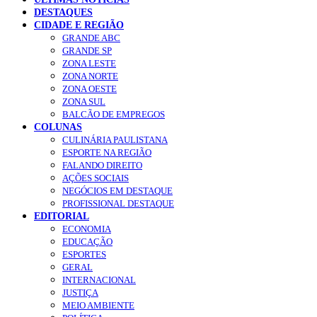
DESTAQUES
CIDADE E REGIÃO
GRANDE ABC
GRANDE SP
ZONA LESTE
ZONA NORTE
ZONA OESTE
ZONA SUL
BALCÃO DE EMPREGOS
COLUNAS
CULINÁRIA PAULISTANA
ESPORTE NA REGIÃO
FALANDO DIREITO
AÇÕES SOCIAIS
NEGÓCIOS EM DESTAQUE
PROFISSIONAL DESTAQUE
EDITORIAL
ECONOMIA
EDUCAÇÃO
ESPORTES
GERAL
INTERNACIONAL
JUSTIÇA
MEIO AMBIENTE