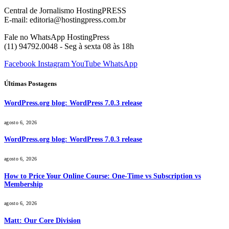
Central de Jornalismo HostingPRESS
E-mail: editoria@hostingpress.com.br
Fale no WhatsApp HostingPress
(11) 94792.0048 - Seg à sexta 08 às 18h
Facebook
Instagram
YouTube
WhatsApp
Últimas Postagens
WordPress.org blog: WordPress 7.0.3 release
agosto 6, 2026
WordPress.org blog: WordPress 7.0.3 release
agosto 6, 2026
How to Price Your Online Course: One-Time vs Subscription vs
Membership
agosto 6, 2026
Matt: Our Core Division