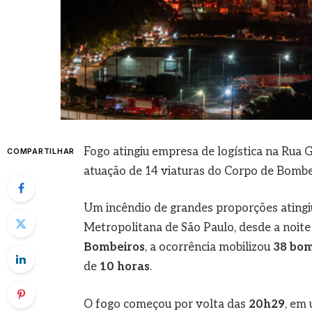
Fogo atingiu empresa de logística na Rua 
COMPARTILHAR
atuação de 14 viaturas do Corpo de Bombe
Um incêndio de grandes proporções ating
Metropolitana de São Paulo, desde a noite 
Bombeiros
, a ocorrência mobilizou
38 bom
de
10 horas
.
O fogo começou por volta das
20h29
, em