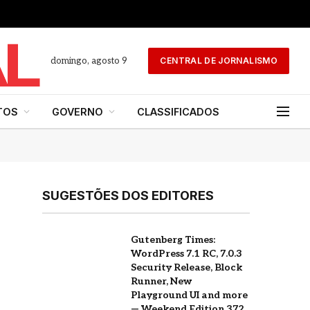
domingo, agosto 9
CENTRAL DE JORNALISMO
TOS
GOVERNO
CLASSIFICADOS
SUGESTÕES DOS EDITORES
Gutenberg Times:
WordPress 7.1 RC, 7.0.3
Security Release, Block
Runner, New
Playground UI and more
— Weekend Edition 372