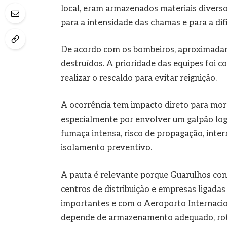
local, eram armazenados materiais diverso
para a intensidade das chamas e para a dif
De acordo com os bombeiros, aproximad
destruídos. A prioridade das equipes foi 
realizar o rescaldo para evitar reignição.
A ocorrência tem impacto direto para mor
especialmente por envolver um galpão log
fumaça intensa, risco de propagação, inte
isolamento preventivo.
A pauta é relevante porque Guarulhos con
centros de distribuição e empresas ligadas
importantes e com o Aeroporto Internacio
depende de armazenamento adequado, rotas 