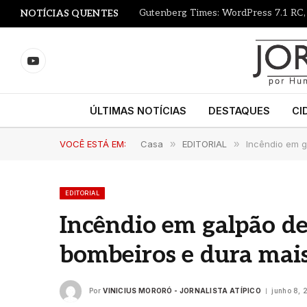
NOTÍCIAS QUENTES
YouTube
ÚLTIMAS NOTÍCIAS
DESTAQUES
CI
VOCÊ ESTÁ EM:
Casa
»
EDITORIAL
»
Incêndio em g
EDITORIAL
Incêndio em galpão de
bombeiros e dura mais
Por
VINICIUS MORORÓ - JORNALISTA ATÍPICO
junho 8,