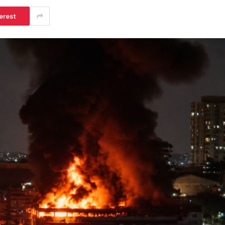
erest