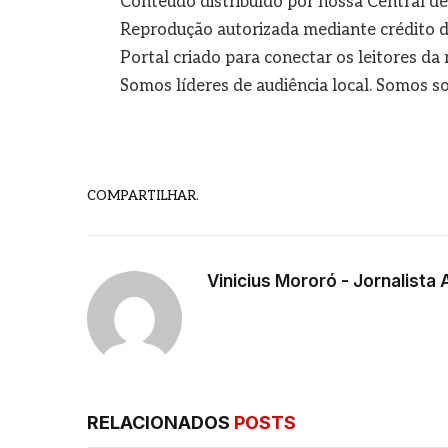
Conteúdo distribuído por nossa Central d
Reprodução autorizada mediante crédito d
Portal criado para conectar os leitores d
Somos líderes de audiência local. Somos so
COMPARTILHAR.
Vinicius Mororó - Jornalista 
RELACIONADOS
POSTS