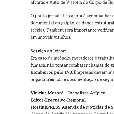
alvarás e Auto de Vistoria do Corpo de Bo
O ponto jornalístico agora é acompanhar a
documental do galpão, os danos estruturai
técnica. Também será importante verificar
em imóveis vizinhos.
Serviço ao leitor:
Em caso de incêndio, moradores e trabalha
fumaça, não tentar combater chamas de g
Bombeiros pelo 193
. Empresas devem ma
brigada treinada e documentação de segura
Vinicius Mororó – Jornalista Atípico
Editor-Executivo-Regional
HostingPRESS Agência de Notícias de S