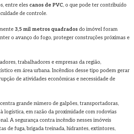
s, entre eles
canos de PVC
, o que pode ter contribuído
iculdade de controle.
amente
3,5 mil metros quadrados
do imóvel foram
conter o avanço do fogo, proteger construções próximas e
adores, trabalhadores e empresas da região,
ístico em área urbana. Incêndios desse tipo podem gerar
rrupção de atividades econômicas e necessidade de
centra grande número de galpões, transportadoras,
 à logística, em razão da proximidade com rodovias
nal. A segurança contra incêndio nesses imóveis
de fuga, brigada treinada, hidrantes, extintores,