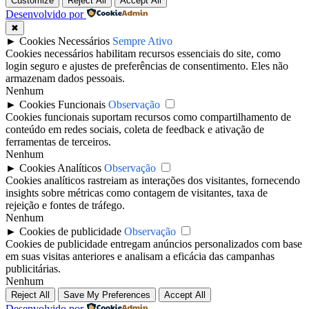
Customize
Reject All
Accept All
Desenvolvido por
✖
►
Cookies Necessários
Sempre Ativo
Cookies necessários habilitam recursos essenciais do site, como
login seguro e ajustes de preferências de consentimento. Eles não
armazenam dados pessoais.
Nenhum
►
Cookies Funcionais
Observação
Cookies funcionais suportam recursos como compartilhamento de
conteúdo em redes sociais, coleta de feedback e ativação de
ferramentas de terceiros.
Nenhum
►
Cookies Analíticos
Observação
Cookies analíticos rastreiam as interações dos visitantes, fornecendo
insights sobre métricas como contagem de visitantes, taxa de
rejeição e fontes de tráfego.
Nenhum
►
Cookies de publicidade
Observação
Cookies de publicidade entregam anúncios personalizados com base
em suas visitas anteriores e analisam a eficácia das campanhas
publicitárias.
Nenhum
Reject All
Save My Preferences
Accept All
Desenvolvido por