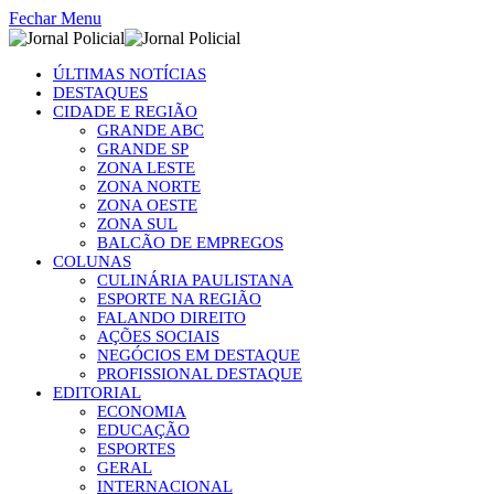
Fechar Menu
ÚLTIMAS NOTÍCIAS
DESTAQUES
CIDADE E REGIÃO
GRANDE ABC
GRANDE SP
ZONA LESTE
ZONA NORTE
ZONA OESTE
ZONA SUL
BALCÃO DE EMPREGOS
COLUNAS
CULINÁRIA PAULISTANA
ESPORTE NA REGIÃO
FALANDO DIREITO
AÇÕES SOCIAIS
NEGÓCIOS EM DESTAQUE
PROFISSIONAL DESTAQUE
EDITORIAL
ECONOMIA
EDUCAÇÃO
ESPORTES
GERAL
INTERNACIONAL