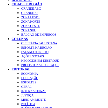
CIDADE E REGIÃO
GRANDE ABC
GRANDE SP
ZONA LESTE
ZONA NORTE
ZONA OESTE
ZONA SUL
BALCÃO DE EMPREGOS
COLUNAS
CULINÁRIA PAULISTANA
ESPORTE NA REGIÃO
FALANDO DIREITO
AÇÕES SOCIAIS
NEGÓCIOS EM DESTAQUE
PROFISSIONAL DESTAQUE
EDITORIAL
ECONOMIA
EDUCAÇÃO
ESPORTES
GERAL
INTERNACIONAL
JUSTIÇA
MEIO AMBIENTE
POLÍTICA