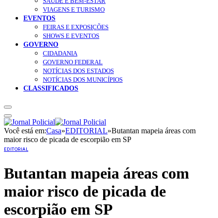
SAÚDE E BEM-ESTAR
VIAGENS E TURISMO
EVENTOS
FEIRAS E EXPOSIÇÕES
SHOWS E EVENTOS
GOVERNO
CIDADANIA
GOVERNO FEDERAL
NOTÍCIAS DOS ESTADOS
NOTÍCIAS DOS MUNICÍPIOS
CLASSIFICADOS
Você está em:
Casa
»
EDITORIAL
»
Butantan mapeia áreas com
maior risco de picada de escorpião em SP
EDITORIAL
Butantan mapeia áreas com
maior risco de picada de
escorpião em SP