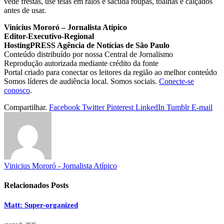
vede frestas, use telas em ralos e sacuda roupas, toalhas e calçados
antes de usar.
Vinicius Mororó – Jornalista Atípico
Editor-Executivo-Regional
HostingPRESS Agência de Notícias de São Paulo
Conteúdo distribuído por nossa Central de Jornalismo
Reprodução autorizada mediante crédito da fonte
Portal criado para conectar os leitores da região ao melhor conteúdo
Somos líderes de audiência local. Somos sociais.
Conecte-se
conosco
.
Compartilhar.
Facebook
Twitter
Pinterest
LinkedIn
Tumblr
E-mail
Vinicius Mororó - Jornalista Atípico
Relacionados
Posts
Matt: Super-organized