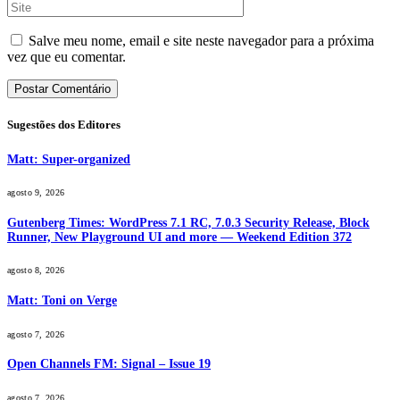
Salve meu nome, email e site neste navegador para a próxima
vez que eu comentar.
Sugestões dos Editores
Matt: Super-organized
agosto 9, 2026
Gutenberg Times: WordPress 7.1 RC, 7.0.3 Security Release, Block
Runner, New Playground UI and more — Weekend Edition 372
agosto 8, 2026
Matt: Toni on Verge
agosto 7, 2026
Open Channels FM: Signal – Issue 19
agosto 7, 2026