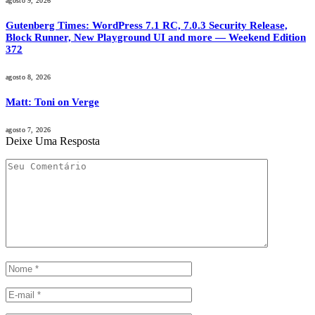
agosto 9, 2026
Gutenberg Times: WordPress 7.1 RC, 7.0.3 Security Release,
Block Runner, New Playground UI and more — Weekend Edition
372
agosto 8, 2026
Matt: Toni on Verge
agosto 7, 2026
Deixe Uma Resposta