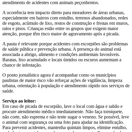
atendimento de acidentes com animais peçonhentos.
A ocorrência tem impacto direto para moradores de áreas urbanas,
especialmente em bairros com entulho, terrenos abandonados, redes
de esgoto, acúmulo de lixo, restos de construção e frestas em muros,
ralos e pisos. Crianças estão entre os grupos que exigem maior
atenção, porque têm risco maior de agravamento após a picada.
A pauta é relevante porque acidentes com escorpiões são problemas
de saúde pública e prevenção urbana. A presença do animal está
associada a abrigo, alimento e condições ambientais favoráveis.
Baratas, lixo acumulado e locais úmidos ou escuros aumentam a
chance de infestação.
O ponto jornalístico agora é acompanhar como os municípios
paulistas de maior risco vão reforçar ações de vigilância, limpeza
urbana, orientação à população e atendimento rápido nos serviços de
saúde.
Serviço ao leitor:
Em caso de picada de escorpião, lave o local com água e sabão e
procure atendimento médico imediatamente. Não faça torniquete,
não corte, não esprema e não tente sugar o veneno. Se possível, leve
o animal com segurança ou uma foto para ajudar na identificação.
Para prevenir acidentes, mantenha quintais limpos, elimine entulho,