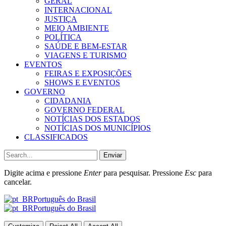
GERAL
INTERNACIONAL
JUSTIÇA
MEIO AMBIENTE
POLÍTICA
SAÚDE E BEM-ESTAR
VIAGENS E TURISMO
EVENTOS
FEIRAS E EXPOSIÇÕES
SHOWS E EVENTOS
GOVERNO
CIDADANIA
GOVERNO FEDERAL
NOTÍCIAS DOS ESTADOS
NOTÍCIAS DOS MUNICÍPIOS
CLASSIFICADOS
Enviar
Digite acima e pressione
Enter
para pesquisar. Pressione
Esc
para
cancelar.
Português do Brasil
Português do Brasil