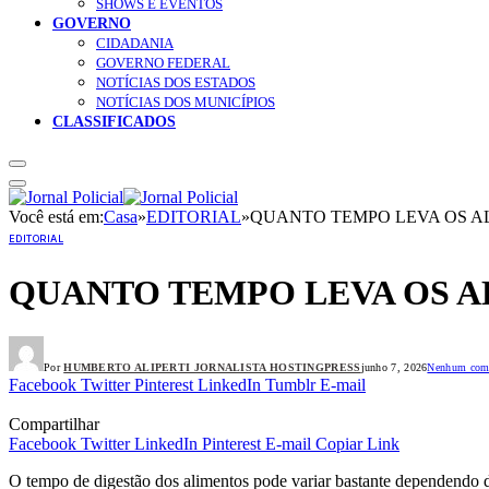
SHOWS E EVENTOS
GOVERNO
CIDADANIA
GOVERNO FEDERAL
NOTÍCIAS DOS ESTADOS
NOTÍCIAS DOS MUNICÍPIOS
CLASSIFICADOS
Você está em:
Casa
»
EDITORIAL
»
QUANTO TEMPO LEVA OS A
EDITORIAL
QUANTO TEMPO LEVA OS A
Por
HUMBERTO ALIPERTI JORNALISTA HOSTINGPRESS
junho 7, 2026
Nenhum come
Facebook
Twitter
Pinterest
LinkedIn
Tumblr
E-mail
Compartilhar
Facebook
Twitter
LinkedIn
Pinterest
E-mail
Copiar Link
O tempo de digestão dos alimentos pode variar bastante dependendo do