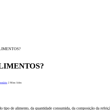
LIMENTOS?
LIMENTOS?
ntário
2 Mins lidos
 tipo de alimento, da quantidade consumida, da composição da refeição 