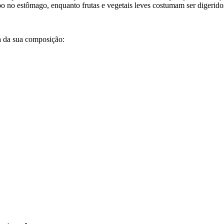
o no estômago, enquanto frutas e vegetais leves costumam ser digerido
a da sua composição: