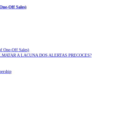
One-Off Sales)
of One-Off Sales)
OLMATAR A LACUNA DOS ALERTAS PRECOCES?
bership