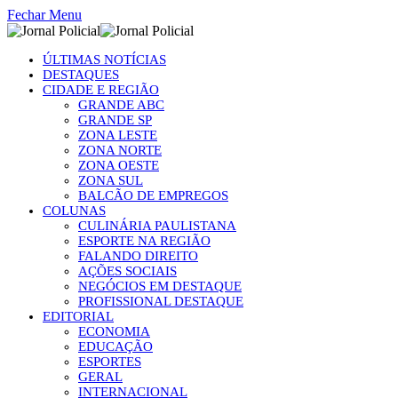
Fechar Menu
ÚLTIMAS NOTÍCIAS
DESTAQUES
CIDADE E REGIÃO
GRANDE ABC
GRANDE SP
ZONA LESTE
ZONA NORTE
ZONA OESTE
ZONA SUL
BALCÃO DE EMPREGOS
COLUNAS
CULINÁRIA PAULISTANA
ESPORTE NA REGIÃO
FALANDO DIREITO
AÇÕES SOCIAIS
NEGÓCIOS EM DESTAQUE
PROFISSIONAL DESTAQUE
EDITORIAL
ECONOMIA
EDUCAÇÃO
ESPORTES
GERAL
INTERNACIONAL