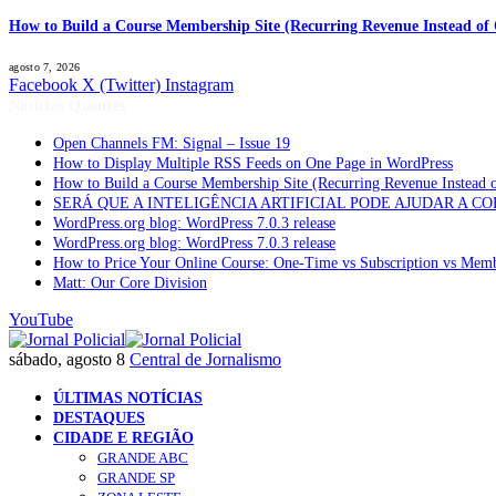
How to Build a Course Membership Site (Recurring Revenue Instead of 
agosto 7, 2026
Facebook
X (Twitter)
Instagram
Notícias Quentes
Open Channels FM: Signal – Issue 19
How to Display Multiple RSS Feeds on One Page in WordPress
How to Build a Course Membership Site (Recurring Revenue Instead 
SERÁ QUE A INTELIGÊNCIA ARTIFICIAL PODE AJUDAR A C
WordPress.org blog: WordPress 7.0.3 release
WordPress.org blog: WordPress 7.0.3 release
How to Price Your Online Course: One-Time vs Subscription vs Mem
Matt: Our Core Division
YouTube
sábado, agosto 8
Central de Jornalismo
ÚLTIMAS NOTÍCIAS
DESTAQUES
CIDADE E REGIÃO
GRANDE ABC
GRANDE SP