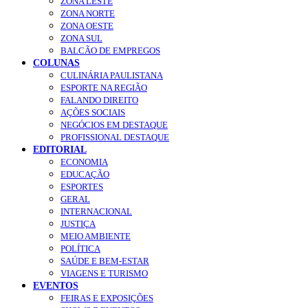
ZONA LESTE
ZONA NORTE
ZONA OESTE
ZONA SUL
BALCÃO DE EMPREGOS
COLUNAS
CULINÁRIA PAULISTANA
ESPORTE NA REGIÃO
FALANDO DIREITO
AÇÕES SOCIAIS
NEGÓCIOS EM DESTAQUE
PROFISSIONAL DESTAQUE
EDITORIAL
ECONOMIA
EDUCAÇÃO
ESPORTES
GERAL
INTERNACIONAL
JUSTIÇA
MEIO AMBIENTE
POLÍTICA
SAÚDE E BEM-ESTAR
VIAGENS E TURISMO
EVENTOS
FEIRAS E EXPOSIÇÕES