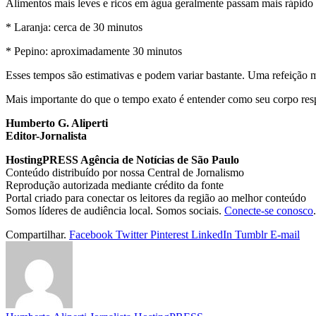
Alimentos mais leves e ricos em água geralmente passam mais rápido
* Laranja: cerca de 30 minutos
* Pepino: aproximadamente 30 minutos
Esses tempos são estimativas e podem variar bastante. Uma refeição mi
Mais importante do que o tempo exato é entender como seu corpo resp
Humberto G. Aliperti
Editor-Jornalista
HostingPRESS Agência de Notícias de São Paulo
Conteúdo distribuído por nossa Central de Jornalismo
Reprodução autorizada mediante crédito da fonte
Portal criado para conectar os leitores da região ao melhor conteúdo
Somos líderes de audiência local. Somos sociais.
Conecte-se conosco
.
Compartilhar.
Facebook
Twitter
Pinterest
LinkedIn
Tumblr
E-mail