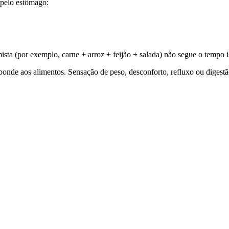
 pelo estômago:
sta (por exemplo, carne + arroz + feijão + salada) não segue o tempo i
onde aos alimentos. Sensação de peso, desconforto, refluxo ou digestã