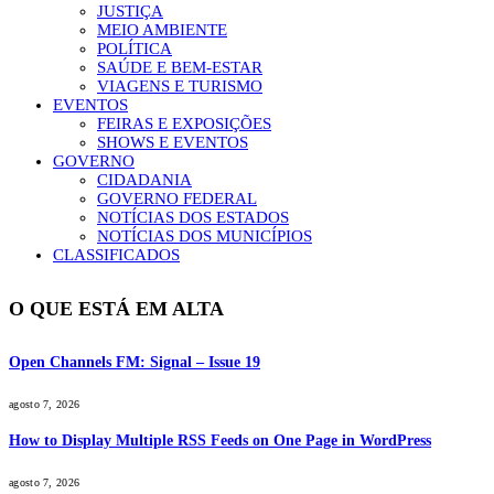
JUSTIÇA
MEIO AMBIENTE
POLÍTICA
SAÚDE E BEM-ESTAR
VIAGENS E TURISMO
EVENTOS
FEIRAS E EXPOSIÇÕES
SHOWS E EVENTOS
GOVERNO
CIDADANIA
GOVERNO FEDERAL
NOTÍCIAS DOS ESTADOS
NOTÍCIAS DOS MUNICÍPIOS
CLASSIFICADOS
O QUE ESTÁ EM ALTA
Open Channels FM: Signal – Issue 19
agosto 7, 2026
How to Display Multiple RSS Feeds on One Page in WordPress
agosto 7, 2026