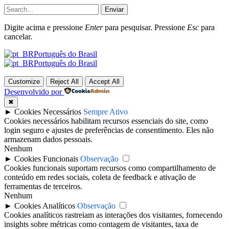
Enviar
Digite acima e pressione
Enter
para pesquisar. Pressione
Esc
para
cancelar.
Português do Brasil
Português do Brasil
Customize
Reject All
Accept All
Desenvolvido por
✖
►
Cookies Necessários
Sempre Ativo
Cookies necessários habilitam recursos essenciais do site, como
login seguro e ajustes de preferências de consentimento. Eles não
armazenam dados pessoais.
Nenhum
►
Cookies Funcionais
Observação
Cookies funcionais suportam recursos como compartilhamento de
conteúdo em redes sociais, coleta de feedback e ativação de
ferramentas de terceiros.
Nenhum
►
Cookies Analíticos
Observação
Cookies analíticos rastreiam as interações dos visitantes, fornecendo
insights sobre métricas como contagem de visitantes, taxa de