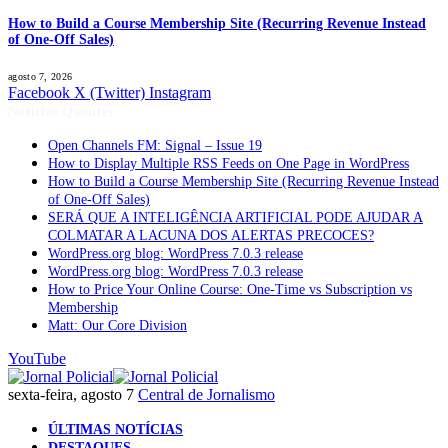
How to Build a Course Membership Site (Recurring Revenue Instead
of One-Off Sales)
agosto 7, 2026
Facebook
X (Twitter)
Instagram
Notícias Quentes
Open Channels FM: Signal – Issue 19
How to Display Multiple RSS Feeds on One Page in WordPress
How to Build a Course Membership Site (Recurring Revenue Instead
of One-Off Sales)
SERÁ QUE A INTELIGÊNCIA ARTIFICIAL PODE AJUDAR A
COLMATAR A LACUNA DOS ALERTAS PRECOCES?
WordPress.org blog: WordPress 7.0.3 release
WordPress.org blog: WordPress 7.0.3 release
How to Price Your Online Course: One-Time vs Subscription vs
Membership
Matt: Our Core Division
YouTube
sexta-feira, agosto 7
Central de Jornalismo
ÚLTIMAS NOTÍCIAS
DESTAQUES