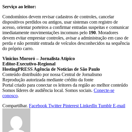
Serviço ao leitor:
Condomínios devem revisar cadastros de controles, cancelar
dispositivos perdidos ou antigos, usar sistemas com registro de
acesso, orientar porteiros a confirmar entradas suspeitas e comunicar
imediatamente movimentações incomuns pelo
190
. Moradores
devem evitar emprestar controles, avisar a administração em caso de
perda e não permitir entrada de veículos desconhecidos na sequência
do próprio carro.
Vinicius Mororó – Jornalista Atípico
Editor-Executivo-Regional
HostingPRESS Agência de Notícias de São Paulo
Conteúdo distribuído por nossa Central de Jornalismo
Reprodução autorizada mediante crédito da fonte
Portal criado para conectar os leitores da região ao melhor conteúdo
Somos líderes de audiência local. Somos sociais.
Conecte-se
conosco
.
Compartilhar.
Facebook
Twitter
Pinterest
LinkedIn
Tumblr
E-mail