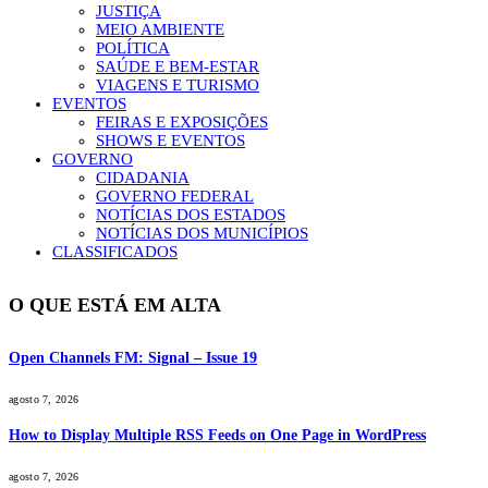
JUSTIÇA
MEIO AMBIENTE
POLÍTICA
SAÚDE E BEM-ESTAR
VIAGENS E TURISMO
EVENTOS
FEIRAS E EXPOSIÇÕES
SHOWS E EVENTOS
GOVERNO
CIDADANIA
GOVERNO FEDERAL
NOTÍCIAS DOS ESTADOS
NOTÍCIAS DOS MUNICÍPIOS
CLASSIFICADOS
O QUE ESTÁ EM ALTA
Open Channels FM: Signal – Issue 19
agosto 7, 2026
How to Display Multiple RSS Feeds on One Page in WordPress
agosto 7, 2026