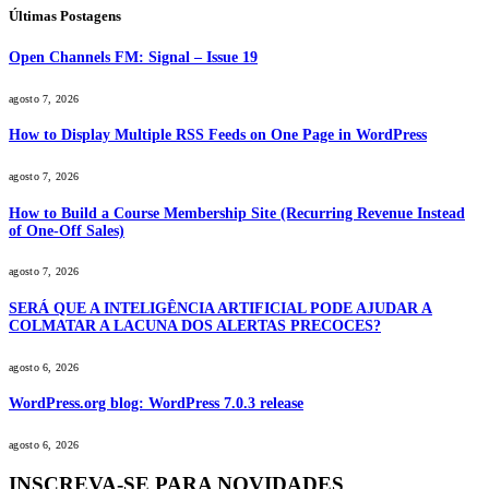
Últimas Postagens
Open Channels FM: Signal – Issue 19
agosto 7, 2026
How to Display Multiple RSS Feeds on One Page in WordPress
agosto 7, 2026
How to Build a Course Membership Site (Recurring Revenue Instead
of One-Off Sales)
agosto 7, 2026
SERÁ QUE A INTELIGÊNCIA ARTIFICIAL PODE AJUDAR A
COLMATAR A LACUNA DOS ALERTAS PRECOCES?
agosto 6, 2026
WordPress.org blog: WordPress 7.0.3 release
agosto 6, 2026
INSCREVA-SE PARA NOVIDADES