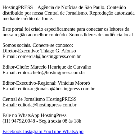
HostingPRESS – Agência de Notícias de São Paulo. Conteúdo
distribuído por nossa Central de Jornalismo. Reprodução autorizada
mediante crédito da fonte.
Este portal foi criado especificamente para conectar os leitores da
nossa região ao melhor conteúdo. Somos líderes de audiência local.
Somos sociais. Conecte-se conosco:
Diretor-Executivo: Thiago G. Afonso
E-mail: comercial@hostingpress.com.br
Editor-Chefe: Marcelo Henrique de Carvalho
E-mail: editor-chefe@hostingpress.com.br
Editor-Executivo-Regional: Vinicius Mororó
E-mail: editor-regionalsp@hostingpress.com.br
Central de Jornalismo HostingPRESS
E-mail: editoria@hostingpress.com.br
Fale no WhatsApp HostingPress
(11) 94792.0048 - Seg à sexta 08 às 18h
Facebook
Instagram
YouTube
WhatsApp