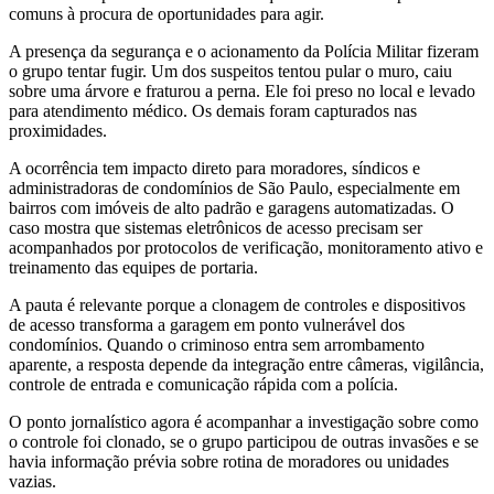
comuns à procura de oportunidades para agir.
A presença da segurança e o acionamento da Polícia Militar fizeram
o grupo tentar fugir. Um dos suspeitos tentou pular o muro, caiu
sobre uma árvore e fraturou a perna. Ele foi preso no local e levado
para atendimento médico. Os demais foram capturados nas
proximidades.
A ocorrência tem impacto direto para moradores, síndicos e
administradoras de condomínios de São Paulo, especialmente em
bairros com imóveis de alto padrão e garagens automatizadas. O
caso mostra que sistemas eletrônicos de acesso precisam ser
acompanhados por protocolos de verificação, monitoramento ativo e
treinamento das equipes de portaria.
A pauta é relevante porque a clonagem de controles e dispositivos
de acesso transforma a garagem em ponto vulnerável dos
condomínios. Quando o criminoso entra sem arrombamento
aparente, a resposta depende da integração entre câmeras, vigilância,
controle de entrada e comunicação rápida com a polícia.
O ponto jornalístico agora é acompanhar a investigação sobre como
o controle foi clonado, se o grupo participou de outras invasões e se
havia informação prévia sobre rotina de moradores ou unidades
vazias.