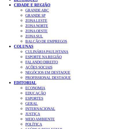
CIDADE E REGIÃO
GRANDE ABC
GRANDE SP
ZONA LESTE
ZONA NORTE
ZONA OESTE
ZONA SUL
BALCÃO DE EMPREGOS
COLUNAS
CULINÁRIA PAULISTANA
ESPORTE NA REGIÃO
FALANDO DIREITO
AÇÕES SOCIAIS
NEGÓCIOS EM DESTAQUE
PROFISSIONAL DESTAQUE
EDITORIAL
ECONOMIA
EDUCAÇÃO
ESPORTES
GERAL
INTERNACIONAL
JUSTIÇA
MEIO AMBIENTE
POLÍTICA