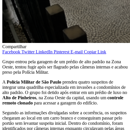
Compartilhar
Facebook
Twitter
LinkedIn
Pinterest
E-mail
Copiar Link
Grupo entrou pela garagem de um prédio de alto padrão na Zona
Oeste, tentou fugir após ser flagrado pelas câmeras internas e acabou
preso pela Polícia Militar.
A
Polícia Militar de São Paulo
prendeu quatro suspeitos de
integrar uma quadrilha especializada em invasões a condomínios de
alto padrão. O grupo foi detido após entrar em um prédio de luxo no
Alto de Pinheiros
, na Zona Oeste da capital, usando um
controle
remoto clonado
para acessar a garagem do edifício.
Segundo as informações divulgadas sobre a ocorrência, os suspeitos
chegaram ao local em um carro branco e conseguiram passar pelo
portão sem levantar suspeita inicial. Dentro do condomínio, foram
identificados por câmeras internas enquanto circulavam pelas áreas