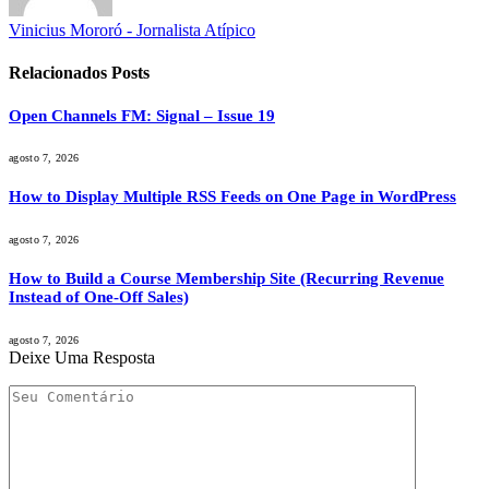
Vinicius Mororó - Jornalista Atípico
Relacionados
Posts
Open Channels FM: Signal – Issue 19
agosto 7, 2026
How to Display Multiple RSS Feeds on One Page in WordPress
agosto 7, 2026
How to Build a Course Membership Site (Recurring Revenue
Instead of One-Off Sales)
agosto 7, 2026
Deixe Uma Resposta