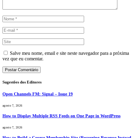
Salve meu nome, email e site neste navegador para a próxima
vez que eu comentar.
Sugestões dos Editores
Open Channels FM: Signal – Issue 19
agosto 7, 2026
How to Display Multiple RSS Feeds on One Page in WordPress
agosto 7, 2026
How to Build a Course Membership Site (Recurring Revenue Instead