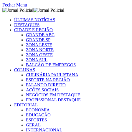
Fechar Menu
ÚLTIMAS NOTÍCIAS
DESTAQUES
CIDADE E REGIÃO
GRANDE ABC
GRANDE SP
ZONA LESTE
ZONA NORTE
ZONA OESTE
ZONA SUL
BALCÃO DE EMPREGOS
COLUNAS
CULINÁRIA PAULISTANA
ESPORTE NA REGIÃO
FALANDO DIREITO
AÇÕES SOCIAIS
NEGÓCIOS EM DESTAQUE
PROFISSIONAL DESTAQUE
EDITORIAL
ECONOMIA
EDUCAÇÃO
ESPORTES
GERAL
INTERNACIONAL