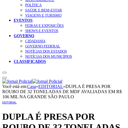
POLÍTICA
SAÚDE E BEM-ESTAR
VIAGENS E TURISMO
EVENTOS
FEIRAS E EXPOSIÇÕES
SHOWS E EVENTOS
GOVERNO
CIDADANIA
GOVERNO FEDERAL
NOTÍCIAS DOS ESTADOS
NOTÍCIAS DOS MUNICÍPIOS
CLASSIFICADOS
Você está em:
Casa
»
EDITORIAL
»
DUPLA É PRESA POR
ROUBO DE 32 TONELADAS DE MDF AVALIADAS EM R$
106 MIL NA GRANDE SÃO PAULO
EDITORIAL
DUPLA É PRESA POR
ROUBO DE 32 TONELADAS