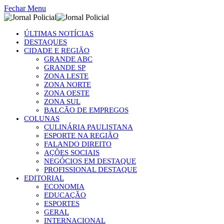
Fechar Menu
ÚLTIMAS NOTÍCIAS
DESTAQUES
CIDADE E REGIÃO
GRANDE ABC
GRANDE SP
ZONA LESTE
ZONA NORTE
ZONA OESTE
ZONA SUL
BALCÃO DE EMPREGOS
COLUNAS
CULINÁRIA PAULISTANA
ESPORTE NA REGIÃO
FALANDO DIREITO
AÇÕES SOCIAIS
NEGÓCIOS EM DESTAQUE
PROFISSIONAL DESTAQUE
EDITORIAL
ECONOMIA
EDUCAÇÃO
ESPORTES
GERAL
INTERNACIONAL