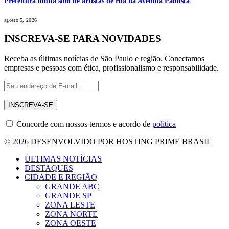
Prefeitura limita som de artistas de rua na Avenida Paulista
agosto 5, 2026
INSCREVA-SE PARA NOVIDADES
Receba as últimas notícias de São Paulo e região. Conectamos
empresas e pessoas com ética, profissionalismo e responsabilidade.
Concorde com nossos termos e acordo de
política
© 2026 DESENVOLVIDO POR HOSTING PRIME BRASIL
ÚLTIMAS NOTÍCIAS
DESTAQUES
CIDADE E REGIÃO
GRANDE ABC
GRANDE SP
ZONA LESTE
ZONA NORTE
ZONA OESTE