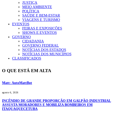
JUSTIÇA
MEIO AMBIENTE
POLÍTICA
SAÚDE E BEM-ESTAR
VIAGENS E TURISMO
EVENTOS
FEIRAS E EXPOSIÇÕES
SHOWS E EVENTOS
GOVERNO
CIDADANIA
GOVERNO FEDERAL
NOTÍCIAS DOS ESTADOS
NOTÍCIAS DOS MUNICÍPIOS
CLASSIFICADOS
O QUE ESTÁ EM ALTA
Matt: AutoMattBot
agosto 6, 2026
INCÊNDIO DE GRANDE PROPORÇÃO EM GALPÃO INDUSTRIAL
ASSUSTA MORADORES E MOBILIZA BOMBEIROS EM
ITAQUAQUECETUBA