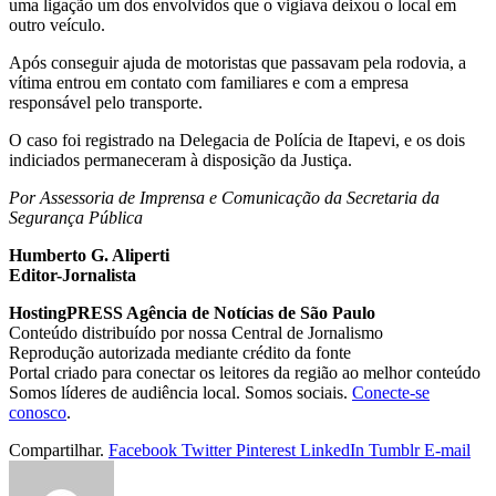
uma ligação um dos envolvidos que o vigiava deixou o local em
outro veículo.
Após conseguir ajuda de motoristas que passavam pela rodovia, a
vítima entrou em contato com familiares e com a empresa
responsável pelo transporte.
O caso foi registrado na Delegacia de Polícia de Itapevi, e os dois
indiciados permaneceram à disposição da Justiça.
Por Assessoria de Imprensa e Comunicação da Secretaria da
Segurança Pública
Humberto G. Aliperti
Editor-Jornalista
HostingPRESS Agência de Notícias de São Paulo
Conteúdo distribuído por nossa Central de Jornalismo
Reprodução autorizada mediante crédito da fonte
Portal criado para conectar os leitores da região ao melhor conteúdo
Somos líderes de audiência local. Somos sociais.
Conecte-se
conosco
.
Compartilhar.
Facebook
Twitter
Pinterest
LinkedIn
Tumblr
E-mail