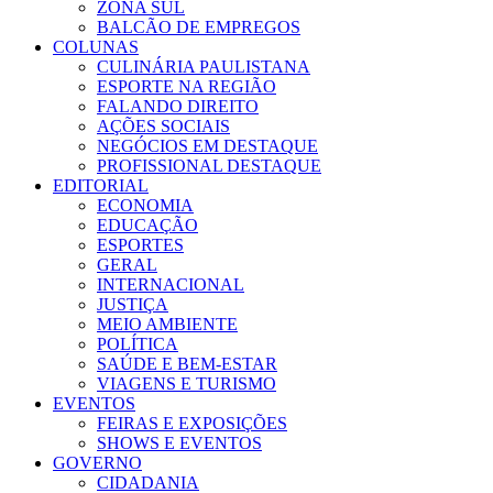
ZONA SUL
BALCÃO DE EMPREGOS
COLUNAS
CULINÁRIA PAULISTANA
ESPORTE NA REGIÃO
FALANDO DIREITO
AÇÕES SOCIAIS
NEGÓCIOS EM DESTAQUE
PROFISSIONAL DESTAQUE
EDITORIAL
ECONOMIA
EDUCAÇÃO
ESPORTES
GERAL
INTERNACIONAL
JUSTIÇA
MEIO AMBIENTE
POLÍTICA
SAÚDE E BEM-ESTAR
VIAGENS E TURISMO
EVENTOS
FEIRAS E EXPOSIÇÕES
SHOWS E EVENTOS
GOVERNO
CIDADANIA