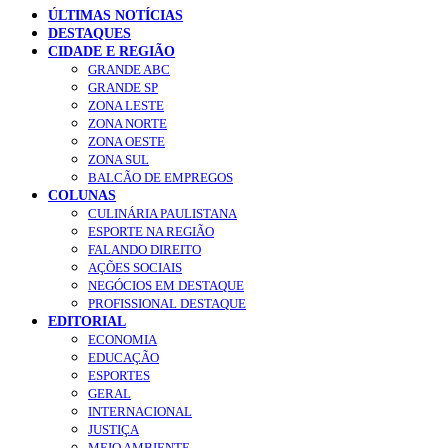
ÚLTIMAS NOTÍCIAS
DESTAQUES
CIDADE E REGIÃO
GRANDE ABC
GRANDE SP
ZONA LESTE
ZONA NORTE
ZONA OESTE
ZONA SUL
BALCÃO DE EMPREGOS
COLUNAS
CULINÁRIA PAULISTANA
ESPORTE NA REGIÃO
FALANDO DIREITO
AÇÕES SOCIAIS
NEGÓCIOS EM DESTAQUE
PROFISSIONAL DESTAQUE
EDITORIAL
ECONOMIA
EDUCAÇÃO
ESPORTES
GERAL
INTERNACIONAL
JUSTIÇA
MEIO AMBIENTE