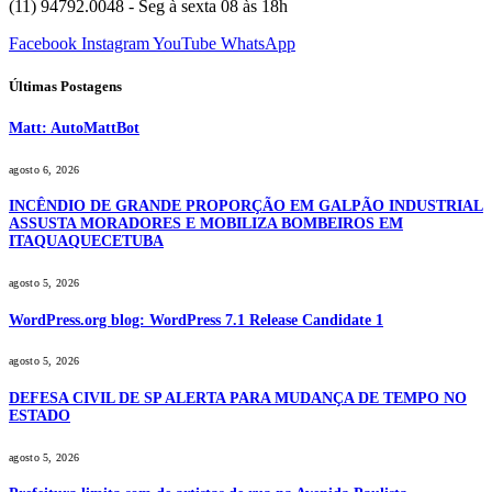
(11) 94792.0048 - Seg à sexta 08 às 18h
Facebook
Instagram
YouTube
WhatsApp
Últimas Postagens
Matt: AutoMattBot
agosto 6, 2026
INCÊNDIO DE GRANDE PROPORÇÃO EM GALPÃO INDUSTRIAL
ASSUSTA MORADORES E MOBILIZA BOMBEIROS EM
ITAQUAQUECETUBA
agosto 5, 2026
WordPress.org blog: WordPress 7.1 Release Candidate 1
agosto 5, 2026
DEFESA CIVIL DE SP ALERTA PARA MUDANÇA DE TEMPO NO
ESTADO
agosto 5, 2026