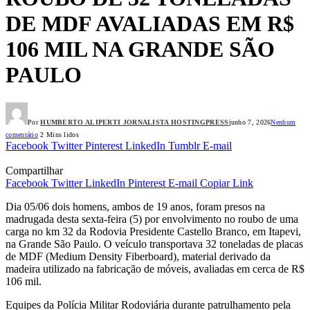
DE MDF AVALIADAS EM R$
106 MIL NA GRANDE SÃO
PAULO
Por
HUMBERTO ALIPERTI JORNALISTA HOSTINGPRESS
junho 7, 2026
Nenhum
comentário
2 Mins lidos
Facebook
Twitter
Pinterest
LinkedIn
Tumblr
E-mail
Compartilhar
Facebook
Twitter
LinkedIn
Pinterest
E-mail
Copiar Link
Dia 05/06 dois homens, ambos de 19 anos, foram presos na
madrugada desta sexta-feira (5) por envolvimento no roubo de uma
carga no km 32 da Rodovia Presidente Castello Branco, em Itapevi,
na Grande São Paulo. O veículo transportava 32 toneladas de placas
de MDF (Medium Density Fiberboard), material derivado da
madeira utilizado na fabricação de móveis, avaliadas em cerca de R$
106 mil.
Equipes da Polícia Militar Rodoviária durante patrulhamento pela