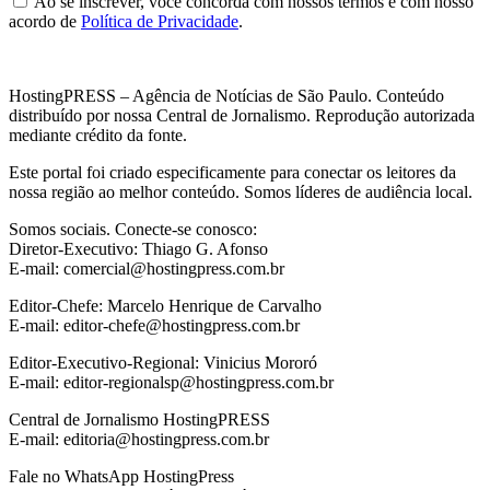
Ao se inscrever, você concorda com nossos termos e com nosso
acordo de
Política de Privacidade
.
HostingPRESS – Agência de Notícias de São Paulo. Conteúdo
distribuído por nossa Central de Jornalismo. Reprodução autorizada
mediante crédito da fonte.
Este portal foi criado especificamente para conectar os leitores da
nossa região ao melhor conteúdo. Somos líderes de audiência local.
Somos sociais. Conecte-se conosco:
Diretor-Executivo: Thiago G. Afonso
E-mail: comercial@hostingpress.com.br
Editor-Chefe: Marcelo Henrique de Carvalho
E-mail: editor-chefe@hostingpress.com.br
Editor-Executivo-Regional: Vinicius Mororó
E-mail: editor-regionalsp@hostingpress.com.br
Central de Jornalismo HostingPRESS
E-mail: editoria@hostingpress.com.br
Fale no WhatsApp HostingPress