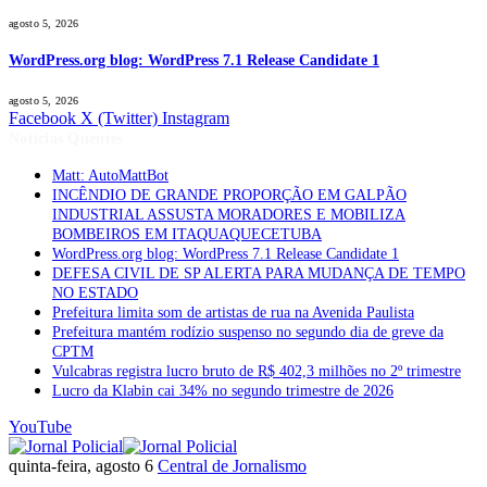
agosto 5, 2026
WordPress.org blog: WordPress 7.1 Release Candidate 1
agosto 5, 2026
Facebook
X (Twitter)
Instagram
Notícias Quentes
Matt: AutoMattBot
INCÊNDIO DE GRANDE PROPORÇÃO EM GALPÃO
INDUSTRIAL ASSUSTA MORADORES E MOBILIZA
BOMBEIROS EM ITAQUAQUECETUBA
WordPress.org blog: WordPress 7.1 Release Candidate 1
DEFESA CIVIL DE SP ALERTA PARA MUDANÇA DE TEMPO
NO ESTADO
Prefeitura limita som de artistas de rua na Avenida Paulista
Prefeitura mantém rodízio suspenso no segundo dia de greve da
CPTM
Vulcabras registra lucro bruto de R$ 402,3 milhões no 2º trimestre
Lucro da Klabin cai 34% no segundo trimestre de 2026
YouTube
quinta-feira, agosto 6
Central de Jornalismo