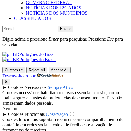
GOVERNO FEDERAL
NOTÍCIAS DOS ESTADOS
NOTÍCIAS DOS MUNICÍPIOS
CLASSIFICADOS
Enviar
Digite acima e pressione
Enter
para pesquisar. Pressione
Esc
para
cancelar.
Português do Brasil
Português do Brasil
Customize
Reject All
Accept All
Desenvolvido por
✖
►
Cookies Necessários
Sempre Ativo
Cookies necessários habilitam recursos essenciais do site, como
login seguro e ajustes de preferências de consentimento. Eles não
armazenam dados pessoais.
Nenhum
►
Cookies Funcionais
Observação
Cookies funcionais suportam recursos como compartilhamento de
conteúdo em redes sociais, coleta de feedback e ativação de
ferramentas de terceiros.