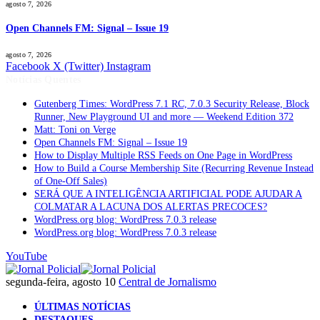
agosto 7, 2026
Open Channels FM: Signal – Issue 19
agosto 7, 2026
Facebook
X (Twitter)
Instagram
Notícias Quentes
Gutenberg Times: WordPress 7.1 RC, 7.0.3 Security Release, Block
Runner, New Playground UI and more — Weekend Edition 372
Matt: Toni on Verge
Open Channels FM: Signal – Issue 19
How to Display Multiple RSS Feeds on One Page in WordPress
How to Build a Course Membership Site (Recurring Revenue Instead
of One-Off Sales)
SERÁ QUE A INTELIGÊNCIA ARTIFICIAL PODE AJUDAR A
COLMATAR A LACUNA DOS ALERTAS PRECOCES?
WordPress.org blog: WordPress 7.0.3 release
WordPress.org blog: WordPress 7.0.3 release
YouTube
segunda-feira, agosto 10
Central de Jornalismo
ÚLTIMAS NOTÍCIAS
DESTAQUES