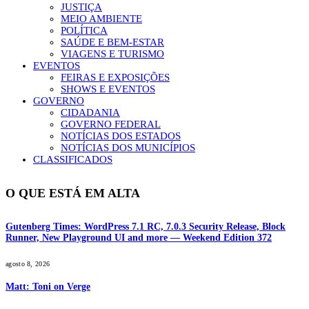
JUSTIÇA
MEIO AMBIENTE
POLÍTICA
SAÚDE E BEM-ESTAR
VIAGENS E TURISMO
EVENTOS
FEIRAS E EXPOSIÇÕES
SHOWS E EVENTOS
GOVERNO
CIDADANIA
GOVERNO FEDERAL
NOTÍCIAS DOS ESTADOS
NOTÍCIAS DOS MUNICÍPIOS
CLASSIFICADOS
O QUE ESTÁ EM ALTA
Gutenberg Times: WordPress 7.1 RC, 7.0.3 Security Release, Block
Runner, New Playground UI and more — Weekend Edition 372
agosto 8, 2026
Matt: Toni on Verge