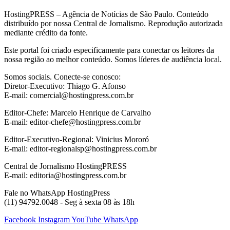
HostingPRESS – Agência de Notícias de São Paulo. Conteúdo
distribuído por nossa Central de Jornalismo. Reprodução autorizada
mediante crédito da fonte.
Este portal foi criado especificamente para conectar os leitores da
nossa região ao melhor conteúdo. Somos líderes de audiência local.
Somos sociais. Conecte-se conosco:
Diretor-Executivo: Thiago G. Afonso
E-mail: comercial@hostingpress.com.br
Editor-Chefe: Marcelo Henrique de Carvalho
E-mail: editor-chefe@hostingpress.com.br
Editor-Executivo-Regional: Vinicius Mororó
E-mail: editor-regionalsp@hostingpress.com.br
Central de Jornalismo HostingPRESS
E-mail: editoria@hostingpress.com.br
Fale no WhatsApp HostingPress
(11) 94792.0048 - Seg à sexta 08 às 18h
Facebook
Instagram
YouTube
WhatsApp