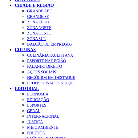
CIDADE E REGIÃO
GRANDE ABC
GRANDE SP
ZONA LESTE
ZONA NORTE
ZONA OESTE
ZONA SUL
BALCÃO DE EMPREGOS
COLUNAS
CULINÁRIA PAULISTANA
ESPORTE NA REGIÃO
FALANDO DIREITO
AÇÕES SOCIAIS
NEGÓCIOS EM DESTAQUE
PROFISSIONAL DESTAQUE
EDITORIAL
ECONOMIA
EDUCAÇÃO
ESPORTES
GERAL
INTERNACIONAL
JUSTIÇA
MEIO AMBIENTE
POLÍTICA