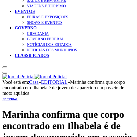
SAÚDE E BEM-ESTAR
VIAGENS E TURISMO
EVENTOS
FEIRAS E EXPOSIÇÕES
SHOWS E EVENTOS
GOVERNO
CIDADANIA
GOVERNO FEDERAL
NOTÍCIAS DOS ESTADOS
NOTÍCIAS DOS MUNICÍPIOS
CLASSIFICADOS
Você está em:
Casa
»
EDITORIAL
»
Marinha confirma que corpo
encontrado em Ilhabela é de jovem desaparecido em passeio de
moto aquática
EDITORIAL
Marinha confirma que corpo
encontrado em Ilhabela é de
jovem desaparecido em passeio