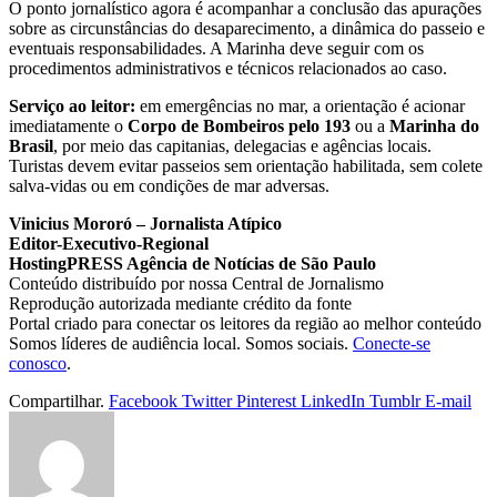
O ponto jornalístico agora é acompanhar a conclusão das apurações
sobre as circunstâncias do desaparecimento, a dinâmica do passeio e
eventuais responsabilidades. A Marinha deve seguir com os
procedimentos administrativos e técnicos relacionados ao caso.
Serviço ao leitor:
em emergências no mar, a orientação é acionar
imediatamente o
Corpo de Bombeiros pelo 193
ou a
Marinha do
Brasil
, por meio das capitanias, delegacias e agências locais.
Turistas devem evitar passeios sem orientação habilitada, sem colete
salva-vidas ou em condições de mar adversas.
Vinicius Mororó – Jornalista Atípico
Editor-Executivo-Regional
HostingPRESS Agência de Notícias de São Paulo
Conteúdo distribuído por nossa Central de Jornalismo
Reprodução autorizada mediante crédito da fonte
Portal criado para conectar os leitores da região ao melhor conteúdo
Somos líderes de audiência local. Somos sociais.
Conecte-se
conosco
.
Compartilhar.
Facebook
Twitter
Pinterest
LinkedIn
Tumblr
E-mail