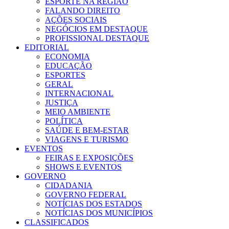
ESPORTE NA REGIÃO
FALANDO DIREITO
AÇÕES SOCIAIS
NEGÓCIOS EM DESTAQUE
PROFISSIONAL DESTAQUE
EDITORIAL
ECONOMIA
EDUCAÇÃO
ESPORTES
GERAL
INTERNACIONAL
JUSTIÇA
MEIO AMBIENTE
POLÍTICA
SAÚDE E BEM-ESTAR
VIAGENS E TURISMO
EVENTOS
FEIRAS E EXPOSIÇÕES
SHOWS E EVENTOS
GOVERNO
CIDADANIA
GOVERNO FEDERAL
NOTÍCIAS DOS ESTADOS
NOTÍCIAS DOS MUNICÍPIOS
CLASSIFICADOS