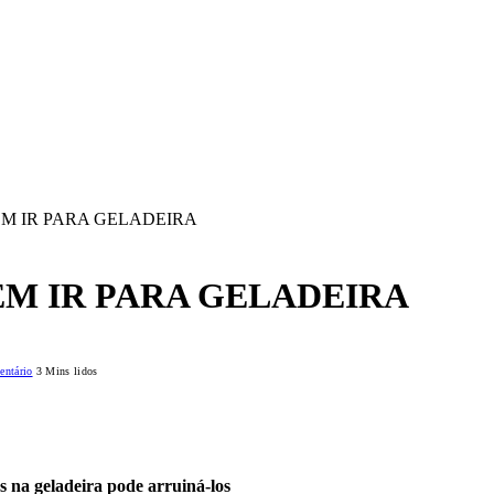
M IR PARA GELADEIRA
M IR PARA GELADEIRA
ntário
3 Mins lidos
s na geladeira pode arruiná-los