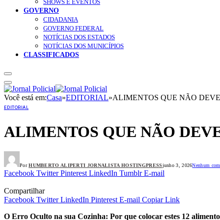
SHOWS E EVENTOS
GOVERNO
CIDADANIA
GOVERNO FEDERAL
NOTÍCIAS DOS ESTADOS
NOTÍCIAS DOS MUNICÍPIOS
CLASSIFICADOS
Você está em:
Casa
»
EDITORIAL
»
ALIMENTOS QUE NÃO DEVE
EDITORIAL
ALIMENTOS QUE NÃO DEVE
Por
HUMBERTO ALIPERTI JORNALISTA HOSTINGPRESS
junho 3, 2026
Nenhum come
Facebook
Twitter
Pinterest
LinkedIn
Tumblr
E-mail
Compartilhar
Facebook
Twitter
LinkedIn
Pinterest
E-mail
Copiar Link
O Erro Oculto na sua Cozinha: Por que colocar estes 12 alimento