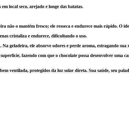
em local seco, arejado e longe das batatas.
ira não o mantém fresco; ele resseca e endurece mais rápido. O id
nas cristaliza e endurece, dificultando o uso.
. Na geladeira, ele absorve odores e perde aroma, estragando sua x
a superfície, fazendo com que o chocolate possa desenvolver uma 
bem ventilada, protegidos da luz solar direta. Sua saúde, seu pala