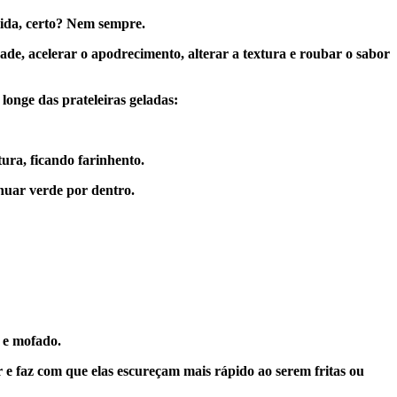
omida, certo? Nem sempre.
e, acelerar o apodrecimento, alterar a textura e roubar o sabor
 longe das prateleiras geladas:
ura, ficando farinhento.
inuar verde por dentro.
 e mofado.
r e faz com que elas escureçam mais rápido ao serem fritas ou