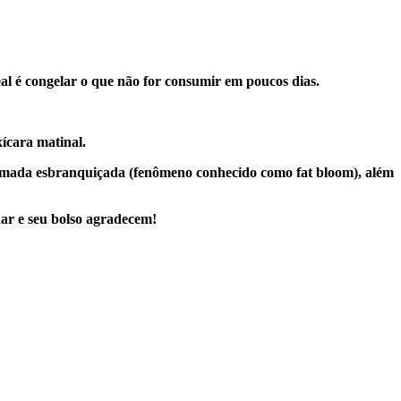
eal é congelar o que não for consumir em poucos dias.
ícara matinal.
camada esbranquiçada (fenômeno conhecido como fat bloom), além
dar e seu bolso agradecem!