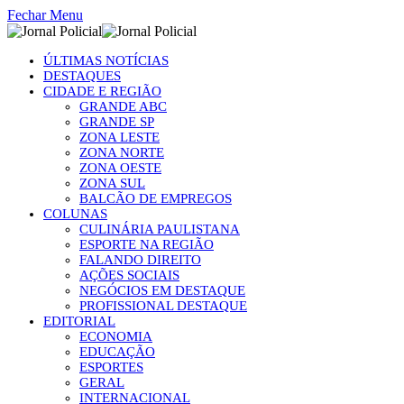
Fechar Menu
ÚLTIMAS NOTÍCIAS
DESTAQUES
CIDADE E REGIÃO
GRANDE ABC
GRANDE SP
ZONA LESTE
ZONA NORTE
ZONA OESTE
ZONA SUL
BALCÃO DE EMPREGOS
COLUNAS
CULINÁRIA PAULISTANA
ESPORTE NA REGIÃO
FALANDO DIREITO
AÇÕES SOCIAIS
NEGÓCIOS EM DESTAQUE
PROFISSIONAL DESTAQUE
EDITORIAL
ECONOMIA
EDUCAÇÃO
ESPORTES
GERAL
INTERNACIONAL