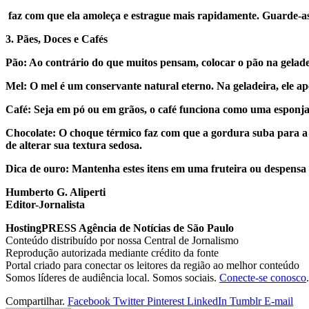
faz com que ela amoleça e estrague mais rapidamente. Guarde-as 
​3. Pães, Doces e Cafés
​Pão: Ao contrário do que muitos pensam, colocar o pão na gelade
​Mel: O mel é um conservante natural eterno. Na geladeira, ele ape
​Café: Seja em pó ou em grãos, o café funciona como uma esponja
​Chocolate: O choque térmico faz com que a gordura suba para 
de alterar sua textura sedosa.
​Dica de ouro: Mantenha estes itens em uma fruteira ou despensa 
Humberto G. Aliperti
Editor-Jornalista
HostingPRESS Agência de Notícias de São Paulo
Conteúdo distribuído por nossa Central de Jornalismo
Reprodução autorizada mediante crédito da fonte
Portal criado para conectar os leitores da região ao melhor conteúdo
Somos líderes de audiência local. Somos sociais.
Conecte-se conosco
.
Compartilhar.
Facebook
Twitter
Pinterest
LinkedIn
Tumblr
E-mail