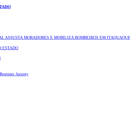
STADO
AL ASSUSTA MORADORES E MOBILIZA BOMBEIROS EM ITAQUAQU
O ESTADO
M
Beginner Anxiety