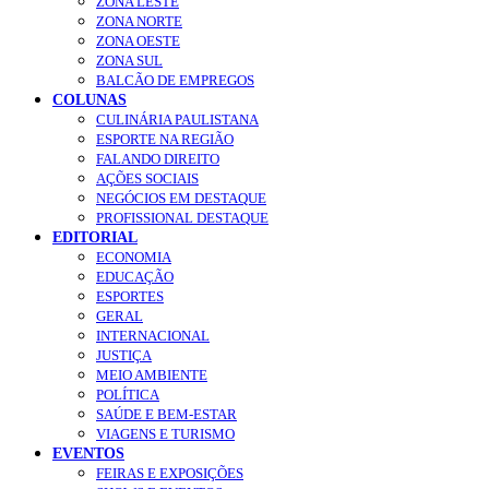
ZONA LESTE
ZONA NORTE
ZONA OESTE
ZONA SUL
BALCÃO DE EMPREGOS
COLUNAS
CULINÁRIA PAULISTANA
ESPORTE NA REGIÃO
FALANDO DIREITO
AÇÕES SOCIAIS
NEGÓCIOS EM DESTAQUE
PROFISSIONAL DESTAQUE
EDITORIAL
ECONOMIA
EDUCAÇÃO
ESPORTES
GERAL
INTERNACIONAL
JUSTIÇA
MEIO AMBIENTE
POLÍTICA
SAÚDE E BEM-ESTAR
VIAGENS E TURISMO
EVENTOS
FEIRAS E EXPOSIÇÕES