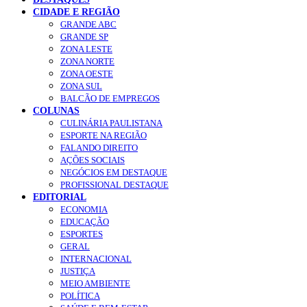
CIDADE E REGIÃO
GRANDE ABC
GRANDE SP
ZONA LESTE
ZONA NORTE
ZONA OESTE
ZONA SUL
BALCÃO DE EMPREGOS
COLUNAS
CULINÁRIA PAULISTANA
ESPORTE NA REGIÃO
FALANDO DIREITO
AÇÕES SOCIAIS
NEGÓCIOS EM DESTAQUE
PROFISSIONAL DESTAQUE
EDITORIAL
ECONOMIA
EDUCAÇÃO
ESPORTES
GERAL
INTERNACIONAL
JUSTIÇA
MEIO AMBIENTE
POLÍTICA