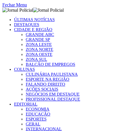
Fechar Menu
ÚLTIMAS NOTÍCIAS
DESTAQUES
CIDADE E REGIÃO
GRANDE ABC
GRANDE SP
ZONA LESTE
ZONA NORTE
ZONA OESTE
ZONA SUL
BALCÃO DE EMPREGOS
COLUNAS
CULINÁRIA PAULISTANA
ESPORTE NA REGIÃO
FALANDO DIREITO
AÇÕES SOCIAIS
NEGÓCIOS EM DESTAQUE
PROFISSIONAL DESTAQUE
EDITORIAL
ECONOMIA
EDUCAÇÃO
ESPORTES
GERAL
INTERNACIONAL