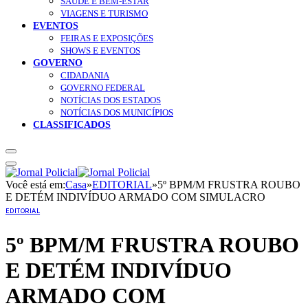
SAÚDE E BEM-ESTAR
VIAGENS E TURISMO
EVENTOS
FEIRAS E EXPOSIÇÕES
SHOWS E EVENTOS
GOVERNO
CIDADANIA
GOVERNO FEDERAL
NOTÍCIAS DOS ESTADOS
NOTÍCIAS DOS MUNICÍPIOS
CLASSIFICADOS
Você está em:
Casa
»
EDITORIAL
»
5º BPM/M FRUSTRA ROUBO
E DETÉM INDIVÍDUO ARMADO COM SIMULACRO
EDITORIAL
5º BPM/M FRUSTRA ROUBO
E DETÉM INDIVÍDUO
ARMADO COM