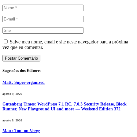
Salve meu nome, email e site neste navegador para a próxima
vez que eu comentar.
Sugestões dos Editores
Matt: Super-organized
agosto 9, 2026
Gutenberg Times: WordPress 7.1 RC, 7.0.3 Security Release, Block
Runner, New Playground UI and more — Weekend Edition 372
agosto 8, 2026
Matt: Toni on Verge