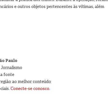
ancários e outros objetos pertencentes às vítimas, além
ão Paulo
e Jornalismo
a fonte
a região ao melhor conteúdo
ciais.
Conecte-se conosco
.