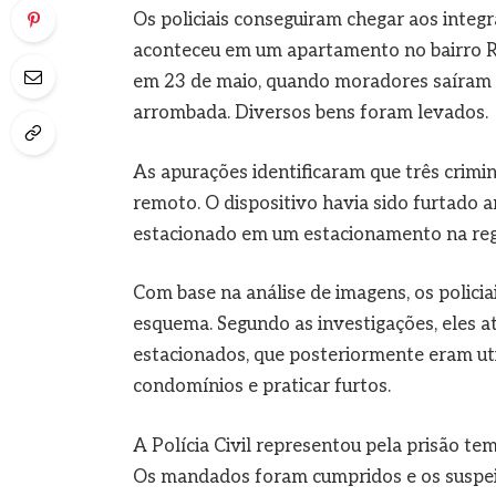
Os policiais conseguiram chegar aos integ
aconteceu em um apartamento no bairro Re
em 23 de maio, quando moradores saíram 
arrombada. Diversos bens foram levados.
As apurações identificaram que três crim
remoto. O dispositivo havia sido furtado 
estacionado em um estacionamento na regiã
Com base na análise de imagens, os policia
esquema. Segundo as investigações, eles a
estacionados, que posteriormente eram uti
condomínios e praticar furtos.
A Polícia Civil representou pela prisão te
Os mandados foram cumpridos e os suspeit