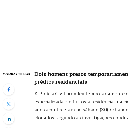
Dois homens presos temporariament
COMPARTILHAR
prédios residenciais
A Polícia Civil prendeu temporariamente d
especializada em furtos a residências na c
anos aconteceram no sábado (30). O band
clonados, segundo as investigações conduzi