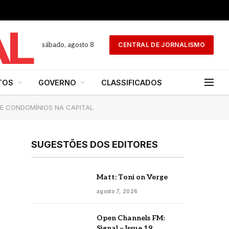
sábado, agosto 8
CENTRAL DE JORNALISMO
TOS
GOVERNO
CLASSIFICADOS
DE CONDOMÍNIOS NA CAPITAL
SUGESTÕES DOS EDITORES
Matt: Toni on Verge
agosto 7, 2026
Open Channels FM:
Signal – Issue 19