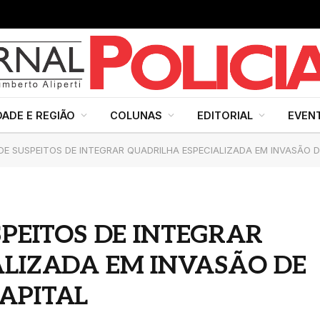
DADE E REGIÃO
COLUNAS
EDITORIAL
EVEN
NDE SUSPEITOS DE INTEGRAR QUADRILHA ESPECIALIZADA EM INVASÃO 
SPEITOS DE INTEGRAR
ALIZADA EM INVASÃO DE
APITAL