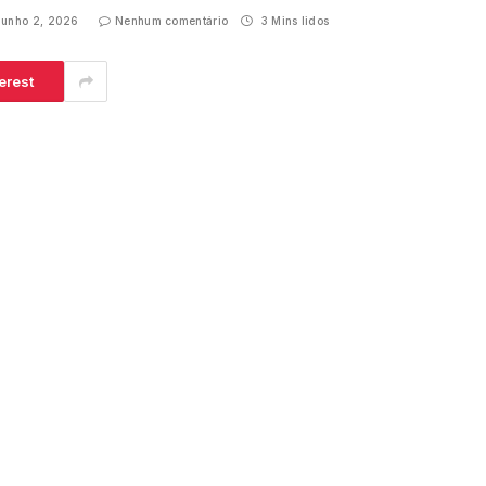
junho 2, 2026
Nenhum comentário
3 Mins lidos
erest