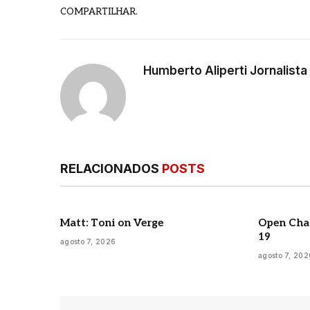
COMPARTILHAR.
Humberto Aliperti Jornalist
RELACIONADOS
POSTS
Matt: Toni on Verge
Open Chan
19
agosto 7, 2026
agosto 7, 202