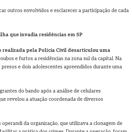
ar outros envolvidos e esclarecer a participação de cada
ilha que invadia residências em SP
realizada pela Polícia Civil desarticulou uma
oubos e furtos a residências na zona sul da capital. Na
m presos e dois adolescentes apreendidos durante uma
egrantes do bando após a análise de celulares
que revelou a atuação coordenada de diversos
 operandi da organização, que utilizava a clonagem de
acilitar a prática dos crimes. Durante a operação, foram