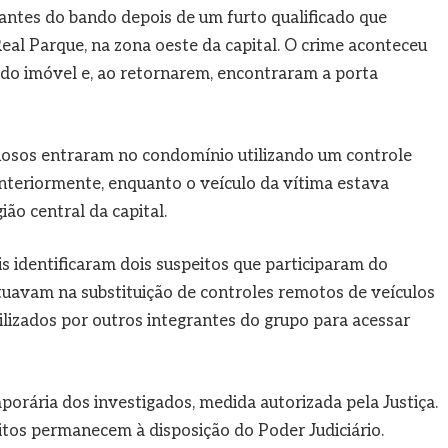
rantes do bando depois de um furto qualificado que
al Parque, na zona oeste da capital. O crime aconteceu
do imóvel e, ao retornarem, encontraram a porta
inosos entraram no condomínio utilizando um controle
anteriormente, enquanto o veículo da vítima estava
o central da capital.
is identificaram dois suspeitos que participaram do
tuavam na substituição de controles remotos de veículos
lizados por outros integrantes do grupo para acessar
mporária dos investigados, medida autorizada pela Justiça.
os permanecem à disposição do Poder Judiciário.