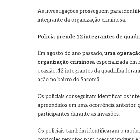
As investigações prosseguem para identific
integrante da organização criminosa.
Polícia prende 12 integrantes de quadr
Em agosto do ano passado,
uma operação 
organização criminosa
especializada em r
ocasião, 12 integrantes da quadrilha fora
ação no bairro do Sacomã.
Os policiais conseguiram identificar os int
apreendidos em uma ocorrência anterior, 
participantes durante as invasões.
Os policiais também identificaram o modus
controles remotos para acessar imóveis e f