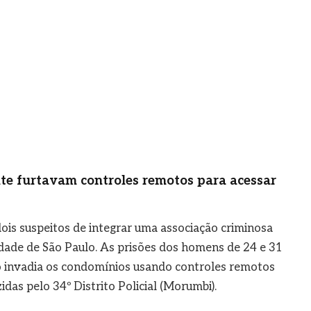
e furtavam controles remotos para acessar
ois suspeitos de integrar uma associação criminosa
idade de São Paulo. As prisões dos homens de 24 e 31
o invadia os condomínios usando controles remotos
das pelo 34º Distrito Policial (Morumbi).