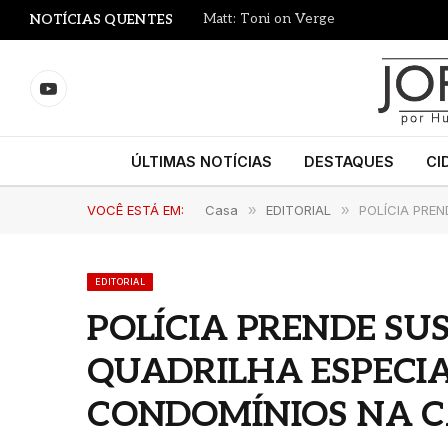
Matt: Toni on Verge
NOTÍCIAS QUENTES
YouTube
ÚLTIMAS NOTÍCIAS
DESTAQUES
CI
VOCÊ ESTÁ EM:
Casa
»
EDITORIAL
»
POLÍCIA PRE
EDITORIAL
POLÍCIA PRENDE SU
QUADRILHA ESPECI
CONDOMÍNIOS NA C