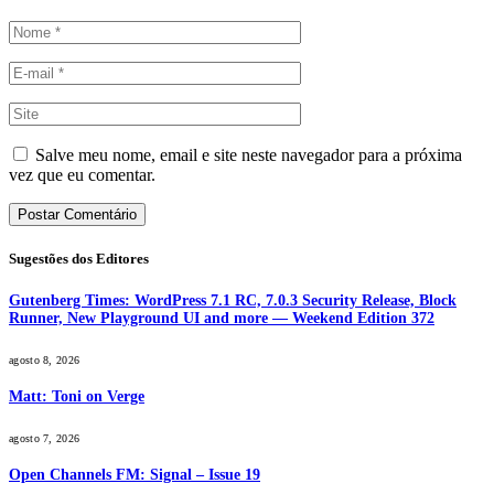
Salve meu nome, email e site neste navegador para a próxima
vez que eu comentar.
Sugestões dos Editores
Gutenberg Times: WordPress 7.1 RC, 7.0.3 Security Release, Block
Runner, New Playground UI and more — Weekend Edition 372
agosto 8, 2026
Matt: Toni on Verge
agosto 7, 2026
Open Channels FM: Signal – Issue 19