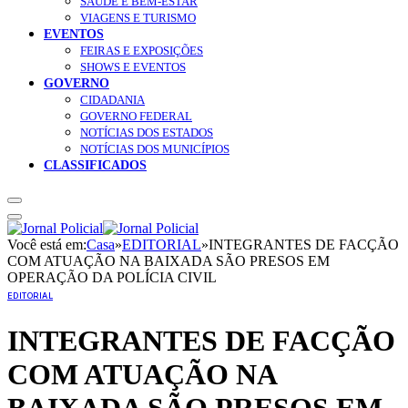
SAÚDE E BEM-ESTAR
VIAGENS E TURISMO
EVENTOS
FEIRAS E EXPOSIÇÕES
SHOWS E EVENTOS
GOVERNO
CIDADANIA
GOVERNO FEDERAL
NOTÍCIAS DOS ESTADOS
NOTÍCIAS DOS MUNICÍPIOS
CLASSIFICADOS
Você está em:
Casa
»
EDITORIAL
»
INTEGRANTES DE FACÇÃO
COM ATUAÇÃO NA BAIXADA SÃO PRESOS EM
OPERAÇÃO DA POLÍCIA CIVIL
EDITORIAL
INTEGRANTES DE FACÇÃO
COM ATUAÇÃO NA
BAIXADA SÃO PRESOS EM