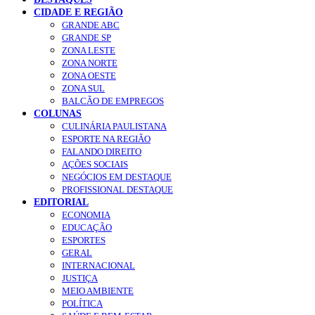
CIDADE E REGIÃO
GRANDE ABC
GRANDE SP
ZONA LESTE
ZONA NORTE
ZONA OESTE
ZONA SUL
BALCÃO DE EMPREGOS
COLUNAS
CULINÁRIA PAULISTANA
ESPORTE NA REGIÃO
FALANDO DIREITO
AÇÕES SOCIAIS
NEGÓCIOS EM DESTAQUE
PROFISSIONAL DESTAQUE
EDITORIAL
ECONOMIA
EDUCAÇÃO
ESPORTES
GERAL
INTERNACIONAL
JUSTIÇA
MEIO AMBIENTE
POLÍTICA