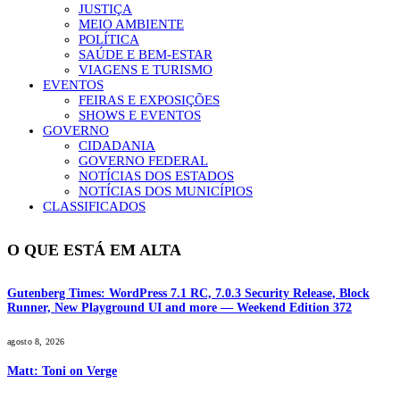
JUSTIÇA
MEIO AMBIENTE
POLÍTICA
SAÚDE E BEM-ESTAR
VIAGENS E TURISMO
EVENTOS
FEIRAS E EXPOSIÇÕES
SHOWS E EVENTOS
GOVERNO
CIDADANIA
GOVERNO FEDERAL
NOTÍCIAS DOS ESTADOS
NOTÍCIAS DOS MUNICÍPIOS
CLASSIFICADOS
O QUE ESTÁ EM ALTA
Gutenberg Times: WordPress 7.1 RC, 7.0.3 Security Release, Block
Runner, New Playground UI and more — Weekend Edition 372
agosto 8, 2026
Matt: Toni on Verge