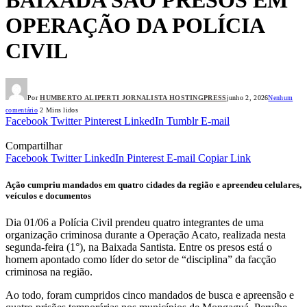
OPERAÇÃO DA POLÍCIA
CIVIL
Por
HUMBERTO ALIPERTI JORNALISTA HOSTINGPRESS
junho 2, 2026
Nenhum
comentário
2 Mins lidos
Facebook
Twitter
Pinterest
LinkedIn
Tumblr
E-mail
Compartilhar
Facebook
Twitter
LinkedIn
Pinterest
E-mail
Copiar Link
Ação cumpriu mandados em quatro cidades da região e apreendeu celulares,
veículos e documentos
Dia 01/06 a Polícia Civil prendeu quatro integrantes de uma
organização criminosa durante a Operação Acato, realizada nesta
segunda-feira (1°), na Baixada Santista. Entre os presos está o
homem apontado como líder do setor de “disciplina” da facção
criminosa na região.
Ao todo, foram cumpridos cinco mandados de busca e apreensão e