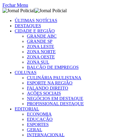
Fechar Menu
ÚLTIMAS NOTÍCIAS
DESTAQUES
CIDADE E REGIÃO
GRANDE ABC
GRANDE SP
ZONA LESTE
ZONA NORTE
ZONA OESTE
ZONA SUL
BALCÃO DE EMPREGOS
COLUNAS
CULINÁRIA PAULISTANA
ESPORTE NA REGIÃO
FALANDO DIREITO
AÇÕES SOCIAIS
NEGÓCIOS EM DESTAQUE
PROFISSIONAL DESTAQUE
EDITORIAL
ECONOMIA
EDUCAÇÃO
ESPORTES
GERAL
INTERNACIONAL