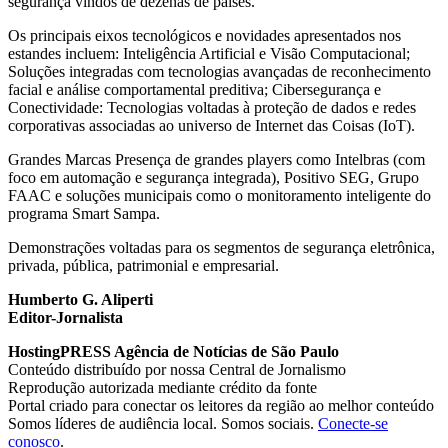
segurança vindos de dezenas de países.
Os principais eixos tecnológicos e novidades apresentados nos
estandes incluem: Inteligência Artificial e Visão Computacional;
Soluções integradas com tecnologias avançadas de reconhecimento
facial e análise comportamental preditiva; Cibersegurança e
Conectividade: Tecnologias voltadas à proteção de dados e redes
corporativas associadas ao universo de Internet das Coisas (IoT).
Grandes Marcas Presença de grandes players como Intelbras (com
foco em automação e segurança integrada), Positivo SEG, Grupo
FAAC e soluções municipais como o monitoramento inteligente do
programa Smart Sampa.
Demonstrações voltadas para os segmentos de segurança eletrônica,
privada, pública, patrimonial e empresarial.
Humberto G. Aliperti
Editor-Jornalista
HostingPRESS Agência de Notícias de São Paulo
Conteúdo distribuído por nossa Central de Jornalismo
Reprodução autorizada mediante crédito da fonte
Portal criado para conectar os leitores da região ao melhor conteúdo
Somos líderes de audiência local. Somos sociais.
Conecte-se
conosco
.