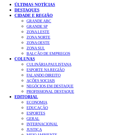
ÚLTIMAS NOTÍCIAS
DESTAQUES
CIDADE E REGIÃO
GRANDE ABC
GRANDE SP
ZONA LESTE
ZONA NORTE
ZONA OESTE
ZONA SUL
BALCÃO DE EMPREGOS
COLUNAS
CULINÁRIA PAULISTANA
ESPORTE NA REGIÃO
FALANDO DIREITO
AÇÕES SOCIAIS
NEGÓCIOS EM DESTAQUE
PROFISSIONAL DESTAQUE
EDITORIAL
ECONOMIA
EDUCAÇÃO
ESPORTES
GERAL
INTERNACIONAL
JUSTIÇA
MEIO AMBIENTE