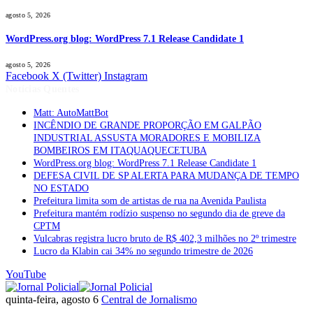
agosto 5, 2026
WordPress.org blog: WordPress 7.1 Release Candidate 1
agosto 5, 2026
Facebook
X (Twitter)
Instagram
Notícias Quentes
Matt: AutoMattBot
INCÊNDIO DE GRANDE PROPORÇÃO EM GALPÃO
INDUSTRIAL ASSUSTA MORADORES E MOBILIZA
BOMBEIROS EM ITAQUAQUECETUBA
WordPress.org blog: WordPress 7.1 Release Candidate 1
DEFESA CIVIL DE SP ALERTA PARA MUDANÇA DE TEMPO
NO ESTADO
Prefeitura limita som de artistas de rua na Avenida Paulista
Prefeitura mantém rodízio suspenso no segundo dia de greve da
CPTM
Vulcabras registra lucro bruto de R$ 402,3 milhões no 2º trimestre
Lucro da Klabin cai 34% no segundo trimestre de 2026
YouTube
quinta-feira, agosto 6
Central de Jornalismo