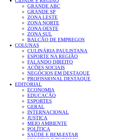
CIDADE E REGIÃO
GRANDE ABC
GRANDE SP
ZONA LESTE
ZONA NORTE
ZONA OESTE
ZONA SUL
BALCÃO DE EMPREGOS
COLUNAS
CULINÁRIA PAULISTANA
ESPORTE NA REGIÃO
FALANDO DIREITO
AÇÕES SOCIAIS
NEGÓCIOS EM DESTAQUE
PROFISSIONAL DESTAQUE
EDITORIAL
ECONOMIA
EDUCAÇÃO
ESPORTES
GERAL
INTERNACIONAL
JUSTIÇA
MEIO AMBIENTE
POLÍTICA
SAÚDE E BEM-ESTAR