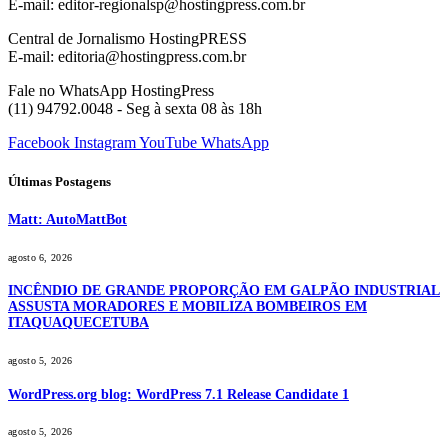
E-mail: editor-regionalsp@hostingpress.com.br
Central de Jornalismo HostingPRESS
E-mail: editoria@hostingpress.com.br
Fale no WhatsApp HostingPress
(11) 94792.0048 - Seg à sexta 08 às 18h
Facebook
Instagram
YouTube
WhatsApp
Últimas Postagens
Matt: AutoMattBot
agosto 6, 2026
INCÊNDIO DE GRANDE PROPORÇÃO EM GALPÃO INDUSTRIAL
ASSUSTA MORADORES E MOBILIZA BOMBEIROS EM
ITAQUAQUECETUBA
agosto 5, 2026
WordPress.org blog: WordPress 7.1 Release Candidate 1
agosto 5, 2026