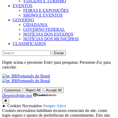
VIAGENS E TURISMO
EVENTOS
FEIRAS E EXPOSIÇÕES
SHOWS E EVENTOS
GOVERNO
CIDADANIA
GOVERNO FEDERAL
NOTÍCIAS DOS ESTADOS
NOTÍCIAS DOS MUNICÍPIOS
CLASSIFICADOS
Enviar
Digite acima e pressione
Enter
para pesquisar. Pressione
Esc
para
cancelar.
Português do Brasil
Português do Brasil
Customize
Reject All
Accept All
Desenvolvido por
✖
►
Cookies Necessários
Sempre Ativo
Cookies necessários habilitam recursos essenciais do site, como
login seguro e ajustes de preferências de consentimento. Eles não