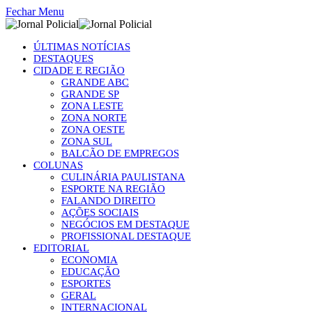
Fechar Menu
ÚLTIMAS NOTÍCIAS
DESTAQUES
CIDADE E REGIÃO
GRANDE ABC
GRANDE SP
ZONA LESTE
ZONA NORTE
ZONA OESTE
ZONA SUL
BALCÃO DE EMPREGOS
COLUNAS
CULINÁRIA PAULISTANA
ESPORTE NA REGIÃO
FALANDO DIREITO
AÇÕES SOCIAIS
NEGÓCIOS EM DESTAQUE
PROFISSIONAL DESTAQUE
EDITORIAL
ECONOMIA
EDUCAÇÃO
ESPORTES
GERAL
INTERNACIONAL