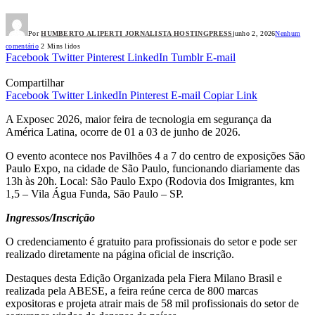
Por
HUMBERTO ALIPERTI JORNALISTA HOSTINGPRESS
junho 2, 2026
Nenhum
comentário
2 Mins lidos
Facebook
Twitter
Pinterest
LinkedIn
Tumblr
E-mail
Compartilhar
Facebook
Twitter
LinkedIn
Pinterest
E-mail
Copiar Link
A Exposec 2026, maior feira de tecnologia em segurança da
América Latina, ocorre de 01 a 03 de junho de 2026.
O evento acontece nos Pavilhões 4 a 7 do centro de exposições São
Paulo Expo, na cidade de São Paulo, funcionando diariamente das
13h às 20h. Local: São Paulo Expo (Rodovia dos Imigrantes, km
1,5 – Vila Água Funda, São Paulo – SP.
Ingressos/Inscrição
O credenciamento é gratuito para profissionais do setor e pode ser
realizado diretamente na página oficial de inscrição.
Destaques desta Edição Organizada pela Fiera Milano Brasil e
realizada pela ABESE, a feira reúne cerca de 800 marcas
expositoras e projeta atrair mais de 58 mil profissionais do setor de