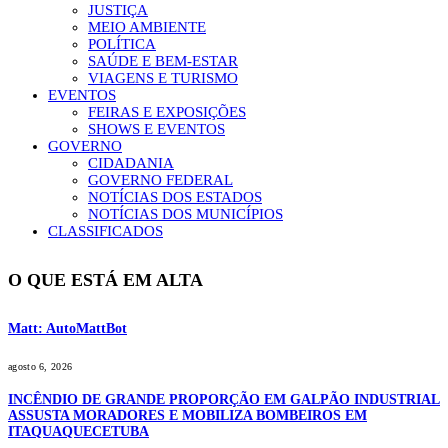
JUSTIÇA
MEIO AMBIENTE
POLÍTICA
SAÚDE E BEM-ESTAR
VIAGENS E TURISMO
EVENTOS
FEIRAS E EXPOSIÇÕES
SHOWS E EVENTOS
GOVERNO
CIDADANIA
GOVERNO FEDERAL
NOTÍCIAS DOS ESTADOS
NOTÍCIAS DOS MUNICÍPIOS
CLASSIFICADOS
O QUE ESTÁ EM ALTA
Matt: AutoMattBot
agosto 6, 2026
INCÊNDIO DE GRANDE PROPORÇÃO EM GALPÃO INDUSTRIAL
ASSUSTA MORADORES E MOBILIZA BOMBEIROS EM
ITAQUAQUECETUBA