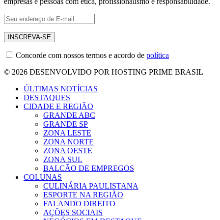
empresas e pessoas com ética, profissionalismo e responsabilidade.
Concorde com nossos termos e acordo de
política
© 2026 DESENVOLVIDO POR HOSTING PRIME BRASIL
ÚLTIMAS NOTÍCIAS
DESTAQUES
CIDADE E REGIÃO
GRANDE ABC
GRANDE SP
ZONA LESTE
ZONA NORTE
ZONA OESTE
ZONA SUL
BALCÃO DE EMPREGOS
COLUNAS
CULINÁRIA PAULISTANA
ESPORTE NA REGIÃO
FALANDO DIREITO
AÇÕES SOCIAIS