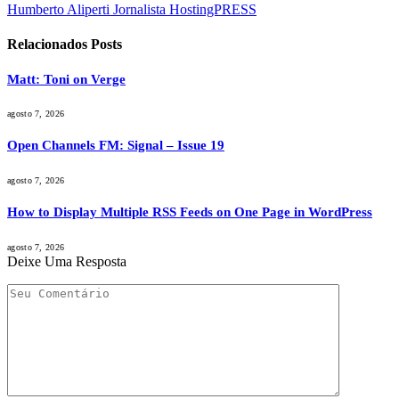
Humberto Aliperti Jornalista HostingPRESS
Relacionados
Posts
Matt: Toni on Verge
agosto 7, 2026
Open Channels FM: Signal – Issue 19
agosto 7, 2026
How to Display Multiple RSS Feeds on One Page in WordPress
agosto 7, 2026
Deixe Uma Resposta