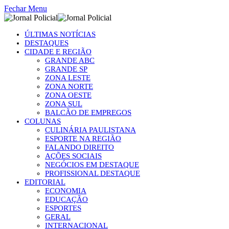
Fechar Menu
ÚLTIMAS NOTÍCIAS
DESTAQUES
CIDADE E REGIÃO
GRANDE ABC
GRANDE SP
ZONA LESTE
ZONA NORTE
ZONA OESTE
ZONA SUL
BALCÃO DE EMPREGOS
COLUNAS
CULINÁRIA PAULISTANA
ESPORTE NA REGIÃO
FALANDO DIREITO
AÇÕES SOCIAIS
NEGÓCIOS EM DESTAQUE
PROFISSIONAL DESTAQUE
EDITORIAL
ECONOMIA
EDUCAÇÃO
ESPORTES
GERAL
INTERNACIONAL