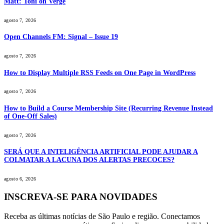
Matt: Toni on Verge
agosto 7, 2026
Open Channels FM: Signal – Issue 19
agosto 7, 2026
How to Display Multiple RSS Feeds on One Page in WordPress
agosto 7, 2026
How to Build a Course Membership Site (Recurring Revenue Instead
of One-Off Sales)
agosto 7, 2026
SERÁ QUE A INTELIGÊNCIA ARTIFICIAL PODE AJUDAR A
COLMATAR A LACUNA DOS ALERTAS PRECOCES?
agosto 6, 2026
INSCREVA-SE PARA NOVIDADES
Receba as últimas notícias de São Paulo e região. Conectamos