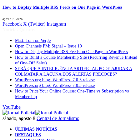
How to Display Multiple RSS Feeds on One Page in WordPress
agosto 7, 2026
Facebook
X (Twitter)
Instagram
Notícias Quentes
Matt: Toni on Verge
Open Channels FM: Signal – Issue 19
How to Display Multiple RSS Feeds on One Page in WordPress
How to Build a Course Membership Site (Recurring Revenue Instead
of One-Off Sales)
SERÁ QUE A INTELIGÊNCIA ARTIFICIAL PODE AJUDAR A
COLMATAR A LACUNA DOS ALERTAS PRECOCES?
WordPress.org blog: WordPress 7.0.3 release
WordPress.org blog: WordPress 7.0.3 release
How to Price Your Online Course: One-Time vs Subscription vs
Membership
YouTube
sábado, agosto 8
Central de Jornalismo
ÚLTIMAS NOTÍCIAS
DESTAQUES