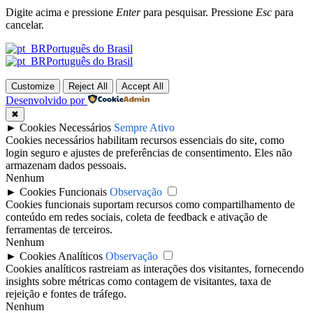
Digite acima e pressione
Enter
para pesquisar. Pressione
Esc
para
cancelar.
Português do Brasil
Português do Brasil
Customize
Reject All
Accept All
Desenvolvido por
✖
►
Cookies Necessários
Sempre Ativo
Cookies necessários habilitam recursos essenciais do site, como
login seguro e ajustes de preferências de consentimento. Eles não
armazenam dados pessoais.
Nenhum
►
Cookies Funcionais
Observação
Cookies funcionais suportam recursos como compartilhamento de
conteúdo em redes sociais, coleta de feedback e ativação de
ferramentas de terceiros.
Nenhum
►
Cookies Analíticos
Observação
Cookies analíticos rastreiam as interações dos visitantes, fornecendo
insights sobre métricas como contagem de visitantes, taxa de
rejeição e fontes de tráfego.
Nenhum