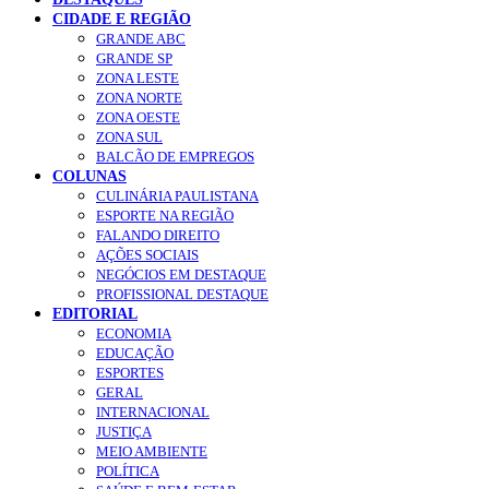
CIDADE E REGIÃO
GRANDE ABC
GRANDE SP
ZONA LESTE
ZONA NORTE
ZONA OESTE
ZONA SUL
BALCÃO DE EMPREGOS
COLUNAS
CULINÁRIA PAULISTANA
ESPORTE NA REGIÃO
FALANDO DIREITO
AÇÕES SOCIAIS
NEGÓCIOS EM DESTAQUE
PROFISSIONAL DESTAQUE
EDITORIAL
ECONOMIA
EDUCAÇÃO
ESPORTES
GERAL
INTERNACIONAL
JUSTIÇA
MEIO AMBIENTE
POLÍTICA