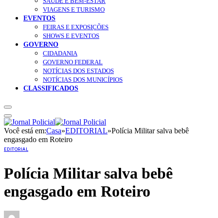
SAÚDE E BEM-ESTAR
VIAGENS E TURISMO
EVENTOS
FEIRAS E EXPOSIÇÕES
SHOWS E EVENTOS
GOVERNO
CIDADANIA
GOVERNO FEDERAL
NOTÍCIAS DOS ESTADOS
NOTÍCIAS DOS MUNICÍPIOS
CLASSIFICADOS
Você está em:
Casa
»
EDITORIAL
»
Polícia Militar salva bebê
engasgado em Roteiro
EDITORIAL
Polícia Militar salva bebê
engasgado em Roteiro