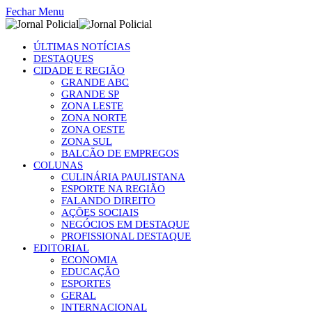
Fechar Menu
ÚLTIMAS NOTÍCIAS
DESTAQUES
CIDADE E REGIÃO
GRANDE ABC
GRANDE SP
ZONA LESTE
ZONA NORTE
ZONA OESTE
ZONA SUL
BALCÃO DE EMPREGOS
COLUNAS
CULINÁRIA PAULISTANA
ESPORTE NA REGIÃO
FALANDO DIREITO
AÇÕES SOCIAIS
NEGÓCIOS EM DESTAQUE
PROFISSIONAL DESTAQUE
EDITORIAL
ECONOMIA
EDUCAÇÃO
ESPORTES
GERAL
INTERNACIONAL