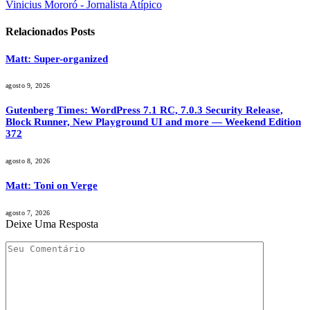
Vinicius Mororó - Jornalista Atípico
Relacionados
Posts
Matt: Super-organized
agosto 9, 2026
Gutenberg Times: WordPress 7.1 RC, 7.0.3 Security Release,
Block Runner, New Playground UI and more — Weekend Edition
372
agosto 8, 2026
Matt: Toni on Verge
agosto 7, 2026
Deixe Uma Resposta