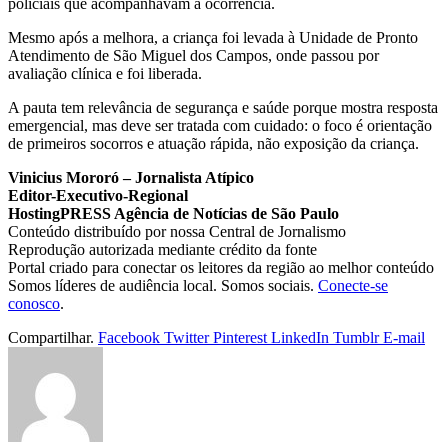
policiais que acompanhavam a ocorrência.
Mesmo após a melhora, a criança foi levada à Unidade de Pronto
Atendimento de São Miguel dos Campos, onde passou por
avaliação clínica e foi liberada.
A pauta tem relevância de segurança e saúde porque mostra resposta
emergencial, mas deve ser tratada com cuidado: o foco é orientação
de primeiros socorros e atuação rápida, não exposição da criança.
Vinicius Mororó – Jornalista Atípico
Editor-Executivo-Regional
HostingPRESS Agência de Notícias de São Paulo
Conteúdo distribuído por nossa Central de Jornalismo
Reprodução autorizada mediante crédito da fonte
Portal criado para conectar os leitores da região ao melhor conteúdo
Somos líderes de audiência local. Somos sociais.
Conecte-se
conosco
.
Compartilhar.
Facebook
Twitter
Pinterest
LinkedIn
Tumblr
E-mail