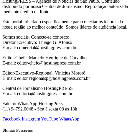
HostingPRESS – Agência de Notícias de São Paulo. Conteúdo
distribuído por nossa Central de Jornalismo. Reprodução autorizada
mediante crédito da fonte.
Este portal foi criado especificamente para conectar os leitores da
nossa região ao melhor conteúdo. Somos líderes de audiência local.
Somos sociais. Conecte-se conosco:
Diretor-Executivo: Thiago G. Afonso
E-mail: comercial@hostingpress.com.br
Editor-Chefe: Marcelo Henrique de Carvalho
E-mail: editor-chefe@hostingpress.com.br
Editor-Executivo-Regional: Vinicius Mororó
E-mail: editor-regionalsp@hostingpress.com.br
Central de Jornalismo HostingPRESS
E-mail: editoria@hostingpress.com.br
Fale no WhatsApp HostingPress
(11) 94792.0048 - Seg à sexta 08 às 18h
Facebook
Instagram
YouTube
WhatsApp
Últimas Postagens