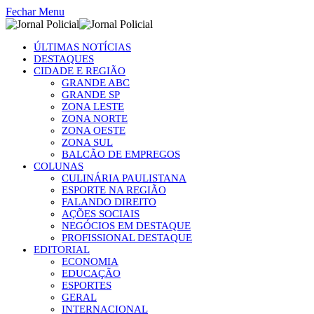
Fechar Menu
ÚLTIMAS NOTÍCIAS
DESTAQUES
CIDADE E REGIÃO
GRANDE ABC
GRANDE SP
ZONA LESTE
ZONA NORTE
ZONA OESTE
ZONA SUL
BALCÃO DE EMPREGOS
COLUNAS
CULINÁRIA PAULISTANA
ESPORTE NA REGIÃO
FALANDO DIREITO
AÇÕES SOCIAIS
NEGÓCIOS EM DESTAQUE
PROFISSIONAL DESTAQUE
EDITORIAL
ECONOMIA
EDUCAÇÃO
ESPORTES
GERAL
INTERNACIONAL