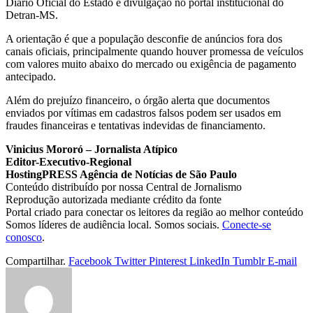
Diário Oficial do Estado e divulgação no portal institucional do
Detran-MS.
A orientação é que a população desconfie de anúncios fora dos
canais oficiais, principalmente quando houver promessa de veículos
com valores muito abaixo do mercado ou exigência de pagamento
antecipado.
Além do prejuízo financeiro, o órgão alerta que documentos
enviados por vítimas em cadastros falsos podem ser usados em
fraudes financeiras e tentativas indevidas de financiamento.
Vinicius Mororó – Jornalista Atípico
Editor-Executivo-Regional
HostingPRESS Agência de Notícias de São Paulo
Conteúdo distribuído por nossa Central de Jornalismo
Reprodução autorizada mediante crédito da fonte
Portal criado para conectar os leitores da região ao melhor conteúdo
Somos líderes de audiência local. Somos sociais.
Conecte-se
conosco
.
Compartilhar.
Facebook
Twitter
Pinterest
LinkedIn
Tumblr
E-mail