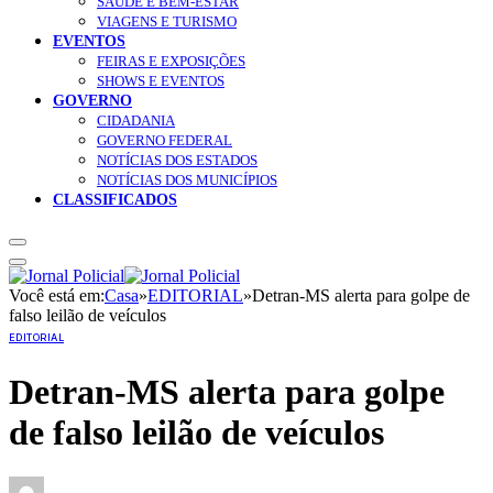
SAÚDE E BEM-ESTAR
VIAGENS E TURISMO
EVENTOS
FEIRAS E EXPOSIÇÕES
SHOWS E EVENTOS
GOVERNO
CIDADANIA
GOVERNO FEDERAL
NOTÍCIAS DOS ESTADOS
NOTÍCIAS DOS MUNICÍPIOS
CLASSIFICADOS
Você está em:
Casa
»
EDITORIAL
»
Detran-MS alerta para golpe de
falso leilão de veículos
EDITORIAL
Detran-MS alerta para golpe
de falso leilão de veículos