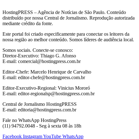
HostingPRESS – Agência de Notícias de São Paulo. Conteúdo
distribuído por nossa Central de Jornalismo. Reprodução autorizada
mediante crédito da fonte.
Este portal foi criado especificamente para conectar os leitores da
nossa região ao melhor conteúdo. Somos líderes de audiência local.
Somos sociais. Conecte-se conosco:
Diretor-Executivo: Thiago G. Afonso
E-mail: comercial@hostingpress.com.br
Editor-Chefe: Marcelo Henrique de Carvalho
E-mail: editor-chefe@hostingpress.com.br
Editor-Executivo-Regional: Vinicius Mororó
E-mail: editor-regionalsp@hostingpress.com.br
Central de Jornalismo HostingPRESS
E-mail: editoria@hostingpress.com.br
Fale no WhatsApp HostingPress
(11) 94792.0048 - Seg à sexta 08 às 18h
Facebook
Instagram
YouTube
WhatsApp