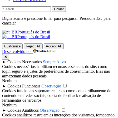
Enviar
Digite acima e pressione
Enter
para pesquisar. Pressione
Esc
para
cancelar.
Português do Brasil
Português do Brasil
Customize
Reject All
Accept All
Desenvolvido por
✖
►
Cookies Necessários
Sempre Ativo
Cookies necessários habilitam recursos essenciais do site, como
login seguro e ajustes de preferências de consentimento. Eles não
armazenam dados pessoais.
Nenhum
►
Cookies Funcionais
Observação
Cookies funcionais suportam recursos como compartilhamento de
conteúdo em redes sociais, coleta de feedback e ativação de
ferramentas de terceiros.
Nenhum
►
Cookies Analíticos
Observação
Cookies analíticos rastreiam as interações dos visitantes, fornecendo