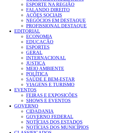
ESPORTE NA REGIÃO
FALANDO DIREITO
AÇÕES SOCIAIS
NEGÓCIOS EM DESTAQUE
PROFISSIONAL DESTAQUE
EDITORIAL
ECONOMIA
EDUCAÇÃO
ESPORTES
GERAL
INTERNACIONAL
JUSTIÇA
MEIO AMBIENTE
POLÍTICA
SAÚDE E BEM-ESTAR
VIAGENS E TURISMO
EVENTOS
FEIRAS E EXPOSIÇÕES
SHOWS E EVENTOS
GOVERNO
CIDADANIA
GOVERNO FEDERAL
NOTÍCIAS DOS ESTADOS
NOTÍCIAS DOS MUNICÍPIOS
CLASSIFICADOS