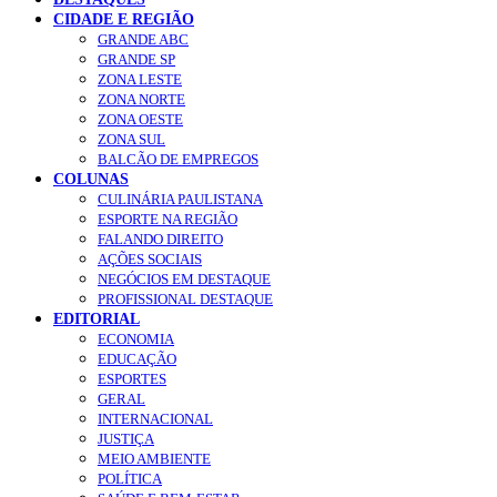
CIDADE E REGIÃO
GRANDE ABC
GRANDE SP
ZONA LESTE
ZONA NORTE
ZONA OESTE
ZONA SUL
BALCÃO DE EMPREGOS
COLUNAS
CULINÁRIA PAULISTANA
ESPORTE NA REGIÃO
FALANDO DIREITO
AÇÕES SOCIAIS
NEGÓCIOS EM DESTAQUE
PROFISSIONAL DESTAQUE
EDITORIAL
ECONOMIA
EDUCAÇÃO
ESPORTES
GERAL
INTERNACIONAL
JUSTIÇA
MEIO AMBIENTE
POLÍTICA