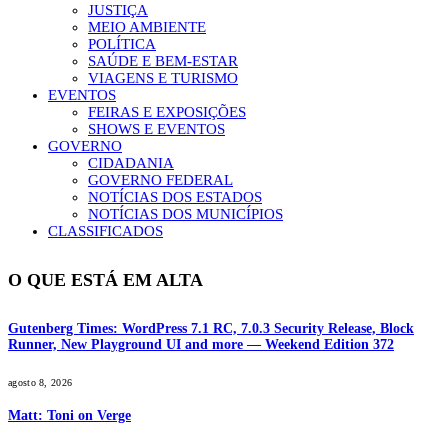
JUSTIÇA
MEIO AMBIENTE
POLÍTICA
SAÚDE E BEM-ESTAR
VIAGENS E TURISMO
EVENTOS
FEIRAS E EXPOSIÇÕES
SHOWS E EVENTOS
GOVERNO
CIDADANIA
GOVERNO FEDERAL
NOTÍCIAS DOS ESTADOS
NOTÍCIAS DOS MUNICÍPIOS
CLASSIFICADOS
O QUE ESTÁ EM ALTA
Gutenberg Times: WordPress 7.1 RC, 7.0.3 Security Release, Block
Runner, New Playground UI and more — Weekend Edition 372
agosto 8, 2026
Matt: Toni on Verge