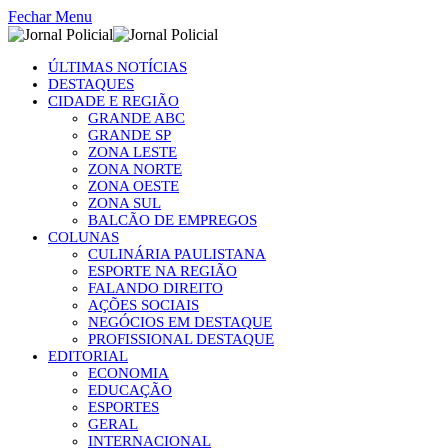
Fechar Menu
ÚLTIMAS NOTÍCIAS
DESTAQUES
CIDADE E REGIÃO
GRANDE ABC
GRANDE SP
ZONA LESTE
ZONA NORTE
ZONA OESTE
ZONA SUL
BALCÃO DE EMPREGOS
COLUNAS
CULINÁRIA PAULISTANA
ESPORTE NA REGIÃO
FALANDO DIREITO
AÇÕES SOCIAIS
NEGÓCIOS EM DESTAQUE
PROFISSIONAL DESTAQUE
EDITORIAL
ECONOMIA
EDUCAÇÃO
ESPORTES
GERAL
INTERNACIONAL