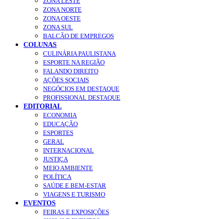
ZONA LESTE
ZONA NORTE
ZONA OESTE
ZONA SUL
BALCÃO DE EMPREGOS
COLUNAS
CULINÁRIA PAULISTANA
ESPORTE NA REGIÃO
FALANDO DIREITO
AÇÕES SOCIAIS
NEGÓCIOS EM DESTAQUE
PROFISSIONAL DESTAQUE
EDITORIAL
ECONOMIA
EDUCAÇÃO
ESPORTES
GERAL
INTERNACIONAL
JUSTIÇA
MEIO AMBIENTE
POLÍTICA
SAÚDE E BEM-ESTAR
VIAGENS E TURISMO
EVENTOS
FEIRAS E EXPOSIÇÕES