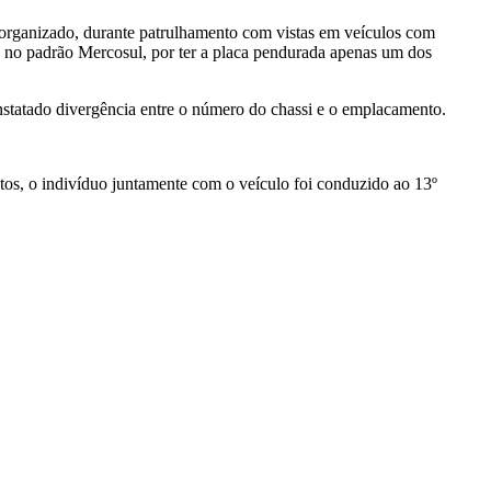
organizado, durante patrulhamento com vistas em veículos com
 no padrão Mercosul, por ter a placa pendurada apenas um dos
constatado divergência entre o número do chassi e o emplacamento.
atos, o indivíduo juntamente com o veículo foi conduzido ao 13º