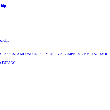
ship
bership
AL ASSUSTA MORADORES E MOBILIZA BOMBEIROS EM ITAQUAQU
O ESTADO