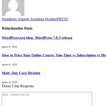
Humberto Aliperti Jornalista HostingPRESS
Relacionados
Posts
WordPress.org blog: WordPress 7.0.3 release
agosto 6, 2026
How to Price Your Online Course: One-Time vs Subscription vs M
agosto 6, 2026
Matt: Our Core Division
agosto 6, 2026
Deixe Uma Resposta