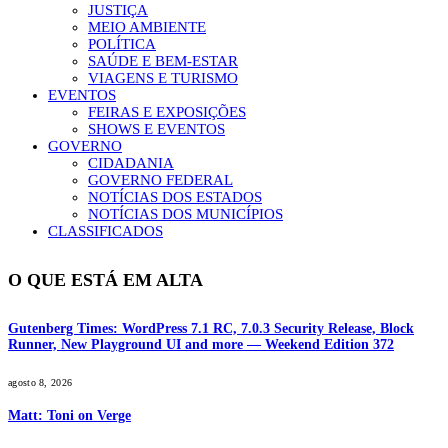
JUSTIÇA
MEIO AMBIENTE
POLÍTICA
SAÚDE E BEM-ESTAR
VIAGENS E TURISMO
EVENTOS
FEIRAS E EXPOSIÇÕES
SHOWS E EVENTOS
GOVERNO
CIDADANIA
GOVERNO FEDERAL
NOTÍCIAS DOS ESTADOS
NOTÍCIAS DOS MUNICÍPIOS
CLASSIFICADOS
O QUE ESTÁ EM ALTA
Gutenberg Times: WordPress 7.1 RC, 7.0.3 Security Release, Block
Runner, New Playground UI and more — Weekend Edition 372
agosto 8, 2026
Matt: Toni on Verge