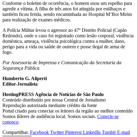
Conforme o boletim de ocorrência, o homem usou um espelho para
agredir a vítima. A filha de três anos foi atingida por estilhaços e
também ficou ferida, sendo encaminhada ao Hospital M’Boi Mirim
para realização de exames médicos.
A Polícia Militar levou o agressor ao 47º Distrito Policial (Capão
Redondo), onde o caso foi registrado como lesão corporal, violência
doméstica, ameaça, violência psicológica contra a mulher, dano,
perigo para a vida ou saúde de outrem e posse ilegal de arma de
fogo.
Por Assessoria de Imprensa e Comunicação da Secretaria da
Segurança Pública
Humberto G. Aliperti
Editor-Jornalista
HostingPRESS Agência de Notícias de São Paulo
Conteúdo distribuído por nossa Central de Jornalismo
Reprodução autorizada mediante crédito da fonte
Portal criado para conectar os leitores da região ao melhor conteúdo
Somos líderes de audiência local. Somos sociais.
Conecte-se
conosco
.
Compartilhar.
Facebook
Twitter
Pinterest
LinkedIn
Tumblr
E-mail