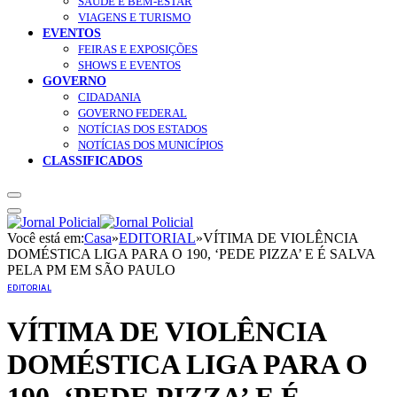
SAÚDE E BEM-ESTAR
VIAGENS E TURISMO
EVENTOS
FEIRAS E EXPOSIÇÕES
SHOWS E EVENTOS
GOVERNO
CIDADANIA
GOVERNO FEDERAL
NOTÍCIAS DOS ESTADOS
NOTÍCIAS DOS MUNICÍPIOS
CLASSIFICADOS
Você está em:
Casa
»
EDITORIAL
»
VÍTIMA DE VIOLÊNCIA
DOMÉSTICA LIGA PARA O 190, ‘PEDE PIZZA’ E É SALVA
PELA PM EM SÃO PAULO
EDITORIAL
VÍTIMA DE VIOLÊNCIA
DOMÉSTICA LIGA PARA O
190, ‘PEDE PIZZA’ E É