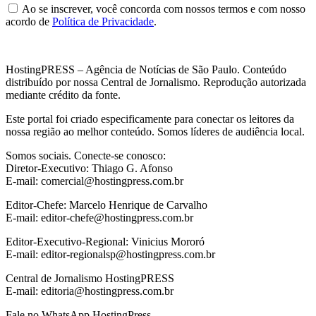
Ao se inscrever, você concorda com nossos termos e com nosso
acordo de
Política de Privacidade
.
HostingPRESS – Agência de Notícias de São Paulo. Conteúdo
distribuído por nossa Central de Jornalismo. Reprodução autorizada
mediante crédito da fonte.
Este portal foi criado especificamente para conectar os leitores da
nossa região ao melhor conteúdo. Somos líderes de audiência local.
Somos sociais. Conecte-se conosco:
Diretor-Executivo: Thiago G. Afonso
E-mail: comercial@hostingpress.com.br
Editor-Chefe: Marcelo Henrique de Carvalho
E-mail: editor-chefe@hostingpress.com.br
Editor-Executivo-Regional: Vinicius Mororó
E-mail: editor-regionalsp@hostingpress.com.br
Central de Jornalismo HostingPRESS
E-mail: editoria@hostingpress.com.br
Fale no WhatsApp HostingPress