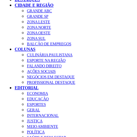
CIDADE E REGIÃO
GRANDE ABC
GRANDE SP
ZONA LESTE
ZONA NORTE
ZONA OESTE
ZONA SUL
BALCÃO DE EMPREGOS
COLUNAS
CULINÁRIA PAULISTANA
ESPORTE NA REGIÃO
FALANDO DIREITO
AÇÕES SOCIAIS
NEGÓCIOS EM DESTAQUE
PROFISSIONAL DESTAQUE
EDITORIAL
ECONOMIA
EDUCAÇÃO
ESPORTES
GERAL
INTERNACIONAL
JUSTIÇA
MEIO AMBIENTE
POLÍTICA