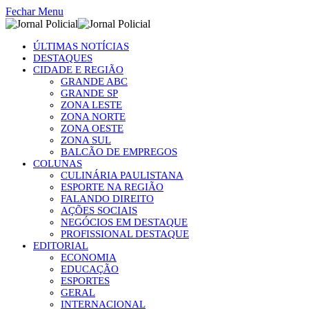
Fechar Menu
ÚLTIMAS NOTÍCIAS
DESTAQUES
CIDADE E REGIÃO
GRANDE ABC
GRANDE SP
ZONA LESTE
ZONA NORTE
ZONA OESTE
ZONA SUL
BALCÃO DE EMPREGOS
COLUNAS
CULINÁRIA PAULISTANA
ESPORTE NA REGIÃO
FALANDO DIREITO
AÇÕES SOCIAIS
NEGÓCIOS EM DESTAQUE
PROFISSIONAL DESTAQUE
EDITORIAL
ECONOMIA
EDUCAÇÃO
ESPORTES
GERAL
INTERNACIONAL