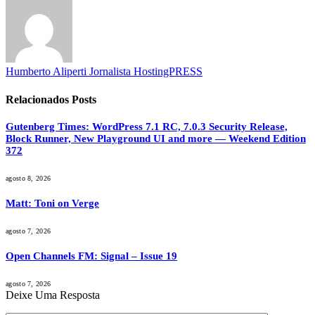
Humberto Aliperti Jornalista HostingPRESS
Relacionados
Posts
Gutenberg Times: WordPress 7.1 RC, 7.0.3 Security Release,
Block Runner, New Playground UI and more — Weekend Edition
372
agosto 8, 2026
Matt: Toni on Verge
agosto 7, 2026
Open Channels FM: Signal – Issue 19
agosto 7, 2026
Deixe Uma Resposta