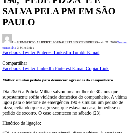
SALVA PELA PM EM SÃO
PAULO
Por
HUMBERTO ALIPERTI JORNALISTA HOSTINGPRESS
maio 27, 2026
Nenhum
comentário
3 Mins lidos
Facebook
Twitter
Pinterest
LinkedIn
Tumblr
E-mail
Compartilhar
Facebook
Twitter
LinkedIn
Pinterest
E-mail
Copiar Link
Mulher simulou pedido para denunciar agressões do companheiro
Dia 26/05 a Polícia Militar salvou uma mulher de 30 anos que
supostamente sofria violência doméstica do companheiro. A vítima
ligou para o telefone de emergência 190 e simulou um pedido de
pizza, evitando que o agressor, que estava na casa, impedisse o
pedido de socorro. O caso aconteceu no sábado (23).
Histórico da ligação: