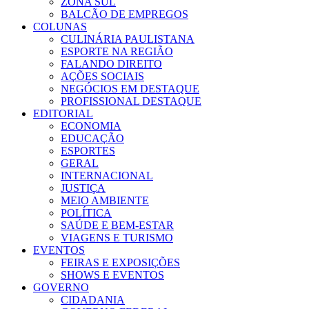
ZONA SUL
BALCÃO DE EMPREGOS
COLUNAS
CULINÁRIA PAULISTANA
ESPORTE NA REGIÃO
FALANDO DIREITO
AÇÕES SOCIAIS
NEGÓCIOS EM DESTAQUE
PROFISSIONAL DESTAQUE
EDITORIAL
ECONOMIA
EDUCAÇÃO
ESPORTES
GERAL
INTERNACIONAL
JUSTIÇA
MEIO AMBIENTE
POLÍTICA
SAÚDE E BEM-ESTAR
VIAGENS E TURISMO
EVENTOS
FEIRAS E EXPOSIÇÕES
SHOWS E EVENTOS
GOVERNO
CIDADANIA