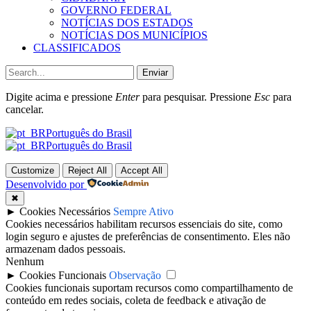
GOVERNO FEDERAL
NOTÍCIAS DOS ESTADOS
NOTÍCIAS DOS MUNICÍPIOS
CLASSIFICADOS
Enviar
Digite acima e pressione
Enter
para pesquisar. Pressione
Esc
para
cancelar.
Português do Brasil
Português do Brasil
Customize
Reject All
Accept All
Desenvolvido por
✖
►
Cookies Necessários
Sempre Ativo
Cookies necessários habilitam recursos essenciais do site, como
login seguro e ajustes de preferências de consentimento. Eles não
armazenam dados pessoais.
Nenhum
►
Cookies Funcionais
Observação
Cookies funcionais suportam recursos como compartilhamento de
conteúdo em redes sociais, coleta de feedback e ativação de