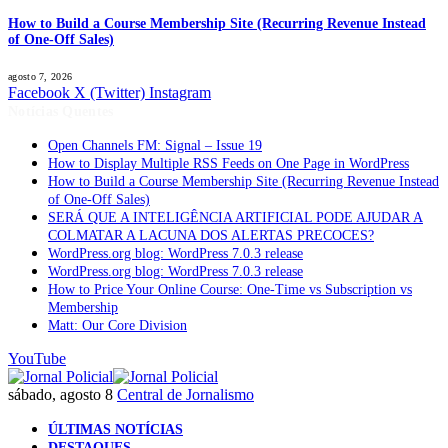
How to Build a Course Membership Site (Recurring Revenue Instead
of One-Off Sales)
agosto 7, 2026
Facebook
X (Twitter)
Instagram
Notícias Quentes
Open Channels FM: Signal – Issue 19
How to Display Multiple RSS Feeds on One Page in WordPress
How to Build a Course Membership Site (Recurring Revenue Instead
of One-Off Sales)
SERÁ QUE A INTELIGÊNCIA ARTIFICIAL PODE AJUDAR A
COLMATAR A LACUNA DOS ALERTAS PRECOCES?
WordPress.org blog: WordPress 7.0.3 release
WordPress.org blog: WordPress 7.0.3 release
How to Price Your Online Course: One-Time vs Subscription vs
Membership
Matt: Our Core Division
YouTube
sábado, agosto 8
Central de Jornalismo
ÚLTIMAS NOTÍCIAS
DESTAQUES