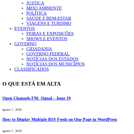
JUSTIÇA
MEIO AMBIENTE
POLÍTICA
SAÚDE E BEM-ESTAR
VIAGENS E TURISMO
EVENTOS
FEIRAS E EXPOSIÇÕES
SHOWS E EVENTOS
GOVERNO
CIDADANIA
GOVERNO FEDERAL
NOTÍCIAS DOS ESTADOS
NOTÍCIAS DOS MUNICÍPIOS
CLASSIFICADOS
O QUE ESTÁ EM ALTA
Open Channels FM: Signal – Issue 19
agosto 7, 2026
How to Display Multiple RSS Feeds on One Page in WordPress
agosto 7, 2026