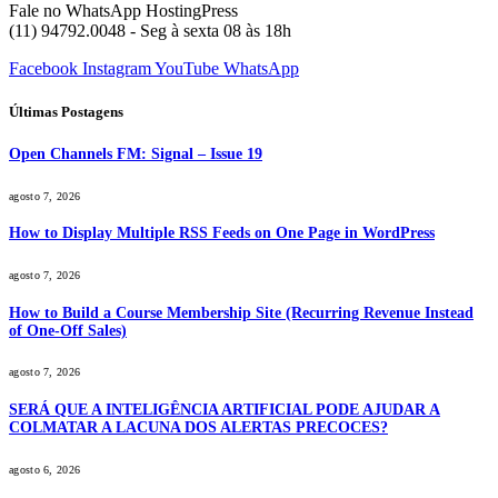
Fale no WhatsApp HostingPress
(11) 94792.0048 - Seg à sexta 08 às 18h
Facebook
Instagram
YouTube
WhatsApp
Últimas Postagens
Open Channels FM: Signal – Issue 19
agosto 7, 2026
How to Display Multiple RSS Feeds on One Page in WordPress
agosto 7, 2026
How to Build a Course Membership Site (Recurring Revenue Instead
of One-Off Sales)
agosto 7, 2026
SERÁ QUE A INTELIGÊNCIA ARTIFICIAL PODE AJUDAR A
COLMATAR A LACUNA DOS ALERTAS PRECOCES?
agosto 6, 2026