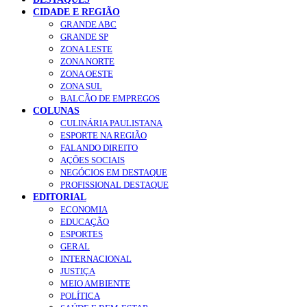
CIDADE E REGIÃO
GRANDE ABC
GRANDE SP
ZONA LESTE
ZONA NORTE
ZONA OESTE
ZONA SUL
BALCÃO DE EMPREGOS
COLUNAS
CULINÁRIA PAULISTANA
ESPORTE NA REGIÃO
FALANDO DIREITO
AÇÕES SOCIAIS
NEGÓCIOS EM DESTAQUE
PROFISSIONAL DESTAQUE
EDITORIAL
ECONOMIA
EDUCAÇÃO
ESPORTES
GERAL
INTERNACIONAL
JUSTIÇA
MEIO AMBIENTE
POLÍTICA