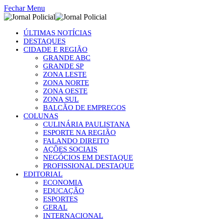
Fechar Menu
ÚLTIMAS NOTÍCIAS
DESTAQUES
CIDADE E REGIÃO
GRANDE ABC
GRANDE SP
ZONA LESTE
ZONA NORTE
ZONA OESTE
ZONA SUL
BALCÃO DE EMPREGOS
COLUNAS
CULINÁRIA PAULISTANA
ESPORTE NA REGIÃO
FALANDO DIREITO
AÇÕES SOCIAIS
NEGÓCIOS EM DESTAQUE
PROFISSIONAL DESTAQUE
EDITORIAL
ECONOMIA
EDUCAÇÃO
ESPORTES
GERAL
INTERNACIONAL