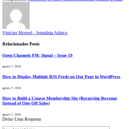
Vinicius Mororó - Jornalista Atípico
Relacionados
Posts
Open Channels FM: Signal – Issue 19
agosto 7, 2026
How to Display Multiple RSS Feeds on One Page in WordPress
agosto 7, 2026
How to Build a Course Membership Site (Recurring Revenue
Instead of One-Off Sales)
agosto 7, 2026
Deixe Uma Resposta