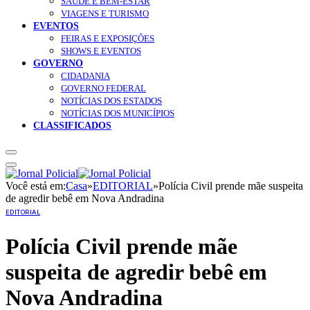
SAÚDE E BEM-ESTAR
VIAGENS E TURISMO
EVENTOS
FEIRAS E EXPOSIÇÕES
SHOWS E EVENTOS
GOVERNO
CIDADANIA
GOVERNO FEDERAL
NOTÍCIAS DOS ESTADOS
NOTÍCIAS DOS MUNICÍPIOS
CLASSIFICADOS
Você está em:
Casa
»
EDITORIAL
»
Polícia Civil prende mãe suspeita
de agredir bebê em Nova Andradina
EDITORIAL
Polícia Civil prende mãe
suspeita de agredir bebê em
Nova Andradina