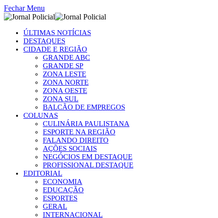
Fechar Menu
ÚLTIMAS NOTÍCIAS
DESTAQUES
CIDADE E REGIÃO
GRANDE ABC
GRANDE SP
ZONA LESTE
ZONA NORTE
ZONA OESTE
ZONA SUL
BALCÃO DE EMPREGOS
COLUNAS
CULINÁRIA PAULISTANA
ESPORTE NA REGIÃO
FALANDO DIREITO
AÇÕES SOCIAIS
NEGÓCIOS EM DESTAQUE
PROFISSIONAL DESTAQUE
EDITORIAL
ECONOMIA
EDUCAÇÃO
ESPORTES
GERAL
INTERNACIONAL