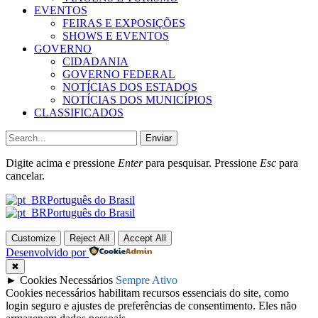
EVENTOS
FEIRAS E EXPOSIÇÕES
SHOWS E EVENTOS
GOVERNO
CIDADANIA
GOVERNO FEDERAL
NOTÍCIAS DOS ESTADOS
NOTÍCIAS DOS MUNICÍPIOS
CLASSIFICADOS
Enviar
Digite acima e pressione
Enter
para pesquisar. Pressione
Esc
para
cancelar.
Português do Brasil
Português do Brasil
Customize
Reject All
Accept All
Desenvolvido por
✖
►
Cookies Necessários
Sempre Ativo
Cookies necessários habilitam recursos essenciais do site, como
login seguro e ajustes de preferências de consentimento. Eles não