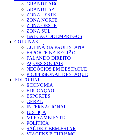
GRANDE ABC
GRANDE SP
ZONA LESTE
ZONA NORTE
ZONA OESTE
ZONA SUL
BALCÃO DE EMPREGOS
COLUNAS
CULINÁRIA PAULISTANA
ESPORTE NA REGIÃO
FALANDO DIREITO
AÇÕES SOCIAIS
NEGÓCIOS EM DESTAQUE
PROFISSIONAL DESTAQUE
EDITORIAL
ECONOMIA
EDUCAÇÃO
ESPORTES
GERAL
INTERNACIONAL
JUSTIÇA
MEIO AMBIENTE
POLÍTICA
SAÚDE E BEM-ESTAR
VIAGENS E TURISMO