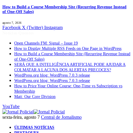
How to Build a Course Membership Site (Recurring Revenue Instead
of One-Off Sales)
agosto 7, 2026
Facebook
X (Twitter)
Instagram
Notícias Quentes
Open Channels FM: Signal – Issue 19
How to Display Multiple RSS Feeds on One Page in WordPress
How to Build a Course Membership Site (Recurring Revenue Instead
of One-Off Sales)
SERÁ QUE A INTELIGÊNCIA ARTIFICIAL PODE AJUDAR A
COLMATAR A LACUNA DOS ALERTAS PRECOCES?
WordPress.org blog: WordPress 7.0.3 release
WordPress.org blog: WordPress 7.0.3 release
How to Price Your Online Course: One-Time vs Subscription vs
Membership
Matt: Our Core Division
YouTube
sexta-feira, agosto 7
Central de Jornalismo
ÚLTIMAS NOTÍCIAS
DESTAQUES