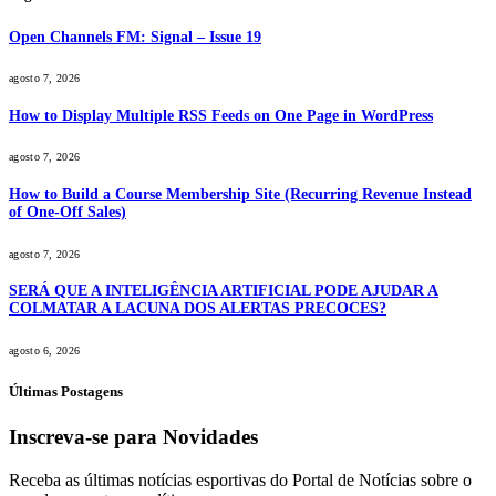
Open Channels FM: Signal – Issue 19
agosto 7, 2026
How to Display Multiple RSS Feeds on One Page in WordPress
agosto 7, 2026
How to Build a Course Membership Site (Recurring Revenue Instead
of One-Off Sales)
agosto 7, 2026
SERÁ QUE A INTELIGÊNCIA ARTIFICIAL PODE AJUDAR A
COLMATAR A LACUNA DOS ALERTAS PRECOCES?
agosto 6, 2026
Últimas Postagens
Inscreva-se para Novidades
Receba as últimas notícias esportivas do Portal de Notícias sobre o