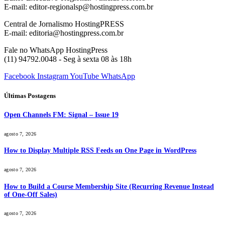
E-mail: editor-regionalsp@hostingpress.com.br
Central de Jornalismo HostingPRESS
E-mail: editoria@hostingpress.com.br
Fale no WhatsApp HostingPress
(11) 94792.0048 - Seg à sexta 08 às 18h
Facebook
Instagram
YouTube
WhatsApp
Últimas Postagens
Open Channels FM: Signal – Issue 19
agosto 7, 2026
How to Display Multiple RSS Feeds on One Page in WordPress
agosto 7, 2026
How to Build a Course Membership Site (Recurring Revenue Instead
of One-Off Sales)
agosto 7, 2026