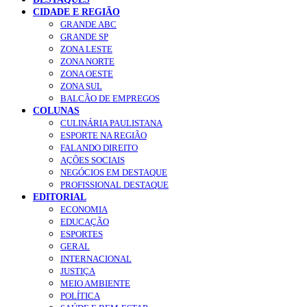
CIDADE E REGIÃO
GRANDE ABC
GRANDE SP
ZONA LESTE
ZONA NORTE
ZONA OESTE
ZONA SUL
BALCÃO DE EMPREGOS
COLUNAS
CULINÁRIA PAULISTANA
ESPORTE NA REGIÃO
FALANDO DIREITO
AÇÕES SOCIAIS
NEGÓCIOS EM DESTAQUE
PROFISSIONAL DESTAQUE
EDITORIAL
ECONOMIA
EDUCAÇÃO
ESPORTES
GERAL
INTERNACIONAL
JUSTIÇA
MEIO AMBIENTE
POLÍTICA