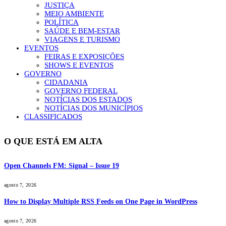
JUSTIÇA
MEIO AMBIENTE
POLÍTICA
SAÚDE E BEM-ESTAR
VIAGENS E TURISMO
EVENTOS
FEIRAS E EXPOSIÇÕES
SHOWS E EVENTOS
GOVERNO
CIDADANIA
GOVERNO FEDERAL
NOTÍCIAS DOS ESTADOS
NOTÍCIAS DOS MUNICÍPIOS
CLASSIFICADOS
O QUE ESTÁ EM ALTA
Open Channels FM: Signal – Issue 19
agosto 7, 2026
How to Display Multiple RSS Feeds on One Page in WordPress
agosto 7, 2026