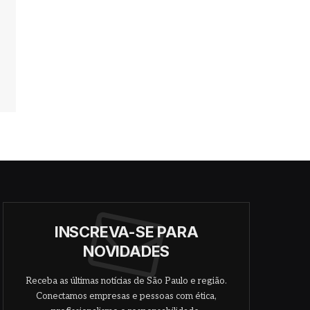
INSCREVA-SE PARA
NOVIDADES
Receba as últimas notícias de São Paulo e região.
Conectamos empresas e pessoas com ética,