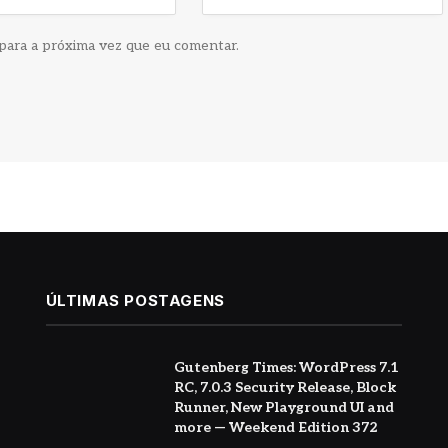
para a próxima vez que eu comentar.
ÚLTIMAS POSTAGENS
Gutenberg Times: WordPress 7.1
RC, 7.0.3 Security Release, Block
Runner, New Playground UI and
more — Weekend Edition 372