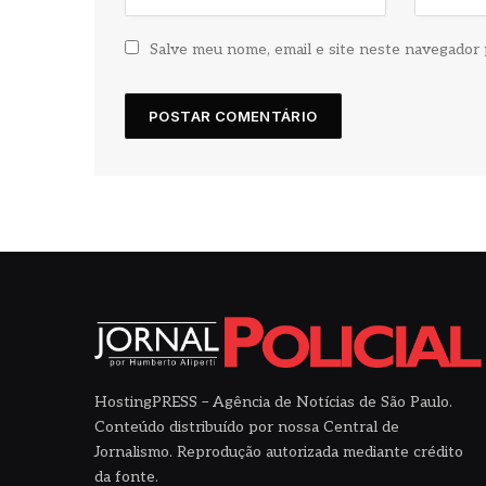
Salve meu nome, email e site neste navegador 
HostingPRESS – Agência de Notícias de São Paulo.
Conteúdo distribuído por nossa Central de
Jornalismo. Reprodução autorizada mediante crédito
da fonte.