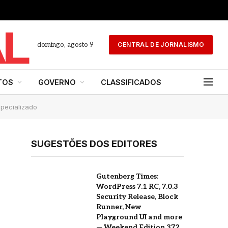
domingo, agosto 9
CENTRAL DE JORNALISMO
TOS
GOVERNO
CLASSIFICADOS
specializado
SUGESTÕES DOS EDITORES
Gutenberg Times:
WordPress 7.1 RC, 7.0.3
Security Release, Block
Runner, New
Playground UI and more
— Weekend Edition 372