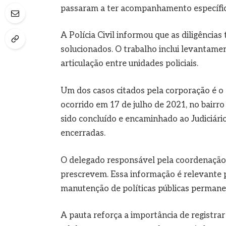
passaram a ter acompanhamento específic
A Polícia Civil informou que as diligência
solucionados. O trabalho inclui levantam
articulação entre unidades policiais.
Um dos casos citados pela corporação é o
ocorrido em 17 de julho de 2021, no bairr
sido concluído e encaminhado ao Judiciário
encerradas.
O delegado responsável pela coordenação
prescrevem. Essa informação é relevante p
manutenção de políticas públicas permanen
A pauta reforça a importância de registra