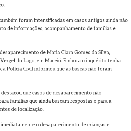
o.
s também foram intensificadas em casos antigos ainda não
ento de informações, acompanhamento de famílias e
 desaparecimento de Maria Clara Gomes da Silva,
o Vergel do Lago, em Maceió. Embora o inquérito tenha
, a Polícia Civil informou que as buscas não foram
 destacou que casos de desaparecimento não
ara famílias que ainda buscam respostas e para a
tes de localização.
r imediatamente o desaparecimento de crianças e