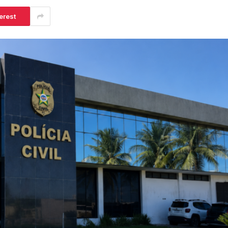
erest