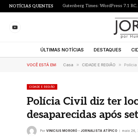
NOTÍCIAS QUENTES
YouTube
ÚLTIMAS NOTÍCIAS
DESTAQUES
CI
VOCÊ ESTÁ EM:
Casa
»
CIDADE E REGIÃO
»
Polícia
CIDADE E REGIÃO
Polícia Civil diz ter l
desaparecidas após set
Por
VINICIUS MORORÓ - JORNALISTA ATÍPICO
maio 26,