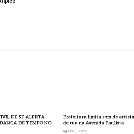
Atípico
IVIL DE SP ALERTA
Prefeitura limita som de artist
DANÇA DE TEMPO NO
de rua na Avenida Paulista
agosto 5, 2026