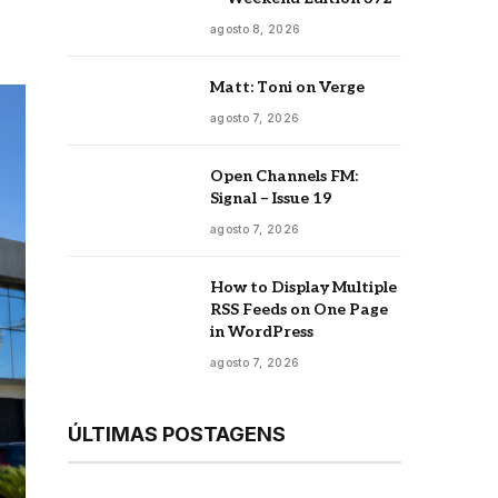
agosto 8, 2026
Matt: Toni on Verge
agosto 7, 2026
Open Channels FM:
Signal – Issue 19
agosto 7, 2026
How to Display Multiple
RSS Feeds on One Page
in WordPress
agosto 7, 2026
ÚLTIMAS POSTAGENS