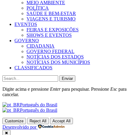
MEIO AMBIENTE
POLÍTICA
SAÚDE E BEM-ESTAR
VIAGENS E TURISMO
EVENTOS
FEIRAS E EXPOSIÇÕES
SHOWS E EVENTOS
GOVERNO
CIDADANIA
GOVERNO FEDERAL
NOTÍCIAS DOS ESTADOS
NOTÍCIAS DOS MUNICÍPIOS
CLASSIFICADOS
Enviar
Digite acima e pressione
Enter
para pesquisar. Pressione
Esc
para
cancelar.
Português do Brasil
Português do Brasil
Customize
Reject All
Accept All
Desenvolvido por
✖