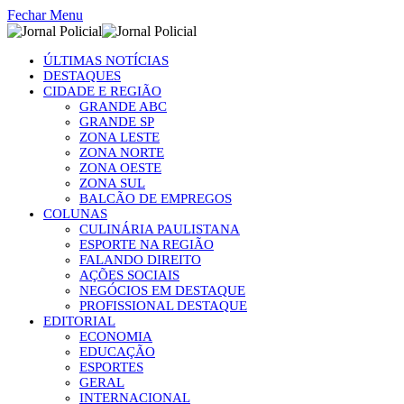
Fechar Menu
ÚLTIMAS NOTÍCIAS
DESTAQUES
CIDADE E REGIÃO
GRANDE ABC
GRANDE SP
ZONA LESTE
ZONA NORTE
ZONA OESTE
ZONA SUL
BALCÃO DE EMPREGOS
COLUNAS
CULINÁRIA PAULISTANA
ESPORTE NA REGIÃO
FALANDO DIREITO
AÇÕES SOCIAIS
NEGÓCIOS EM DESTAQUE
PROFISSIONAL DESTAQUE
EDITORIAL
ECONOMIA
EDUCAÇÃO
ESPORTES
GERAL
INTERNACIONAL