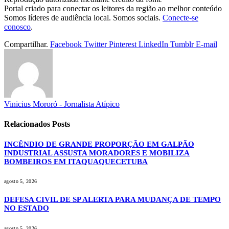
Portal criado para conectar os leitores da região ao melhor conteúdo
Somos líderes de audiência local. Somos sociais.
Conecte-se
conosco
.
Compartilhar.
Facebook
Twitter
Pinterest
LinkedIn
Tumblr
E-mail
Vinicius Mororó - Jornalista Atípico
Relacionados
Posts
INCÊNDIO DE GRANDE PROPORÇÃO EM GALPÃO
INDUSTRIAL ASSUSTA MORADORES E MOBILIZA
BOMBEIROS EM ITAQUAQUECETUBA
agosto 5, 2026
DEFESA CIVIL DE SP ALERTA PARA MUDANÇA DE TEMPO
NO ESTADO
agosto 5, 2026