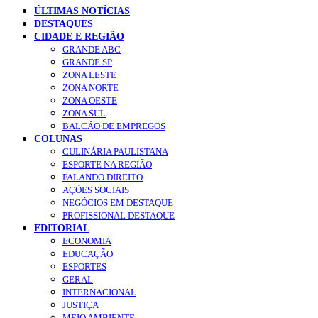
ÚLTIMAS NOTÍCIAS
DESTAQUES
CIDADE E REGIÃO
GRANDE ABC
GRANDE SP
ZONA LESTE
ZONA NORTE
ZONA OESTE
ZONA SUL
BALCÃO DE EMPREGOS
COLUNAS
CULINÁRIA PAULISTANA
ESPORTE NA REGIÃO
FALANDO DIREITO
AÇÕES SOCIAIS
NEGÓCIOS EM DESTAQUE
PROFISSIONAL DESTAQUE
EDITORIAL
ECONOMIA
EDUCAÇÃO
ESPORTES
GERAL
INTERNACIONAL
JUSTIÇA
MEIO AMBIENTE