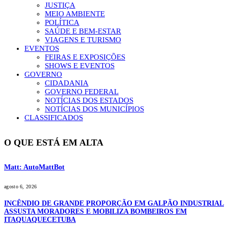
JUSTIÇA
MEIO AMBIENTE
POLÍTICA
SAÚDE E BEM-ESTAR
VIAGENS E TURISMO
EVENTOS
FEIRAS E EXPOSIÇÕES
SHOWS E EVENTOS
GOVERNO
CIDADANIA
GOVERNO FEDERAL
NOTÍCIAS DOS ESTADOS
NOTÍCIAS DOS MUNICÍPIOS
CLASSIFICADOS
O QUE ESTÁ EM ALTA
Matt: AutoMattBot
agosto 6, 2026
INCÊNDIO DE GRANDE PROPORÇÃO EM GALPÃO INDUSTRIAL
ASSUSTA MORADORES E MOBILIZA BOMBEIROS EM
ITAQUAQUECETUBA