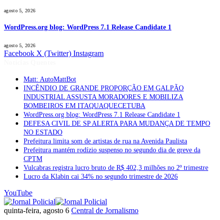
agosto 5, 2026
WordPress.org blog: WordPress 7.1 Release Candidate 1
agosto 5, 2026
Facebook
X (Twitter)
Instagram
Notícias Quentes
Matt: AutoMattBot
INCÊNDIO DE GRANDE PROPORÇÃO EM GALPÃO
INDUSTRIAL ASSUSTA MORADORES E MOBILIZA
BOMBEIROS EM ITAQUAQUECETUBA
WordPress.org blog: WordPress 7.1 Release Candidate 1
DEFESA CIVIL DE SP ALERTA PARA MUDANÇA DE TEMPO
NO ESTADO
Prefeitura limita som de artistas de rua na Avenida Paulista
Prefeitura mantém rodízio suspenso no segundo dia de greve da
CPTM
Vulcabras registra lucro bruto de R$ 402,3 milhões no 2º trimestre
Lucro da Klabin cai 34% no segundo trimestre de 2026
YouTube
quinta-feira, agosto 6
Central de Jornalismo