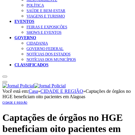
POLÍTICA
SAÚDE E BEM-ESTAR
VIAGENS E TURISMO
EVENTOS
FEIRAS E EXPOSIÇÕES
SHOWS E EVENTOS
GOVERNO
CIDADANIA
GOVERNO FEDERAL
NOTÍCIAS DOS ESTADOS
NOTÍCIAS DOS MUNICÍPIOS
CLASSIFICADOS
Você está em:
Casa
»
CIDADE E REGIÃO
»
Captações de órgãos no
HGE beneficiam oito pacientes em Alagoas
CIDADE E REGIÃO
Captações de órgãos no HGE
beneficiam oito pacientes em