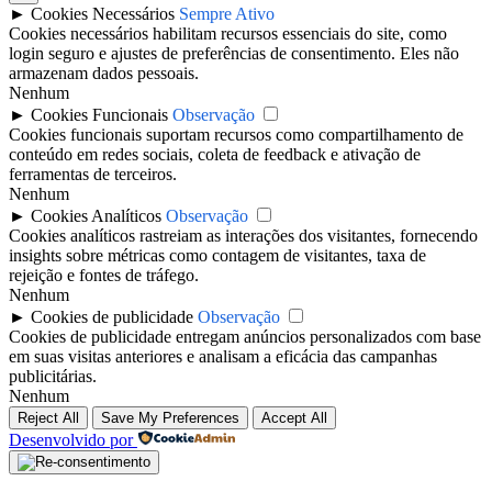
►
Cookies Necessários
Sempre Ativo
Cookies necessários habilitam recursos essenciais do site, como
login seguro e ajustes de preferências de consentimento. Eles não
armazenam dados pessoais.
Nenhum
►
Cookies Funcionais
Observação
Cookies funcionais suportam recursos como compartilhamento de
conteúdo em redes sociais, coleta de feedback e ativação de
ferramentas de terceiros.
Nenhum
►
Cookies Analíticos
Observação
Cookies analíticos rastreiam as interações dos visitantes, fornecendo
insights sobre métricas como contagem de visitantes, taxa de
rejeição e fontes de tráfego.
Nenhum
►
Cookies de publicidade
Observação
Cookies de publicidade entregam anúncios personalizados com base
em suas visitas anteriores e analisam a eficácia das campanhas
publicitárias.
Nenhum
Reject All
Save My Preferences
Accept All
Desenvolvido por