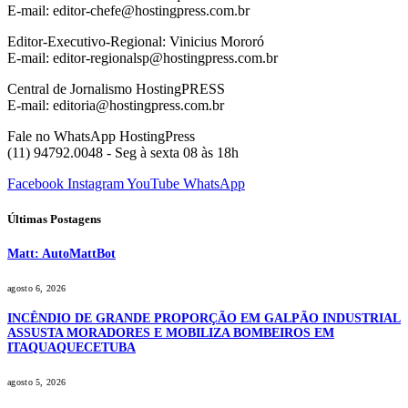
E-mail: editor-chefe@hostingpress.com.br
Editor-Executivo-Regional: Vinicius Mororó
E-mail: editor-regionalsp@hostingpress.com.br
Central de Jornalismo HostingPRESS
E-mail: editoria@hostingpress.com.br
Fale no WhatsApp HostingPress
(11) 94792.0048 - Seg à sexta 08 às 18h
Facebook
Instagram
YouTube
WhatsApp
Últimas Postagens
Matt: AutoMattBot
agosto 6, 2026
INCÊNDIO DE GRANDE PROPORÇÃO EM GALPÃO INDUSTRIAL
ASSUSTA MORADORES E MOBILIZA BOMBEIROS EM
ITAQUAQUECETUBA
agosto 5, 2026