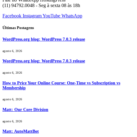
(11) 94792.0048 - Seg à sexta 08 às 18h
Facebook
Instagram
YouTube
WhatsApp
Últimas Postagens
WordPress.org blog: WordPress 7.0.3 release
agosto 6, 2026
WordPress.org blog: WordPress 7.0.3 release
agosto 6, 2026
How to Price Your Online Course: One-Time vs Subscription vs
Membership
agosto 6, 2026
Matt: Our Core Division
agosto 6, 2026
Matt: AutoMattBot