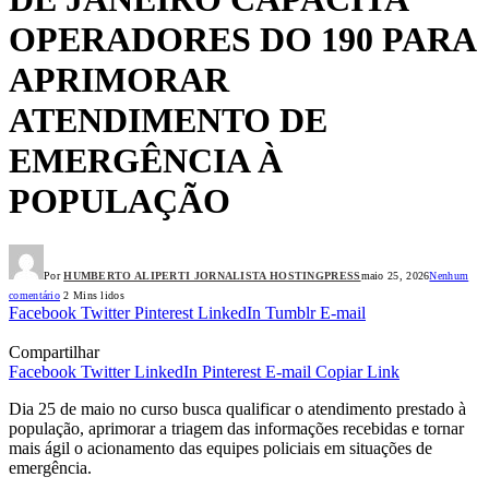
OPERADORES DO 190 PARA
APRIMORAR
ATENDIMENTO DE
EMERGÊNCIA À
POPULAÇÃO
Por
HUMBERTO ALIPERTI JORNALISTA HOSTINGPRESS
maio 25, 2026
Nenhum
comentário
2 Mins lidos
Facebook
Twitter
Pinterest
LinkedIn
Tumblr
E-mail
Compartilhar
Facebook
Twitter
LinkedIn
Pinterest
E-mail
Copiar Link
Dia 25 de maio no curso busca qualificar o atendimento prestado à
população, aprimorar a triagem das informações recebidas e tornar
mais ágil o acionamento das equipes policiais em situações de
emergência.