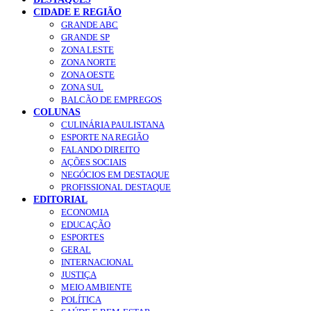
CIDADE E REGIÃO
GRANDE ABC
GRANDE SP
ZONA LESTE
ZONA NORTE
ZONA OESTE
ZONA SUL
BALCÃO DE EMPREGOS
COLUNAS
CULINÁRIA PAULISTANA
ESPORTE NA REGIÃO
FALANDO DIREITO
AÇÕES SOCIAIS
NEGÓCIOS EM DESTAQUE
PROFISSIONAL DESTAQUE
EDITORIAL
ECONOMIA
EDUCAÇÃO
ESPORTES
GERAL
INTERNACIONAL
JUSTIÇA
MEIO AMBIENTE
POLÍTICA