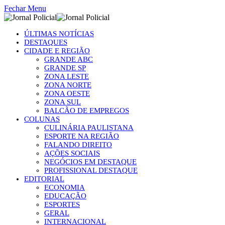
Fechar Menu
ÚLTIMAS NOTÍCIAS
DESTAQUES
CIDADE E REGIÃO
GRANDE ABC
GRANDE SP
ZONA LESTE
ZONA NORTE
ZONA OESTE
ZONA SUL
BALCÃO DE EMPREGOS
COLUNAS
CULINÁRIA PAULISTANA
ESPORTE NA REGIÃO
FALANDO DIREITO
AÇÕES SOCIAIS
NEGÓCIOS EM DESTAQUE
PROFISSIONAL DESTAQUE
EDITORIAL
ECONOMIA
EDUCAÇÃO
ESPORTES
GERAL
INTERNACIONAL