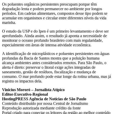
Os poluentes orgânicos persistentes preocupam porque têm
degradação lenta e podem permanecer no ambiente por longos
períodos. Em cadeias alimentares, compostos desse tipo podem se
acumular em organismos e circular entre diferentes níveis da vida
marinha.
O estudo da USP e do Ipen é um primeiro levantamento e deve ser
aprofundado. Ainda assim, o resultado já aponta a necessidade de
monitorar o oceano profundo brasileiro com mais regularidade,
especialmente em áreas de intensa atividade econômica.
A identificação de microplásticos e poluentes persistentes em águas
profundas da Bacia de Santos mostra que a poluição humana
alcança ambientes antes considerados remotos. Para São Paulo, o
alerta é direto: preservar o litoral exige ações integradas de
saneamento, gestão de resíduos, fiscalização e mudança de
consumo. O mar profundo pode estar longe da rotina urbana, mas já
registra os impactos dela.
Vinicius Mororó – Jornalista Atípico
Editor-Executivo-Regional
HostingPRESS Agência de Notícias de São Paulo
Conteúdo distribuído por nossa Central de Jornalismo
Reprodução autorizada mediante crédito da fonte
Portal criado para conectar os leitores da região ao melhor conteúdo