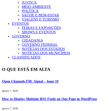
JUSTIÇA
MEIO AMBIENTE
POLÍTICA
SAÚDE E BEM-ESTAR
VIAGENS E TURISMO
EVENTOS
FEIRAS E EXPOSIÇÕES
SHOWS E EVENTOS
GOVERNO
CIDADANIA
GOVERNO FEDERAL
NOTÍCIAS DOS ESTADOS
NOTÍCIAS DOS MUNICÍPIOS
CLASSIFICADOS
O QUE ESTÁ EM ALTA
Open Channels FM: Signal – Issue 19
agosto 7, 2026
How to Display Multiple RSS Feeds on One Page in WordPress
agosto 7, 2026