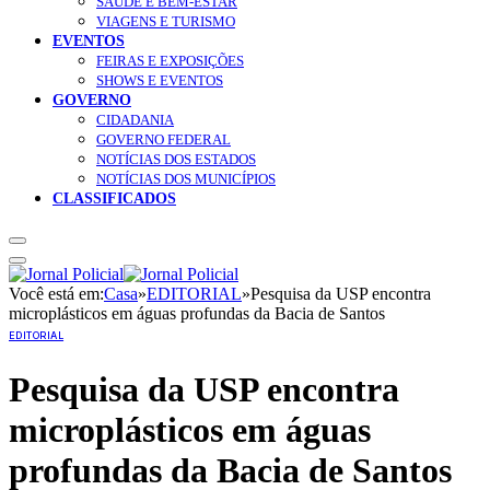
SAÚDE E BEM-ESTAR
VIAGENS E TURISMO
EVENTOS
FEIRAS E EXPOSIÇÕES
SHOWS E EVENTOS
GOVERNO
CIDADANIA
GOVERNO FEDERAL
NOTÍCIAS DOS ESTADOS
NOTÍCIAS DOS MUNICÍPIOS
CLASSIFICADOS
Você está em:
Casa
»
EDITORIAL
»
Pesquisa da USP encontra
microplásticos em águas profundas da Bacia de Santos
EDITORIAL
Pesquisa da USP encontra
microplásticos em águas
profundas da Bacia de Santos