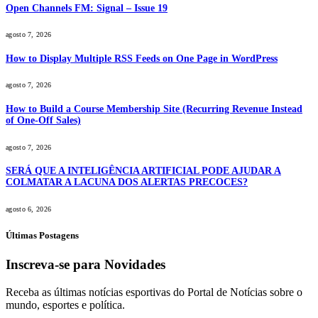
Open Channels FM: Signal – Issue 19
agosto 7, 2026
How to Display Multiple RSS Feeds on One Page in WordPress
agosto 7, 2026
How to Build a Course Membership Site (Recurring Revenue Instead
of One-Off Sales)
agosto 7, 2026
SERÁ QUE A INTELIGÊNCIA ARTIFICIAL PODE AJUDAR A
COLMATAR A LACUNA DOS ALERTAS PRECOCES?
agosto 6, 2026
Últimas Postagens
Inscreva-se para Novidades
Receba as últimas notícias esportivas do Portal de Notícias sobre o
mundo, esportes e política.