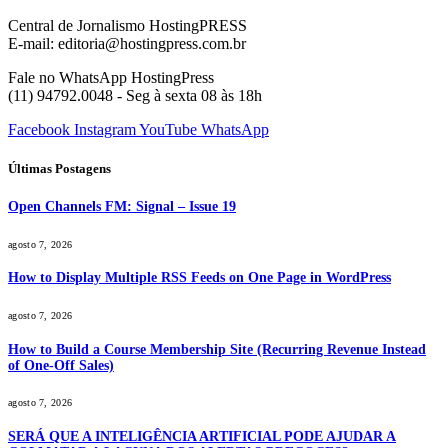
Central de Jornalismo HostingPRESS
E-mail: editoria@hostingpress.com.br
Fale no WhatsApp HostingPress
(11) 94792.0048 - Seg à sexta 08 às 18h
Facebook
Instagram
YouTube
WhatsApp
Últimas Postagens
Open Channels FM: Signal – Issue 19
agosto 7, 2026
How to Display Multiple RSS Feeds on One Page in WordPress
agosto 7, 2026
How to Build a Course Membership Site (Recurring Revenue Instead
of One-Off Sales)
agosto 7, 2026
SERÁ QUE A INTELIGÊNCIA ARTIFICIAL PODE AJUDAR A