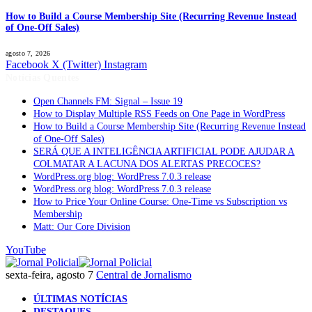
How to Build a Course Membership Site (Recurring Revenue Instead
of One-Off Sales)
agosto 7, 2026
Facebook
X (Twitter)
Instagram
Notícias Quentes
Open Channels FM: Signal – Issue 19
How to Display Multiple RSS Feeds on One Page in WordPress
How to Build a Course Membership Site (Recurring Revenue Instead
of One-Off Sales)
SERÁ QUE A INTELIGÊNCIA ARTIFICIAL PODE AJUDAR A
COLMATAR A LACUNA DOS ALERTAS PRECOCES?
WordPress.org blog: WordPress 7.0.3 release
WordPress.org blog: WordPress 7.0.3 release
How to Price Your Online Course: One-Time vs Subscription vs
Membership
Matt: Our Core Division
YouTube
sexta-feira, agosto 7
Central de Jornalismo
ÚLTIMAS NOTÍCIAS
DESTAQUES