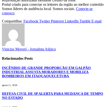
Reprodução autorizada mediante crédito da fonte
Portal criado para conectar os leitores da região ao melhor conteúdo
Somos líderes de audiência local. Somos sociais.
Conecte-se
conosco
.
Compartilhar.
Facebook
Twitter
Pinterest
LinkedIn
Tumblr
E-mail
Vinicius Mororó - Jornalista Atípico
Relacionados
Posts
INCÊNDIO DE GRANDE PROPORÇÃO EM GALPÃO
INDUSTRIAL ASSUSTA MORADORES E MOBILIZA
BOMBEIROS EM ITAQUAQUECETUBA
agosto 5, 2026
DEFESA CIVIL DE SP ALERTA PARA MUDANÇA DE TEMPO
NO ESTADO