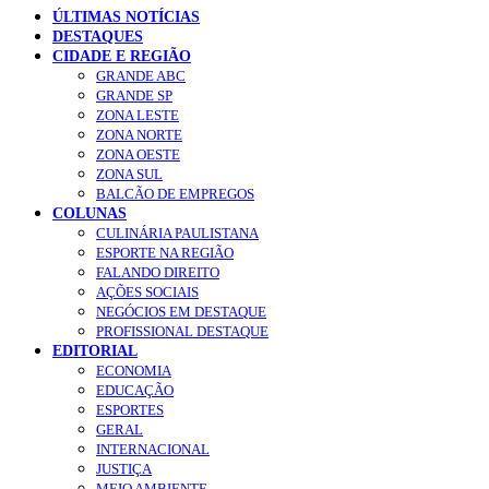
ÚLTIMAS NOTÍCIAS
DESTAQUES
CIDADE E REGIÃO
GRANDE ABC
GRANDE SP
ZONA LESTE
ZONA NORTE
ZONA OESTE
ZONA SUL
BALCÃO DE EMPREGOS
COLUNAS
CULINÁRIA PAULISTANA
ESPORTE NA REGIÃO
FALANDO DIREITO
AÇÕES SOCIAIS
NEGÓCIOS EM DESTAQUE
PROFISSIONAL DESTAQUE
EDITORIAL
ECONOMIA
EDUCAÇÃO
ESPORTES
GERAL
INTERNACIONAL
JUSTIÇA
MEIO AMBIENTE