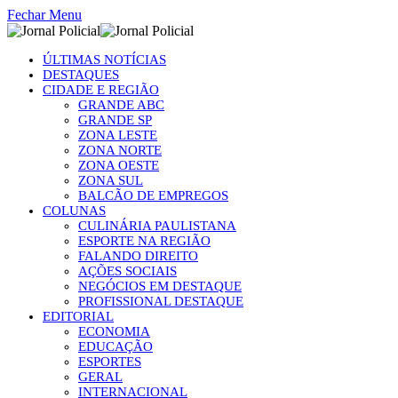
Fechar Menu
ÚLTIMAS NOTÍCIAS
DESTAQUES
CIDADE E REGIÃO
GRANDE ABC
GRANDE SP
ZONA LESTE
ZONA NORTE
ZONA OESTE
ZONA SUL
BALCÃO DE EMPREGOS
COLUNAS
CULINÁRIA PAULISTANA
ESPORTE NA REGIÃO
FALANDO DIREITO
AÇÕES SOCIAIS
NEGÓCIOS EM DESTAQUE
PROFISSIONAL DESTAQUE
EDITORIAL
ECONOMIA
EDUCAÇÃO
ESPORTES
GERAL
INTERNACIONAL