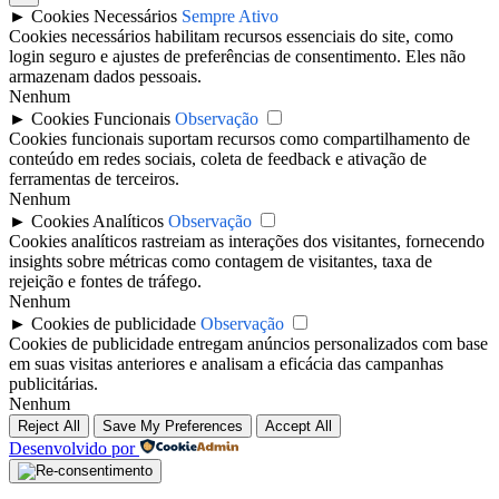
►
Cookies Necessários
Sempre Ativo
Cookies necessários habilitam recursos essenciais do site, como
login seguro e ajustes de preferências de consentimento. Eles não
armazenam dados pessoais.
Nenhum
►
Cookies Funcionais
Observação
Cookies funcionais suportam recursos como compartilhamento de
conteúdo em redes sociais, coleta de feedback e ativação de
ferramentas de terceiros.
Nenhum
►
Cookies Analíticos
Observação
Cookies analíticos rastreiam as interações dos visitantes, fornecendo
insights sobre métricas como contagem de visitantes, taxa de
rejeição e fontes de tráfego.
Nenhum
►
Cookies de publicidade
Observação
Cookies de publicidade entregam anúncios personalizados com base
em suas visitas anteriores e analisam a eficácia das campanhas
publicitárias.
Nenhum
Reject All
Save My Preferences
Accept All
Desenvolvido por