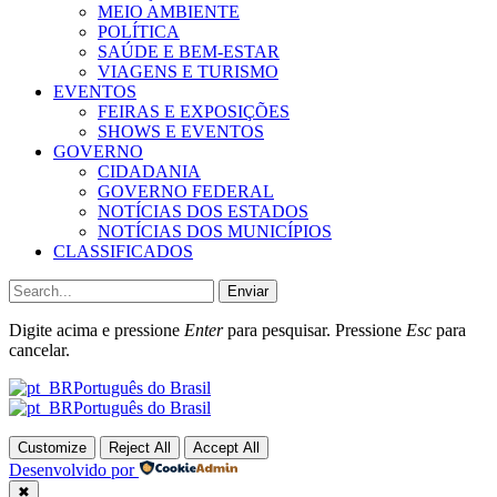
MEIO AMBIENTE
POLÍTICA
SAÚDE E BEM-ESTAR
VIAGENS E TURISMO
EVENTOS
FEIRAS E EXPOSIÇÕES
SHOWS E EVENTOS
GOVERNO
CIDADANIA
GOVERNO FEDERAL
NOTÍCIAS DOS ESTADOS
NOTÍCIAS DOS MUNICÍPIOS
CLASSIFICADOS
Enviar
Digite acima e pressione
Enter
para pesquisar. Pressione
Esc
para
cancelar.
Português do Brasil
Português do Brasil
Customize
Reject All
Accept All
Desenvolvido por
✖