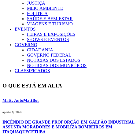
JUSTIÇA
MEIO AMBIENTE
POLÍTICA
SAÚDE E BEM-ESTAR
VIAGENS E TURISMO
EVENTOS
FEIRAS E EXPOSIÇÕES
SHOWS E EVENTOS
GOVERNO
CIDADANIA
GOVERNO FEDERAL
NOTÍCIAS DOS ESTADOS
NOTÍCIAS DOS MUNICÍPIOS
CLASSIFICADOS
O QUE ESTÁ EM ALTA
Matt: AutoMattBot
agosto 6, 2026
INCÊNDIO DE GRANDE PROPORÇÃO EM GALPÃO INDUSTRIAL
ASSUSTA MORADORES E MOBILIZA BOMBEIROS EM
ITAQUAQUECETUBA