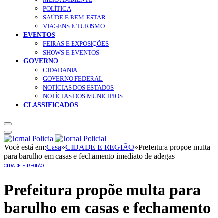
POLÍTICA
SAÚDE E BEM-ESTAR
VIAGENS E TURISMO
EVENTOS
FEIRAS E EXPOSIÇÕES
SHOWS E EVENTOS
GOVERNO
CIDADANIA
GOVERNO FEDERAL
NOTÍCIAS DOS ESTADOS
NOTÍCIAS DOS MUNICÍPIOS
CLASSIFICADOS
Você está em:
Casa
»
CIDADE E REGIÃO
»
Prefeitura propõe multa
para barulho em casas e fechamento imediato de adegas
CIDADE E REGIÃO
Prefeitura propõe multa para
barulho em casas e fechamento