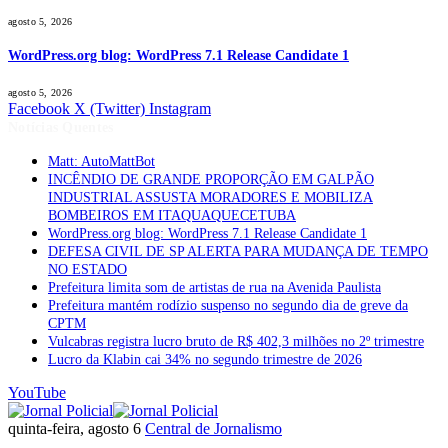
agosto 5, 2026
WordPress.org blog: WordPress 7.1 Release Candidate 1
agosto 5, 2026
Facebook
X (Twitter)
Instagram
Notícias Quentes
Matt: AutoMattBot
INCÊNDIO DE GRANDE PROPORÇÃO EM GALPÃO
INDUSTRIAL ASSUSTA MORADORES E MOBILIZA
BOMBEIROS EM ITAQUAQUECETUBA
WordPress.org blog: WordPress 7.1 Release Candidate 1
DEFESA CIVIL DE SP ALERTA PARA MUDANÇA DE TEMPO
NO ESTADO
Prefeitura limita som de artistas de rua na Avenida Paulista
Prefeitura mantém rodízio suspenso no segundo dia de greve da
CPTM
Vulcabras registra lucro bruto de R$ 402,3 milhões no 2º trimestre
Lucro da Klabin cai 34% no segundo trimestre de 2026
YouTube
quinta-feira, agosto 6
Central de Jornalismo