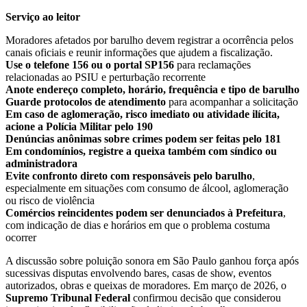
Serviço ao leitor
Moradores afetados por barulho devem registrar a ocorrência pelos
canais oficiais e reunir informações que ajudem a fiscalização.
Use o telefone 156 ou o portal SP156
para reclamações
relacionadas ao PSIU e perturbação recorrente
Anote endereço completo, horário, frequência e tipo de barulho
Guarde protocolos de atendimento
para acompanhar a solicitação
Em caso de aglomeração, risco imediato ou atividade ilícita,
acione a Polícia Militar pelo 190
Denúncias anônimas sobre crimes podem ser feitas pelo 181
Em condomínios, registre a queixa também com síndico ou
administradora
Evite confronto direto com responsáveis pelo barulho
,
especialmente em situações com consumo de álcool, aglomeração
ou risco de violência
Comércios reincidentes podem ser denunciados à Prefeitura
,
com indicação de dias e horários em que o problema costuma
ocorrer
A discussão sobre poluição sonora em São Paulo ganhou força após
sucessivas disputas envolvendo bares, casas de show, eventos
autorizados, obras e queixas de moradores. Em março de 2026, o
Supremo Tribunal Federal
confirmou decisão que considerou