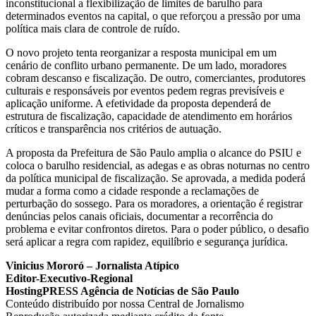
inconstitucional a flexibilização de limites de barulho para
determinados eventos na capital, o que reforçou a pressão por uma
política mais clara de controle de ruído.
O novo projeto tenta reorganizar a resposta municipal em um
cenário de conflito urbano permanente. De um lado, moradores
cobram descanso e fiscalização. De outro, comerciantes, produtores
culturais e responsáveis por eventos pedem regras previsíveis e
aplicação uniforme. A efetividade da proposta dependerá de
estrutura de fiscalização, capacidade de atendimento em horários
críticos e transparência nos critérios de autuação.
A proposta da Prefeitura de São Paulo amplia o alcance do PSIU e
coloca o barulho residencial, as adegas e as obras noturnas no centro
da política municipal de fiscalização. Se aprovada, a medida poderá
mudar a forma como a cidade responde a reclamações de
perturbação do sossego. Para os moradores, a orientação é registrar
denúncias pelos canais oficiais, documentar a recorrência do
problema e evitar confrontos diretos. Para o poder público, o desafio
será aplicar a regra com rapidez, equilíbrio e segurança jurídica.
Vinicius Mororó – Jornalista Atípico
Editor-Executivo-Regional
HostingPRESS Agência de Notícias de São Paulo
Conteúdo distribuído por nossa Central de Jornalismo