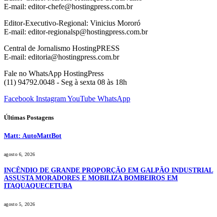
E-mail: editor-chefe@hostingpress.com.br
Editor-Executivo-Regional: Vinicius Mororó
E-mail: editor-regionalsp@hostingpress.com.br
Central de Jornalismo HostingPRESS
E-mail: editoria@hostingpress.com.br
Fale no WhatsApp HostingPress
(11) 94792.0048 - Seg à sexta 08 às 18h
Facebook
Instagram
YouTube
WhatsApp
Últimas Postagens
Matt: AutoMattBot
agosto 6, 2026
INCÊNDIO DE GRANDE PROPORÇÃO EM GALPÃO INDUSTRIAL
ASSUSTA MORADORES E MOBILIZA BOMBEIROS EM
ITAQUAQUECETUBA
agosto 5, 2026