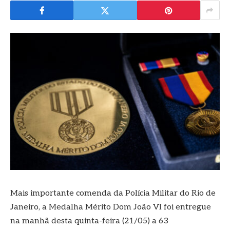
Mais importante comenda da Polícia Militar do Rio de
Janeiro, a Medalha Mérito Dom João VI foi entregue
na manhã desta quinta-feira (21/05) a 63