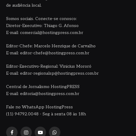
de audiência local.
Somos sociais. Conecte-se conosco:
Diretor-Executivo: Thiago G. Afonso
E-mail: comercial@hostingpress.com.br
Editor-Chefe: Marcelo Henrique de Carvalho
E-mail: editor-chefe@hostingpress.com.br
Editor-Executivo-Regional: Vinicius Mororó
E-mail: editor-regionalsp@hostingpress.com.br
Central de Jornalismo HostingPRESS
E-mail: editoria@hostingpress.com.br
Fale no WhatsApp HostingPress
(11) 94792.0048 - Seg à sexta 08 às 18h
Facebook
Instagram
YouTube
WhatsApp