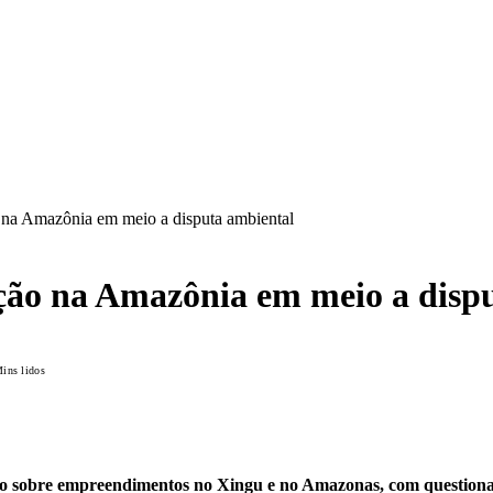
ão na Amazônia em meio a disputa ambiental
ração na Amazônia em meio a disp
ins lidos
ão sobre empreendimentos no Xingu e no Amazonas, com questioname