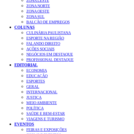
ZONA LESTE
ZONA NORTE
ZONA OESTE
ZONA SUL
BALCÃO DE EMPREGOS
COLUNAS
CULINÁRIA PAULISTANA
ESPORTE NA REGIÃO
FALANDO DIREITO
AÇÕES SOCIAIS
NEGÓCIOS EM DESTAQUE
PROFISSIONAL DESTAQUE
EDITORIAL
ECONOMIA
EDUCAÇÃO
ESPORTES
GERAL
INTERNACIONAL
JUSTIÇA
MEIO AMBIENTE
POLÍTICA
SAÚDE E BEM-ESTAR
VIAGENS E TURISMO
EVENTOS
FEIRAS E EXPOSIÇÕES