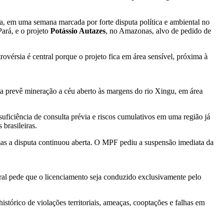
 em uma semana marcada por forte disputa política e ambiental no
Pará, e o projeto
Potássio Autazes
, no Amazonas, alvo de pedido de
vérsia é central porque o projeto fica em área sensível, próxima à
ta prevê mineração a céu aberto às margens do rio Xingu, em área
iciência de consulta prévia e riscos cumulativos em uma região já
 brasileiras.
 mas a disputa continuou aberta. O MPF pediu a suspensão imediata da
eral pede que o licenciamento seja conduzido exclusivamente pelo
tórico de violações territoriais, ameaças, cooptações e falhas em