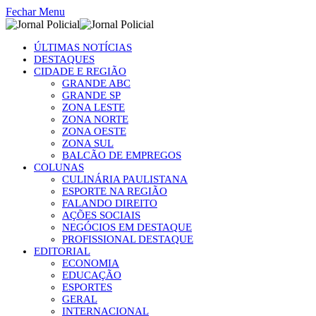
Fechar Menu
ÚLTIMAS NOTÍCIAS
DESTAQUES
CIDADE E REGIÃO
GRANDE ABC
GRANDE SP
ZONA LESTE
ZONA NORTE
ZONA OESTE
ZONA SUL
BALCÃO DE EMPREGOS
COLUNAS
CULINÁRIA PAULISTANA
ESPORTE NA REGIÃO
FALANDO DIREITO
AÇÕES SOCIAIS
NEGÓCIOS EM DESTAQUE
PROFISSIONAL DESTAQUE
EDITORIAL
ECONOMIA
EDUCAÇÃO
ESPORTES
GERAL
INTERNACIONAL