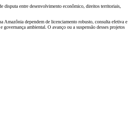
 disputa entre desenvolvimento econômico, direitos territoriais,
na Amazônia dependem de licenciamento robusto, consulta efetiva e
as e governança ambiental. O avanço ou a suspensão desses projetos