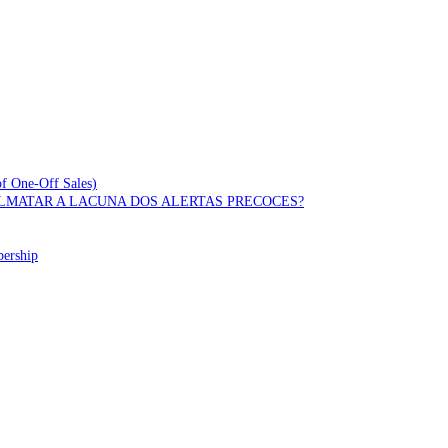
of One-Off Sales)
OLMATAR A LACUNA DOS ALERTAS PRECOCES?
bership