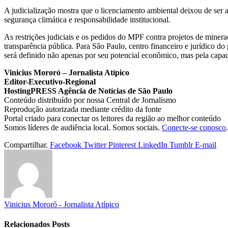
A judicialização mostra que o licenciamento ambiental deixou de ser a
segurança climática e responsabilidade institucional.
As restrições judiciais e os pedidos do MPF contra projetos de min
transparência pública. Para São Paulo, centro financeiro e jurídico d
será definido não apenas por seu potencial econômico, mas pela capaci
Vinicius Mororó – Jornalista Atípico
Editor-Executivo-Regional
HostingPRESS Agência de Notícias de São Paulo
Conteúdo distribuído por nossa Central de Jornalismo
Reprodução autorizada mediante crédito da fonte
Portal criado para conectar os leitores da região ao melhor conteúdo
Somos líderes de audiência local. Somos sociais.
Conecte-se conosco
.
Compartilhar.
Facebook
Twitter
Pinterest
LinkedIn
Tumblr
E-mail
Vinicius Mororó - Jornalista Atípico
Relacionados
Posts