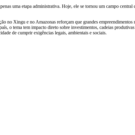
penas uma etapa administrativa. Hoje, ele se tornou um campo central de
eração no Xingu e no Amazonas reforçam que grandes empreendimentos 
o país, o tema tem impacto direto sobre investimentos, cadeias produtiv
dade de cumprir exigências legais, ambientais e sociais.