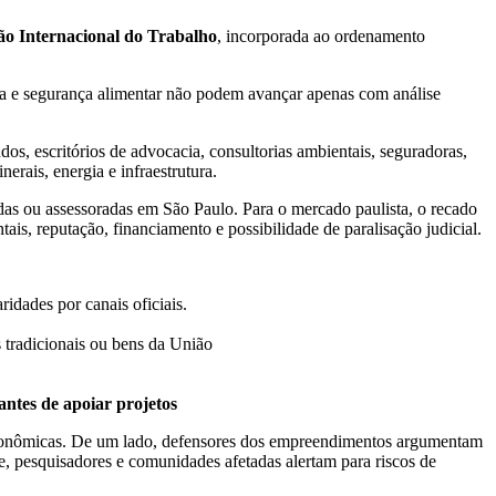
o Internacional do Trabalho
, incorporada ao ordenamento
ltura e segurança alimentar não podem avançar apenas com análise
dos, escritórios de advocacia, consultorias ambientais, seguradoras,
erais, energia e infraestrutura.
adas ou assessoradas em São Paulo. Para o mercado paulista, o recado
ais, reputação, financiamento e possibilidade de paralisação judicial.
idades por canais oficiais.
 tradicionais ou bens da União
antes de apoiar projetos
econômicas. De um lado, defensores dos empreendimentos argumentam
e, pesquisadores e comunidades afetadas alertam para riscos de