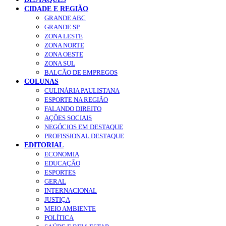
CIDADE E REGIÃO
GRANDE ABC
GRANDE SP
ZONA LESTE
ZONA NORTE
ZONA OESTE
ZONA SUL
BALCÃO DE EMPREGOS
COLUNAS
CULINÁRIA PAULISTANA
ESPORTE NA REGIÃO
FALANDO DIREITO
AÇÕES SOCIAIS
NEGÓCIOS EM DESTAQUE
PROFISSIONAL DESTAQUE
EDITORIAL
ECONOMIA
EDUCAÇÃO
ESPORTES
GERAL
INTERNACIONAL
JUSTIÇA
MEIO AMBIENTE
POLÍTICA