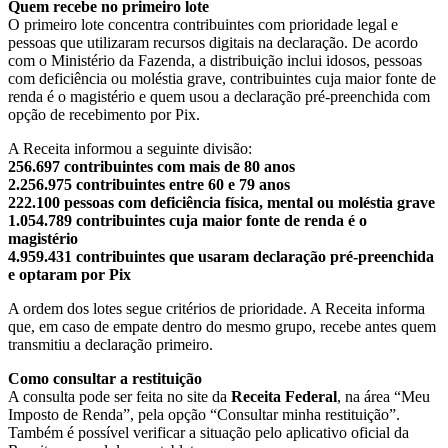
Quem recebe no primeiro lote
O primeiro lote concentra contribuintes com prioridade legal e
pessoas que utilizaram recursos digitais na declaração. De acordo
com o Ministério da Fazenda, a distribuição inclui idosos, pessoas
com deficiência ou moléstia grave, contribuintes cuja maior fonte de
renda é o magistério e quem usou a declaração pré-preenchida com
opção de recebimento por Pix.
A Receita informou a seguinte divisão:
256.697 contribuintes com mais de 80 anos
2.256.975 contribuintes entre 60 e 79 anos
222.100 pessoas com deficiência física, mental ou moléstia grave
1.054.789 contribuintes cuja maior fonte de renda é o
magistério
4.959.431 contribuintes que usaram declaração pré-preenchida
e optaram por Pix
A ordem dos lotes segue critérios de prioridade. A Receita informa
que, em caso de empate dentro do mesmo grupo, recebe antes quem
transmitiu a declaração primeiro.
Como consultar a restituição
A consulta pode ser feita no site da
Receita Federal
, na área “Meu
Imposto de Renda”, pela opção “Consultar minha restituição”.
Também é possível verificar a situação pelo aplicativo oficial da