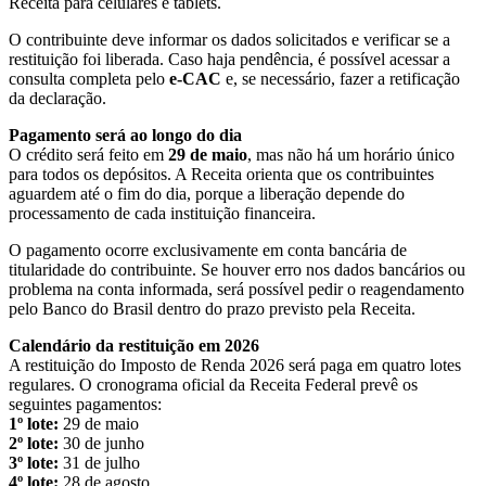
Receita para celulares e tablets.
O contribuinte deve informar os dados solicitados e verificar se a
restituição foi liberada. Caso haja pendência, é possível acessar a
consulta completa pelo
e-CAC
e, se necessário, fazer a retificação
da declaração.
Pagamento será ao longo do dia
O crédito será feito em
29 de maio
, mas não há um horário único
para todos os depósitos. A Receita orienta que os contribuintes
aguardem até o fim do dia, porque a liberação depende do
processamento de cada instituição financeira.
O pagamento ocorre exclusivamente em conta bancária de
titularidade do contribuinte. Se houver erro nos dados bancários ou
problema na conta informada, será possível pedir o reagendamento
pelo Banco do Brasil dentro do prazo previsto pela Receita.
Calendário da restituição em 2026
A restituição do Imposto de Renda 2026 será paga em quatro lotes
regulares. O cronograma oficial da Receita Federal prevê os
seguintes pagamentos:
1º lote:
29 de maio
2º lote:
30 de junho
3º lote:
31 de julho
4º lote:
28 de agosto