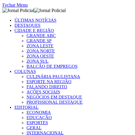
Fechar Menu
ÚLTIMAS NOTÍCIAS
DESTAQUES
CIDADE E REGIÃO
GRANDE ABC
GRANDE SP
ZONA LESTE
ZONA NORTE
ZONA OESTE
ZONA SUL
BALCÃO DE EMPREGOS
COLUNAS
CULINÁRIA PAULISTANA
ESPORTE NA REGIÃO
FALANDO DIREITO
AÇÕES SOCIAIS
NEGÓCIOS EM DESTAQUE
PROFISSIONAL DESTAQUE
EDITORIAL
ECONOMIA
EDUCAÇÃO
ESPORTES
GERAL
INTERNACIONAL