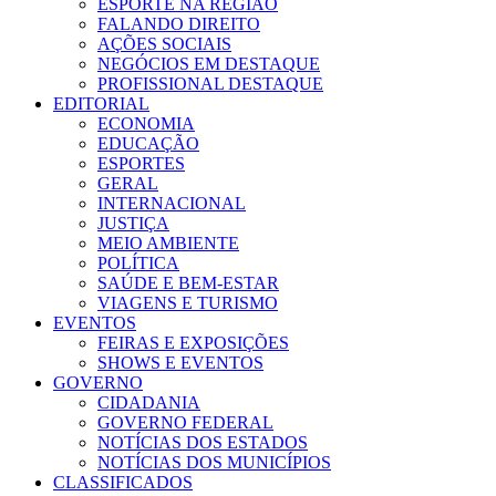
ESPORTE NA REGIÃO
FALANDO DIREITO
AÇÕES SOCIAIS
NEGÓCIOS EM DESTAQUE
PROFISSIONAL DESTAQUE
EDITORIAL
ECONOMIA
EDUCAÇÃO
ESPORTES
GERAL
INTERNACIONAL
JUSTIÇA
MEIO AMBIENTE
POLÍTICA
SAÚDE E BEM-ESTAR
VIAGENS E TURISMO
EVENTOS
FEIRAS E EXPOSIÇÕES
SHOWS E EVENTOS
GOVERNO
CIDADANIA
GOVERNO FEDERAL
NOTÍCIAS DOS ESTADOS
NOTÍCIAS DOS MUNICÍPIOS
CLASSIFICADOS