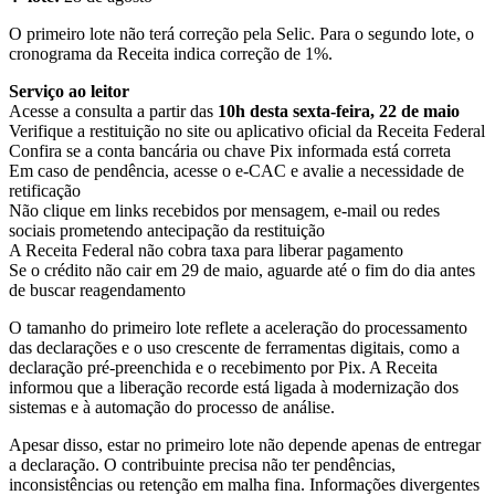
O primeiro lote não terá correção pela Selic. Para o segundo lote, o
cronograma da Receita indica correção de 1%.
Serviço ao leitor
Acesse a consulta a partir das
10h desta sexta-feira, 22 de maio
Verifique a restituição no site ou aplicativo oficial da Receita Federal
Confira se a conta bancária ou chave Pix informada está correta
Em caso de pendência, acesse o e-CAC e avalie a necessidade de
retificação
Não clique em links recebidos por mensagem, e-mail ou redes
sociais prometendo antecipação da restituição
A Receita Federal não cobra taxa para liberar pagamento
Se o crédito não cair em 29 de maio, aguarde até o fim do dia antes
de buscar reagendamento
O tamanho do primeiro lote reflete a aceleração do processamento
das declarações e o uso crescente de ferramentas digitais, como a
declaração pré-preenchida e o recebimento por Pix. A Receita
informou que a liberação recorde está ligada à modernização dos
sistemas e à automação do processo de análise.
Apesar disso, estar no primeiro lote não depende apenas de entregar
a declaração. O contribuinte precisa não ter pendências,
inconsistências ou retenção em malha fina. Informações divergentes