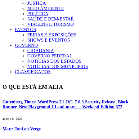
JUSTIÇA
MEIO AMBIENTE
POLÍTICA
SAÚDE E BEM-ESTAR
VIAGENS E TURISMO
EVENTOS
FEIRAS E EXPOSIÇÕES
SHOWS E EVENTOS
GOVERNO
CIDADANIA
GOVERNO FEDERAL
NOTÍCIAS DOS ESTADOS
NOTÍCIAS DOS MUNICÍPIOS
CLASSIFICADOS
O QUE ESTÁ EM ALTA
Gutenberg Times: WordPress 7.1 RC, 7.0.3 Security Release, Block
Runner, New Playground UI and more — Weekend Edition 372
agosto 8, 2026
Matt: Toni on Verge