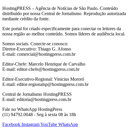
HostingPRESS – Agência de Notícias de São Paulo. Conteúdo
distribuído por nossa Central de Jornalismo. Reprodução autorizada
mediante crédito da fonte.
Este portal foi criado especificamente para conectar os leitores da
nossa região ao melhor conteúdo. Somos líderes de audiência local.
Somos sociais. Conecte-se conosco:
Diretor-Executivo: Thiago G. Afonso
E-mail: comercial@hostingpress.com.br
Editor-Chefe: Marcelo Henrique de Carvalho
E-mail: editor-chefe@hostingpress.com.br
Editor-Executivo-Regional: Vinicius Mororó
E-mail: editor-regionalsp@hostingpress.com.br
Central de Jornalismo HostingPRESS
E-mail: editoria@hostingpress.com.br
Fale no WhatsApp HostingPress
(11) 94792.0048 - Seg à sexta 08 às 18h
Facebook
Instagram
YouTube
WhatsApp