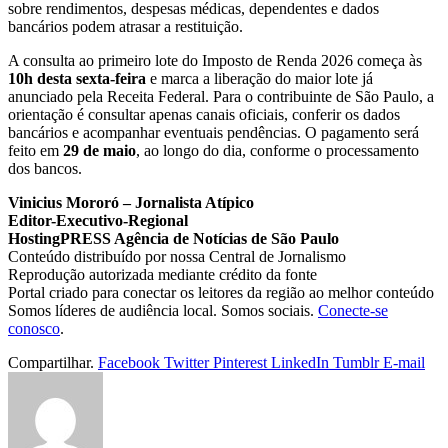
sobre rendimentos, despesas médicas, dependentes e dados
bancários podem atrasar a restituição.
A consulta ao primeiro lote do Imposto de Renda 2026 começa às
10h desta sexta-feira
e marca a liberação do maior lote já
anunciado pela Receita Federal. Para o contribuinte de São Paulo, a
orientação é consultar apenas canais oficiais, conferir os dados
bancários e acompanhar eventuais pendências. O pagamento será
feito em
29 de maio
, ao longo do dia, conforme o processamento
dos bancos.
Vinicius Mororó – Jornalista Atípico
Editor-Executivo-Regional
HostingPRESS Agência de Notícias de São Paulo
Conteúdo distribuído por nossa Central de Jornalismo
Reprodução autorizada mediante crédito da fonte
Portal criado para conectar os leitores da região ao melhor conteúdo
Somos líderes de audiência local. Somos sociais.
Conecte-se
conosco
.
Compartilhar.
Facebook
Twitter
Pinterest
LinkedIn
Tumblr
E-mail