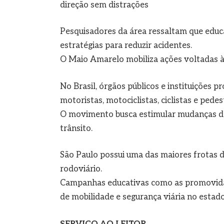
direção sem distrações
Pesquisadores da área ressaltam que educ
estratégias para reduzir acidentes.
O Maio Amarelo mobiliza ações voltadas à 
No Brasil, órgãos públicos e instituições 
motoristas, motociclistas, ciclistas e pedes
O movimento busca estimular mudanças de
trânsito.
São Paulo possui uma das maiores frotas d
rodoviário.
Campanhas educativas como as promovidas
de mobilidade e segurança viária no estado
SERVIÇO AO LEITOR