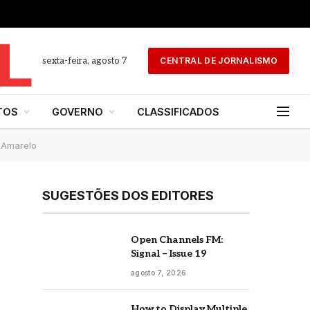
sexta-feira, agosto 7
CENTRAL DE JORNALISMO
TOS
GOVERNO
CLASSIFICADOS
 Amarelo
SUGESTÕES DOS EDITORES
Open Channels FM:
Signal – Issue 19
agosto 7, 2026
How to Display Multiple