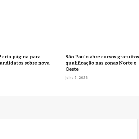
 cria página para
São Paulo abre cursos gratuitos
candidatos sobre nova
qualificação nas zonas Norte e
Oeste
6
julho 9, 2026