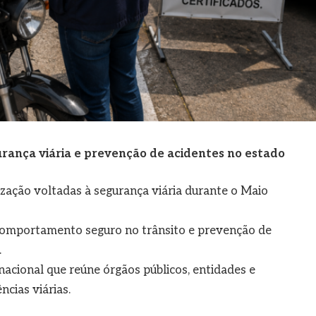
urança viária e prevenção de acidentes no estado
ização voltadas à segurança viária durante o Maio
e comportamento seguro no trânsito e prevenção de
.
nacional que reúne órgãos públicos, entidades e
ncias viárias.