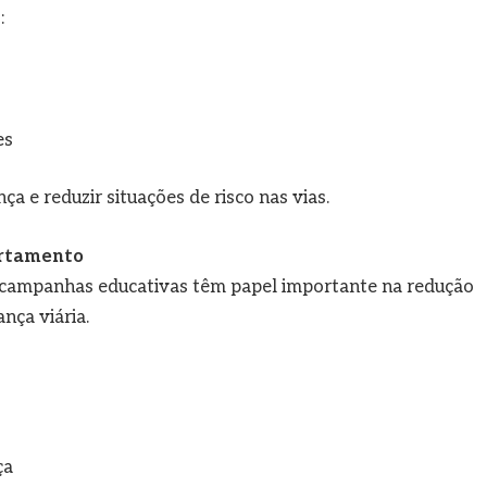
:
es
ça e reduzir situações de risco nas vias.
rtamento
 campanhas educativas têm papel importante na redução
nça viária.
ça