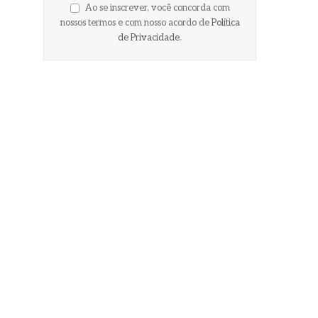
Ao se inscrever, você concorda com
nossos termos e com nosso acordo de
Política
de Privacidade
.