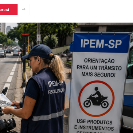
erest