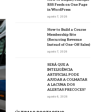
RSS Feeds on One Page
in WordPress
agosto 7, 2026
How to Build a Course
Membership Site
(Recurring Revenue
Instead of One-Off Sales)
agosto 7, 2026
SERÁ QUE A
INTELIGÊNCIA
ARTIFICIAL PODE
AJUDAR A COLMATAR
A LACUNA DOS
ALERTAS PRECOCES?
agosto 6, 2026