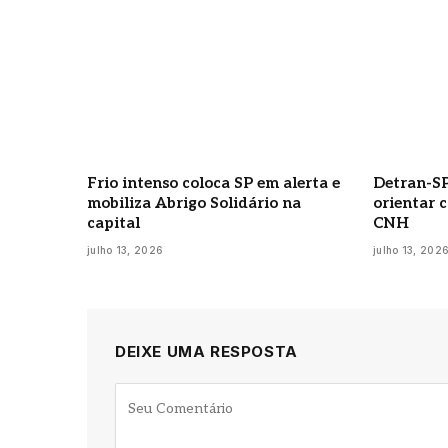
Frio intenso coloca SP em alerta e
Detran-SP
mobiliza Abrigo Solidário na
orientar 
capital
CNH
julho 13, 2026
julho 13, 202
DEIXE UMA RESPOSTA