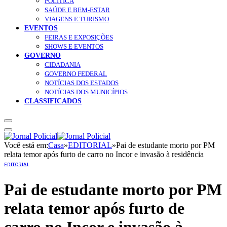
POLÍTICA
SAÚDE E BEM-ESTAR
VIAGENS E TURISMO
EVENTOS
FEIRAS E EXPOSIÇÕES
SHOWS E EVENTOS
GOVERNO
CIDADANIA
GOVERNO FEDERAL
NOTÍCIAS DOS ESTADOS
NOTÍCIAS DOS MUNICÍPIOS
CLASSIFICADOS
Você está em:
Casa
»
EDITORIAL
»
Pai de estudante morto por PM
relata temor após furto de carro no Incor e invasão à residência
EDITORIAL
Pai de estudante morto por PM
relata temor após furto de
carro no Incor e invasão à