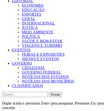
EDITORIAL
ECONOMIA
EDUCAÇÃO
ESPORTES
GERAL
INTERNACIONAL
JUSTIÇA
MEIO AMBIENTE
POLÍTICA
SAÚDE E BEM-ESTAR
VIAGENS E TURISMO
EVENTOS
FEIRAS E EXPOSIÇÕES
SHOWS E EVENTOS
GOVERNO
CIDADANIA
GOVERNO FEDERAL
NOTÍCIAS DOS ESTADOS
NOTÍCIAS DOS MUNICÍPIOS
CLASSIFICADOS
Enviar
Digite acima e pressione
Enter
para pesquisar. Pressione
Esc
para
cancelar.