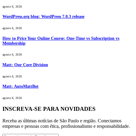
agosto 6, 2026
WordPress.org blog: WordPress 7.0.3 release
agosto 6, 2026
How to Price Your Online Course: One-Time vs Subscription vs
Membership
agosto 6, 2026
Matt: Our Core Division
agosto 6, 2026
Matt: AutoMattBot
agosto 6, 2026
INSCREVA-SE PARA NOVIDADES
Receba as últimas notícias de São Paulo e região. Conectamos
empresas e pessoas com ética, profissionalismo e responsabilidade.