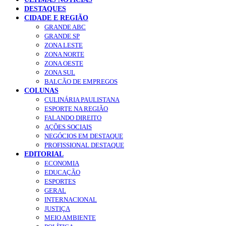
DESTAQUES
CIDADE E REGIÃO
GRANDE ABC
GRANDE SP
ZONA LESTE
ZONA NORTE
ZONA OESTE
ZONA SUL
BALCÃO DE EMPREGOS
COLUNAS
CULINÁRIA PAULISTANA
ESPORTE NA REGIÃO
FALANDO DIREITO
AÇÕES SOCIAIS
NEGÓCIOS EM DESTAQUE
PROFISSIONAL DESTAQUE
EDITORIAL
ECONOMIA
EDUCAÇÃO
ESPORTES
GERAL
INTERNACIONAL
JUSTIÇA
MEIO AMBIENTE