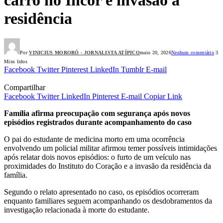
residência
Por
VINICIUS MORORÓ - JORNALISTA ATÍPICO
maio 20, 2026
Nenhum comentário
3
Mins lidos
Facebook
Twitter
Pinterest
LinkedIn
Tumblr
E-mail
Compartilhar
Facebook
Twitter
LinkedIn
Pinterest
E-mail
Copiar Link
Família afirma preocupação com segurança após novos
episódios registrados durante acompanhamento do caso
O pai do estudante de medicina morto em uma ocorrência
envolvendo um policial militar afirmou temer possíveis intimidações
após relatar dois novos episódios: o furto de um veículo nas
proximidades do Instituto do Coração e a invasão da residência da
família.
Segundo o relato apresentado no caso, os episódios ocorreram
enquanto familiares seguem acompanhando os desdobramentos da
investigação relacionada à morte do estudante.