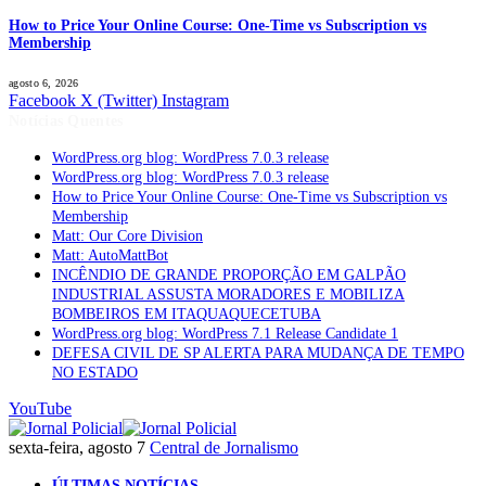
How to Price Your Online Course: One-Time vs Subscription vs
Membership
agosto 6, 2026
Facebook
X (Twitter)
Instagram
Notícias Quentes
WordPress.org blog: WordPress 7.0.3 release
WordPress.org blog: WordPress 7.0.3 release
How to Price Your Online Course: One-Time vs Subscription vs
Membership
Matt: Our Core Division
Matt: AutoMattBot
INCÊNDIO DE GRANDE PROPORÇÃO EM GALPÃO
INDUSTRIAL ASSUSTA MORADORES E MOBILIZA
BOMBEIROS EM ITAQUAQUECETUBA
WordPress.org blog: WordPress 7.1 Release Candidate 1
DEFESA CIVIL DE SP ALERTA PARA MUDANÇA DE TEMPO
NO ESTADO
YouTube
sexta-feira, agosto 7
Central de Jornalismo
ÚLTIMAS NOTÍCIAS