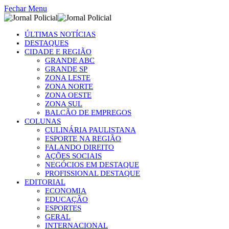
Fechar Menu
ÚLTIMAS NOTÍCIAS
DESTAQUES
CIDADE E REGIÃO
GRANDE ABC
GRANDE SP
ZONA LESTE
ZONA NORTE
ZONA OESTE
ZONA SUL
BALCÃO DE EMPREGOS
COLUNAS
CULINÁRIA PAULISTANA
ESPORTE NA REGIÃO
FALANDO DIREITO
AÇÕES SOCIAIS
NEGÓCIOS EM DESTAQUE
PROFISSIONAL DESTAQUE
EDITORIAL
ECONOMIA
EDUCAÇÃO
ESPORTES
GERAL
INTERNACIONAL