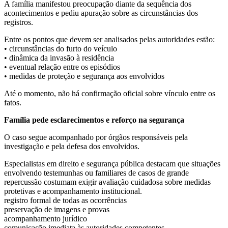
A família manifestou preocupação diante da sequência dos
acontecimentos e pediu apuração sobre as circunstâncias dos
registros.
Entre os pontos que devem ser analisados pelas autoridades estão:
• circunstâncias do furto do veículo
• dinâmica da invasão à residência
• eventual relação entre os episódios
• medidas de proteção e segurança aos envolvidos
Até o momento, não há confirmação oficial sobre vínculo entre os
fatos.
Família pede esclarecimentos e reforço na segurança
O caso segue acompanhado por órgãos responsáveis pela
investigação e pela defesa dos envolvidos.
Especialistas em direito e segurança pública destacam que situações
envolvendo testemunhas ou familiares de casos de grande
repercussão costumam exigir avaliação cuidadosa sobre medidas
protetivas e acompanhamento institucional.
registro formal de todas as ocorrências
preservação de imagens e provas
acompanhamento jurídico
comunicação imediata às autoridades competentes