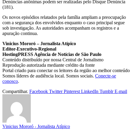
Denúncias anônimas podem ser realizadas pelo Disque Denúncia
(181).
Os novos episódios relatados pela família ampliam a preocupação
com a segurança dos envolvidos enquanto o caso principal segue
sob investigação. As autoridades acompanham os registros e a
apuração continua.
Vinicius Mororó – Jornalista Atípico
Editor-Executivo-Regional
HostingPRESS Agência de Notícias de São Paulo
Conteúdo distribuído por nossa Central de Jornalismo
Reprodução autorizada mediante crédito da fonte
Portal criado para conectar os leitores da região ao melhor conteúdo
Somos líderes de audiência local. Somos sociais.
Conecte-se
conosco
.
Compartilhar.
Facebook
Twitter
Pinterest
LinkedIn
Tumblr
E-mail
Vinicius Mororó - Jornalista Atípico