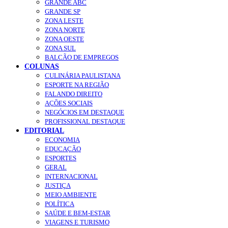
GRANDE ABC
GRANDE SP
ZONA LESTE
ZONA NORTE
ZONA OESTE
ZONA SUL
BALCÃO DE EMPREGOS
COLUNAS
CULINÁRIA PAULISTANA
ESPORTE NA REGIÃO
FALANDO DIREITO
AÇÕES SOCIAIS
NEGÓCIOS EM DESTAQUE
PROFISSIONAL DESTAQUE
EDITORIAL
ECONOMIA
EDUCAÇÃO
ESPORTES
GERAL
INTERNACIONAL
JUSTIÇA
MEIO AMBIENTE
POLÍTICA
SAÚDE E BEM-ESTAR
VIAGENS E TURISMO