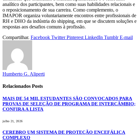
analítico dos participantes, bem como suas habilidades relacionais e
o reposicionamento de sua carreira. Como complemento, o
IMAPOR organiza voluntariamente encontros entre profissionais de
RH e DHO da indústria do shipping, em que se discutem soluções e
respostas aos desafios comuns à profissão.
Compartilhar.
Facebook
Twitter
Pinterest
LinkedIn
Tumblr
E-mail
Humberto G. Aliperti
Relacionados
Posts
MAIS DE 54 MIL ESTUDANTES SÃO CONVOCADOS PARA
PROVAS DE SELEÇÃO DE PROGRAMA DE INTERCÂMBIO;
CONFIRA A LISTA
julho 21, 2026
CEREBRO UM SISTEMA DE PROTEÇÃO ENCEFÁLICA
COMPLEXO