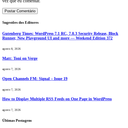
vez que eu comentar.
Sugestões dos Editores
Gutenberg Times: WordPress 7.1 RC, 7.0.3 Security Release, Block
Runner, New Playground UI and more — Weekend Edition 372
agosto 8, 2026
Matt: Toni on Verge
agosto 7, 2026
Open Channels FM: Signal – Issue 19
agosto 7, 2026
How to Display Multiple RSS Feeds on One Page in WordPress
agosto 7, 2026
Últimas Postagens