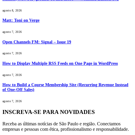
agosto 8, 2026
Matt: Toni on Verge
agosto 7, 2026
Open Channels FM: Signal – Issue 19
agosto 7, 2026
How to Display Multiple RSS Feeds on One Page in WordPress
agosto 7, 2026
How to Build a Course Membership Site (Recurring Revenue Instead
of One-Off Sales)
agosto 7, 2026
INSCREVA-SE PARA NOVIDADES
Receba as últimas notícias de São Paulo e região. Conectamos
empresas e pessoas com ética, profissionalismo e responsabilidade.