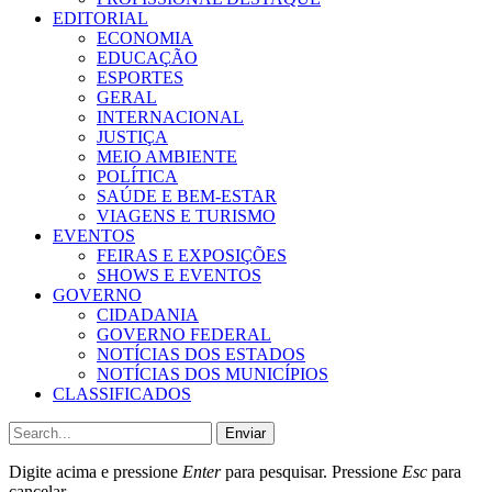
EDITORIAL
ECONOMIA
EDUCAÇÃO
ESPORTES
GERAL
INTERNACIONAL
JUSTIÇA
MEIO AMBIENTE
POLÍTICA
SAÚDE E BEM-ESTAR
VIAGENS E TURISMO
EVENTOS
FEIRAS E EXPOSIÇÕES
SHOWS E EVENTOS
GOVERNO
CIDADANIA
GOVERNO FEDERAL
NOTÍCIAS DOS ESTADOS
NOTÍCIAS DOS MUNICÍPIOS
CLASSIFICADOS
Enviar
Digite acima e pressione
Enter
para pesquisar. Pressione
Esc
para
cancelar.