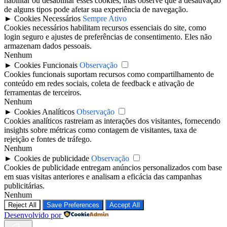
habilitar ou desabilitar esses cookies, mas observe que a desativação
de alguns tipos pode afetar sua experiência de navegação.
►
Cookies Necessários
Sempre Ativo
Cookies necessários habilitam recursos essenciais do site, como
login seguro e ajustes de preferências de consentimento. Eles não
armazenam dados pessoais.
Nenhum
►
Cookies Funcionais
Observação
Cookies funcionais suportam recursos como compartilhamento de
conteúdo em redes sociais, coleta de feedback e ativação de
ferramentas de terceiros.
Nenhum
►
Cookies Analíticos
Observação
Cookies analíticos rastreiam as interações dos visitantes, fornecendo
insights sobre métricas como contagem de visitantes, taxa de
rejeição e fontes de tráfego.
Nenhum
►
Cookies de publicidade
Observação
Cookies de publicidade entregam anúncios personalizados com base
em suas visitas anteriores e analisam a eficácia das campanhas
publicitárias.
Nenhum
Reject All
Save Preferences
Accept All
Desenvolvido por