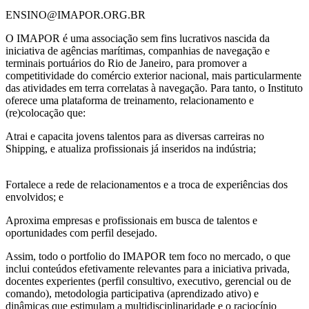
ENSINO@IMAPOR.ORG.BR
O IMAPOR é uma associação sem fins lucrativos nascida da
iniciativa de agências marítimas, companhias de navegação e
terminais portuários do Rio de Janeiro, para promover a
competitividade do comércio exterior nacional, mais particularmente
das atividades em terra correlatas à navegação. Para tanto, o Instituto
oferece uma plataforma de treinamento, relacionamento e
(re)colocação que:
Atrai e capacita jovens talentos para as diversas carreiras no
Shipping, e atualiza profissionais já inseridos na indústria;
Fortalece a rede de relacionamentos e a troca de experiências dos
envolvidos; e
Aproxima empresas e profissionais em busca de talentos e
oportunidades com perfil desejado.
Assim, todo o portfolio do IMAPOR tem foco no mercado, o que
inclui conteúdos efetivamente relevantes para a iniciativa privada,
docentes experientes (perfil consultivo, executivo, gerencial ou de
comando), metodologia participativa (aprendizado ativo) e
dinâmicas que estimulam a multidisciplinaridade e o raciocínio