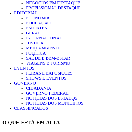
NEGÓCIOS EM DESTAQUE
PROFISSIONAL DESTAQUE
EDITORIAL
ECONOMIA
EDUCAÇÃO
ESPORTES
GERAL
INTERNACIONAL
JUSTIÇA
MEIO AMBIENTE
POLÍTICA
SAÚDE E BEM-ESTAR
VIAGENS E TURISMO
EVENTOS
FEIRAS E EXPOSIÇÕES
SHOWS E EVENTOS
GOVERNO
CIDADANIA
GOVERNO FEDERAL
NOTÍCIAS DOS ESTADOS
NOTÍCIAS DOS MUNICÍPIOS
CLASSIFICADOS
O QUE ESTÁ EM ALTA